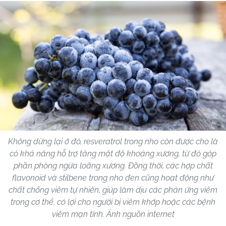
Không dừng lại ở đó, resveratrol trong nho còn được cho là
có khả năng hỗ trợ tăng mật độ khoáng xương, từ đó góp
phần phòng ngừa loãng xương. Đồng thời, các hợp chất
flavonoid và stilbene trong nho đen cũng hoạt động như
chất chống viêm tự nhiên, giúp làm dịu các phản ứng viêm
trong cơ thể, có lợi cho người bị viêm khớp hoặc các bệnh
viêm mạn tính. Ảnh nguồn internet