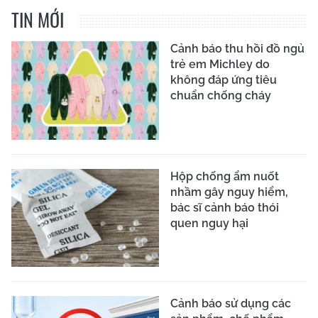
TIN MỚI
Cảnh báo thu hồi đồ ngủ
trẻ em Michley do
không đáp ứng tiêu
chuẩn chống cháy
Hộp chống ẩm nuốt
nhầm gây nguy hiểm,
bác sĩ cảnh báo thói
quen nguy hại
Cảnh báo sử dụng các