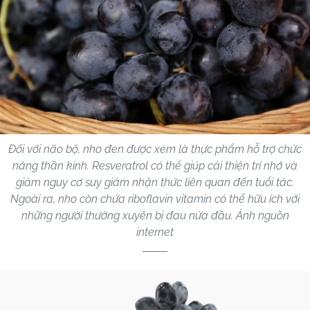
Đối với não bộ, nho đen được xem là thực phẩm hỗ trợ chức
năng thần kinh. Resveratrol có thể giúp cải thiện trí nhớ và
giảm nguy cơ suy giảm nhận thức liên quan đến tuổi tác.
Ngoài ra, nho còn chứa riboflavin vitamin có thể hữu ích với
những người thường xuyên bị đau nửa đầu. Ảnh nguồn
internet