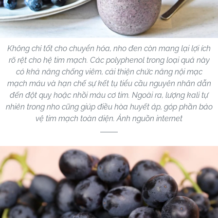
Không chỉ tốt cho chuyển hóa, nho đen còn mang lại lợi ích
rõ rệt cho hệ tim mạch. Các polyphenol trong loại quả này
có khả năng chống viêm, cải thiện chức năng nội mạc
mạch máu và hạn chế sự kết tụ tiểu cầu nguyên nhân dẫn
đến đột quỵ hoặc nhồi máu cơ tim. Ngoài ra, lượng kali tự
nhiên trong nho cũng giúp điều hòa huyết áp, góp phần bảo
vệ tim mạch toàn diện. Ảnh nguồn internet