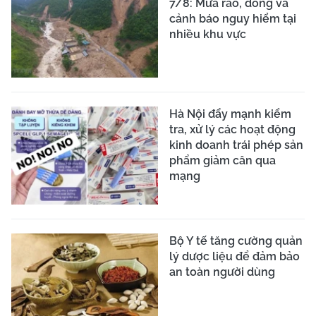
7/8: Mưa rào, dông và
cảnh báo nguy hiểm tại
nhiều khu vực
Hà Nội đẩy mạnh kiểm
tra, xử lý các hoạt động
kinh doanh trái phép sản
phẩm giảm cân qua
mạng
Bộ Y tế tăng cường quản
lý dược liệu để đảm bảo
an toàn người dùng