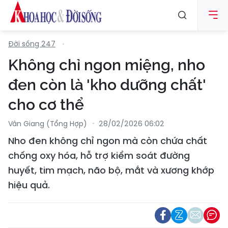
Đời sống 247
Không chỉ ngon miệng, nho
đen còn là 'kho dưỡng chất'
cho cơ thể
Vân Giang (Tổng Hợp)
28/02/2026 06:02
Nho đen không chỉ ngon mà còn chứa chất
chống oxy hóa, hỗ trợ kiểm soát đường
huyết, tim mạch, não bộ, mắt và xương khớp
hiệu quả.