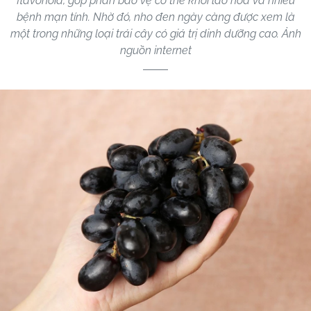
flavonoid, góp phần bảo vệ cơ thể khỏi lão hóa và nhiều
bệnh mạn tính. Nhờ đó, nho đen ngày càng được xem là
một trong những loại trái cây có giá trị dinh dưỡng cao. Ảnh
nguồn internet