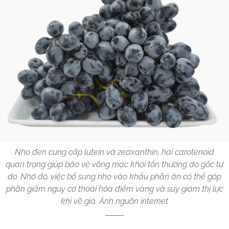
Nho đen cung cấp lutein và zeaxanthin, hai carotenoid
quan trọng giúp bảo vệ võng mạc khỏi tổn thương do gốc tự
do. Nhờ đó, việc bổ sung nho vào khẩu phần ăn có thể góp
phần giảm nguy cơ thoái hóa điểm vàng và suy giảm thị lực
khi về già. Ảnh nguồn internet