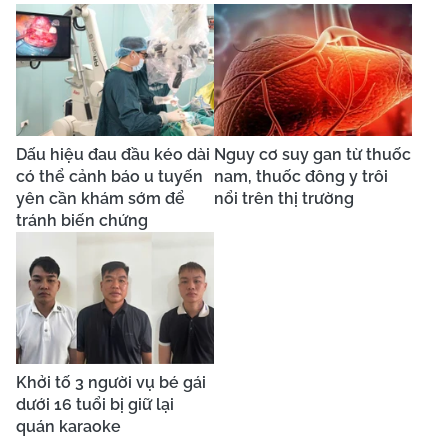
Dấu hiệu đau đầu kéo dài
Nguy cơ suy gan từ thuốc
có thể cảnh báo u tuyến
nam, thuốc đông y trôi
yên cần khám sớm để
nổi trên thị trường
tránh biến chứng
Khởi tố 3 người vụ bé gái
dưới 16 tuổi bị giữ lại
quán karaoke