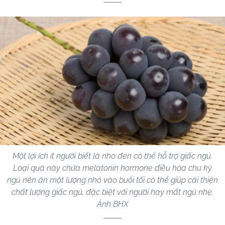
Một lợi ích ít người biết là nho đen có thể hỗ trợ giấc ngủ.
Loại quả này chứa melatonin hormone điều hòa chu kỳ
ngủ nên ăn một lượng nhỏ vào buổi tối có thể giúp cải thiện
chất lượng giấc ngủ, đặc biệt với người hay mất ngủ nhẹ.
Ảnh BHX