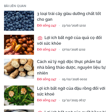
BÀI LIÊN QUAN
3 loại trái cây giàu dưỡng chất tốt
cho gan
Đời sống 247
23/02/2026 12:02
Lợi ích bất ngờ của quả cọ đối
với sức khỏe
Đời sống 247
17/02/2026 12:02
Cách xử lý ngộ độc thực phẩm tại
nhà bằng thảo dược, nguyên liệu tự
nhiên
Đời sống 247
05/02/2026 00:02
Lợi ích bất ngờ của đậu rồng đối với
sức khoẻ
Đời sống 247
13/12/2025 06:17