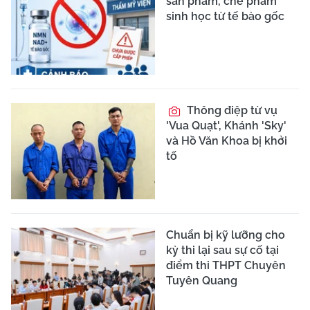
sản phẩm, chế phẩm
sinh học từ tế bào gốc
Thông điệp từ vụ
'Vua Quạt', Khánh 'Sky'
và Hồ Văn Khoa bị khởi
tố
Chuẩn bị kỹ lưỡng cho
kỳ thi lại sau sự cố tại
điểm thi THPT Chuyên
Tuyên Quang