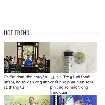
HOT TREND
Chiếm đoạt tiền chuyển
Trẻ 5 tuổi thoát
nhầm, người đàn ông lĩnh
chết nhờ phát hiện sớm
12 tháng tù
pin cúc áo mắc trong
thực quản