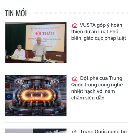
TIN MỚI
VUSTA góp ý hoàn
thiện dự án Luật Phổ
biến, giáo dục pháp luật
Đột phá của Trung
Quốc trong công nghệ
nhiệt hạch với nam
châm siêu dẫn
Trung Quốc công bố