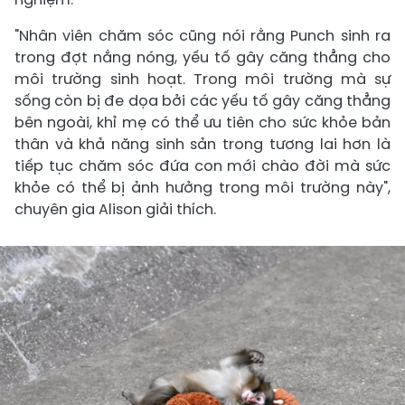
"Nhân viên chăm sóc cũng nói rằng Punch sinh ra
trong đợt nắng nóng, yếu tố gây căng thẳng cho
môi trường sinh hoạt. Trong môi trường mà sự
sống còn bị đe dọa bởi các yếu tố gây căng thẳng
bên ngoài, khỉ mẹ có thể ưu tiên cho sức khỏe bản
thân và khả năng sinh sản trong tương lai hơn là
tiếp tục chăm sóc đứa con mới chào đời mà sức
khỏe có thể bị ảnh hưởng trong môi trường này",
chuyên gia Alison giải thích.