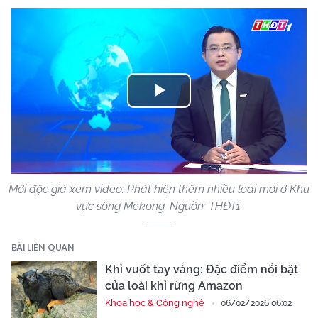
Play
Video
Mời độc giả xem video: Phát hiện thêm nhiều loài mới ở Khu
vực sông Mekong. Nguồn: THĐT1.
BÀI LIÊN QUAN
Khỉ vuốt tay vàng: Đặc điểm nổi bật
của loài khỉ rừng Amazon
Khoa học & Công nghệ
06/02/2026 06:02