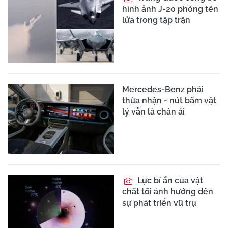
hình ảnh J-20 phóng tên
lửa trong tập trận
Mercedes-Benz phải
thừa nhận - nút bấm vật
lý vẫn là chân ái
Lực bí ẩn của vật
chất tối ảnh hưởng đến
sự phát triển vũ trụ