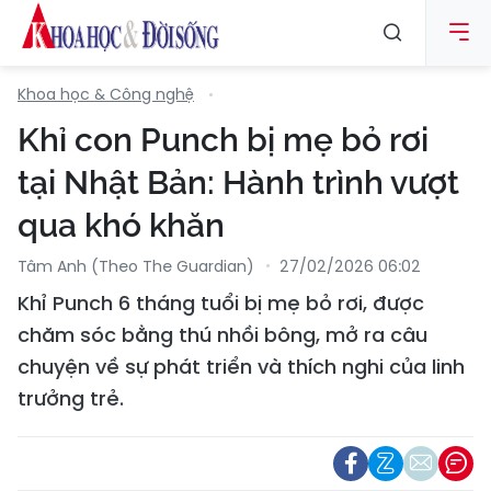
Khoa học & Công nghệ
Khỉ con Punch bị mẹ bỏ rơi
tại Nhật Bản: Hành trình vượt
qua khó khăn
Tâm Anh (theo The Guardian)
27/02/2026 06:02
Khỉ Punch 6 tháng tuổi bị mẹ bỏ rơi, được
chăm sóc bằng thú nhồi bông, mở ra câu
chuyện về sự phát triển và thích nghi của linh
trưởng trẻ.