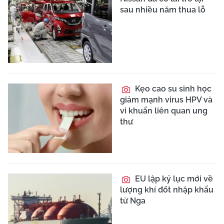
sau nhiều năm thua lỗ
Kẹo cao su sinh học
giảm mạnh virus HPV và
vi khuẩn liên quan ung
thư
EU lập kỷ lục mới về
lượng khí đốt nhập khẩu
từ Nga