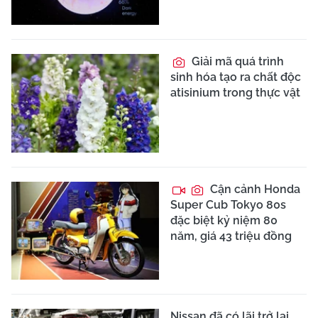
Giải mã quá trình
sinh hóa tạo ra chất độc
atisinium trong thực vật
Cận cảnh Honda
Super Cub Tokyo 80s
đặc biệt kỷ niệm 80
năm, giá 43 triệu đồng
Nissan đã có lãi trở lại