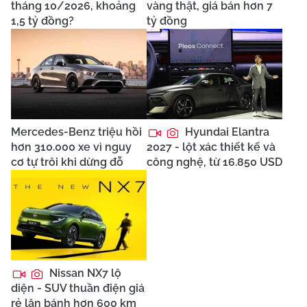
tháng 10/2026, khoảng
vàng thật, giá bán hơn 7
1,5 tỷ đồng?
tỷ đồng
Mercedes-Benz triệu hồi
Hyundai Elantra
hơn 310.000 xe vì nguy
2027 - lột xác thiết kế và
cơ tự trôi khi dừng đỗ
công nghệ, từ 16.850 USD
Nissan NX7 lộ
diện - SUV thuần điện giá
rẻ lăn bánh hơn 600 km