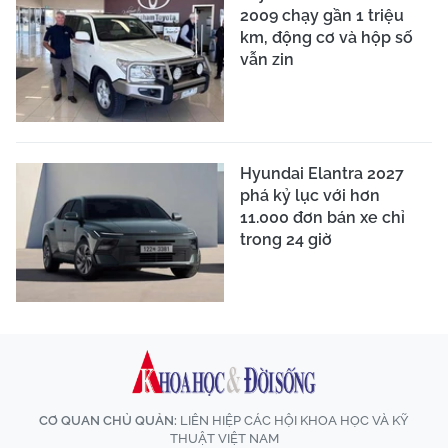
2009 chạy gần 1 triệu
km, động cơ và hộp số
vẫn zin
Hyundai Elantra 2027
phá kỷ lục với hơn
11.000 đơn bán xe chỉ
trong 24 giờ
CƠ QUAN CHỦ QUẢN:
LIÊN HIỆP CÁC HỘI KHOA HỌC VÀ KỸ
THUẬT VIỆT NAM