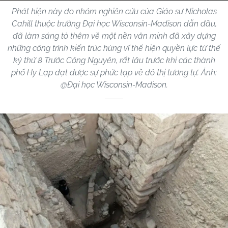
Phát hiện này do nhóm nghiên cứu của Giáo sư Nicholas
Cahill thuộc trường Đại học Wisconsin-Madison dẫn đầu,
đã làm sáng tỏ thêm về một nền văn minh đã xây dựng
những công trình kiến ​​trúc hùng vĩ thể hiện quyền lực từ thế
kỷ thứ 8 Trước Công Nguyên, rất lâu trước khi các thành
phố Hy Lạp đạt được sự phức tạp về đô thị tương tự. Ảnh:
@Đại học Wisconsin-Madison.