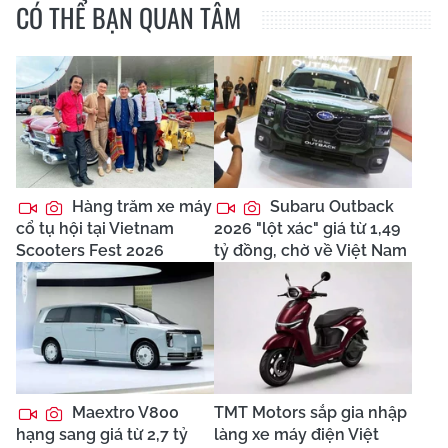
CÓ THỂ BẠN QUAN TÂM
Hàng trăm xe máy
Subaru Outback
cổ tụ hội tại Vietnam
2026 "lột xác" giá từ 1,49
Scooters Fest 2026
tỷ đồng, chờ về Việt Nam
Maextro V800
TMT Motors sắp gia nhập
hạng sang giá từ 2,7 tỷ
làng xe máy điện Việt