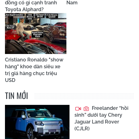
đồng có gì cạnh tranh
Nam
Toyota Alphard?
Cristiano Ronaldo "show
hàng" khoe dàn siêu xe
trị giá hàng chục triệu
USD
TIN MỚI
Freelander “hồi
sinh” dưới tay Chery
Jaguar Land Rover
(CJLR)