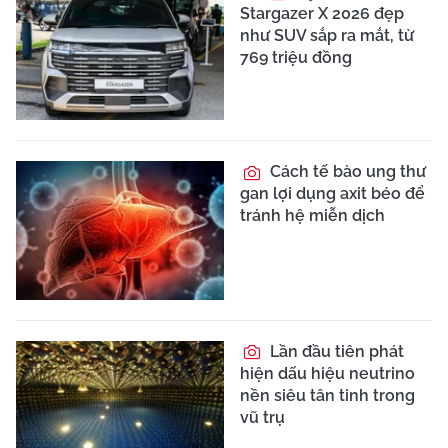
Stargazer X 2026 đẹp
như SUV sắp ra mắt, từ
769 triệu đồng
Cách tế bào ung thư
gan lợi dụng axit béo để
tránh hệ miễn dịch
Lần đầu tiên phát
hiện dấu hiệu neutrino
nền siêu tân tinh trong
vũ trụ