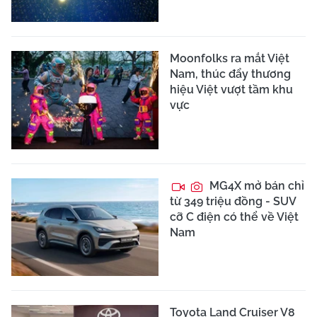
Moonfolks ra mắt Việt
Nam, thúc đẩy thương
hiệu Việt vượt tầm khu
vực
MG4X mở bán chỉ
từ 349 triệu đồng - SUV
cỡ C điện có thể về Việt
Nam
Toyota Land Cruiser V8