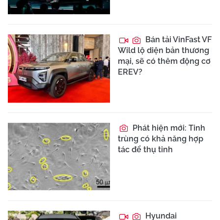
Bán tải VinFast VF
Wild lộ diện bản thương
mại, sẽ có thêm động cơ
EREV?
Phát hiện mới: Tinh
trùng có khả năng hợp
tác để thụ tinh
Hyundai