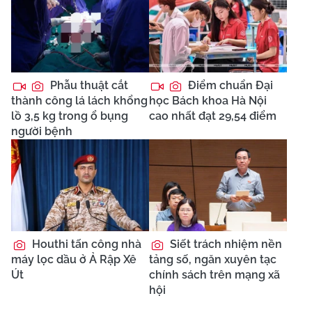
Phẫu thuật cắt
Điểm chuẩn Đại
thành công lá lách khổng
học Bách khoa Hà Nội
lồ 3,5 kg trong ổ bụng
cao nhất đạt 29,54 điểm
người bệnh
Houthi tấn công nhà
Siết trách nhiệm nền
máy lọc dầu ở Ả Rập Xê
tảng số, ngăn xuyên tạc
Út
chính sách trên mạng xã
hội