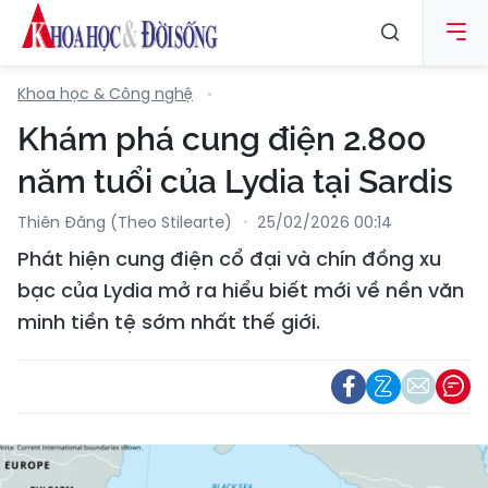
Khoa học & Công nghệ
Khám phá cung điện 2.800
năm tuổi của Lydia tại Sardis
Thiên Đăng (Theo Stilearte)
25/02/2026 00:14
Phát hiện cung điện cổ đại và chín đồng xu
bạc của Lydia mở ra hiểu biết mới về nền văn
minh tiền tệ sớm nhất thế giới.