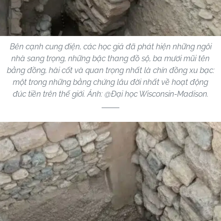
Bên cạnh cung điện, các học giả đã phát hiện những ngôi
nhà sang trọng, những bậc thang đồ sộ, ba mươi mũi tên
bằng đồng, hài cốt và quan trọng nhất là chín đồng xu bạc:
một trong những bằng chứng lâu đời nhất về hoạt động
đúc tiền trên thế giới. Ảnh: @Đại học Wisconsin-Madison.