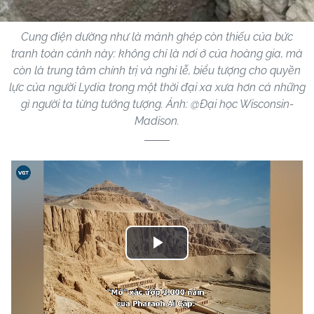
Cung điện dường như là mảnh ghép còn thiếu của bức
tranh toàn cảnh này: không chỉ là nơi ở của hoàng gia, mà
còn là trung tâm chính trị và nghi lễ, biểu tượng cho quyền
lực của người Lydia trong một thời đại xa xưa hơn cả những
gì người ta từng tưởng tượng. Ảnh: @Đại học Wisconsin-
Madison.
Play
Video