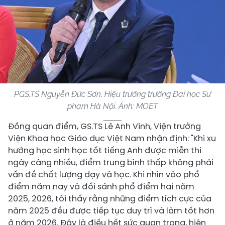
PGS.TS Nguyễn Đức Sơn, Hiệu trưởng trường Đại học Sư
phạm Hà Nội. Ảnh: MOET
Đồng quan điểm, GS.TS Lê Anh Vinh, Viện trưởng
Viện Khoa học Giáo dục Việt Nam nhận định: "Khi xu
hướng học sinh học tốt tiếng Anh được miễn thi
ngày càng nhiều, điểm trung bình thấp không phải
vấn đề chất lượng dạy và học. Khi nhìn vào phổ
điểm năm nay và đối sánh phổ điểm hai năm
2025, 2026, tôi thấy rằng những điểm tích cực của
năm 2025 đều được tiếp tục duy trì và làm tốt hơn
ở năm 2026. Đây là điều hết sức quan trọng, hiện