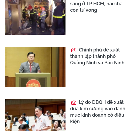
sáng ở TP HCM, hai cha
con tử vong
Chính phủ đề xuất
thành lập thành phố
Quảng Ninh và Bắc Ninh
Lý do ĐBQH đề xuất
đưa kim cương vào danh
mục kinh doanh có điều
kiện