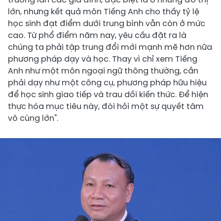
lớn, nhưng kết quả môn Tiếng Anh cho thấy tỷ lệ
học sinh đạt điểm dưới trung bình vẫn còn ở mức
cao. Từ phổ điểm năm nay, yêu cầu đặt ra là
chúng ta phải tập trung đổi mới mạnh mẽ hơn nữa
phương pháp dạy và học. Thay vì chỉ xem Tiếng
Anh như một môn ngoại ngữ thông thường, cần
phải dạy như một công cụ, phương pháp hữu hiệu
để học sinh giao tiếp và trau dồi kiến thức. Để hiện
thực hóa mục tiêu này, đòi hỏi một sự quyết tâm
vô cùng lớn".