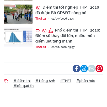
Điểm thi tốt nghiệp THPT 2026
đã được Bộ GD&ĐT công bố
Thời sự
01/07/2026 03:19
Phổ điểm thi THPT 2026:
Điểm số thay đổi lớn, nhiều môn
điểm liệt tăng mạnh
Thời sự
01/07/2026 05:57
#điểm thi
#Tiếng Anh
#THPT
#phân hóa
#kết quả thi