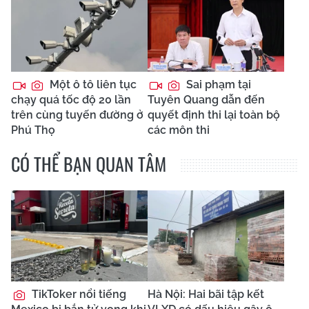
Một ô tô liên tục
Sai phạm tại
chạy quá tốc độ 20 lần
Tuyên Quang dẫn đến
trên cùng tuyến đường ở
quyết định thi lại toàn bộ
Phú Thọ
các môn thi
CÓ THỂ BẠN QUAN TÂM
TikToker nổi tiếng
Hà Nội: Hai bãi tập kết