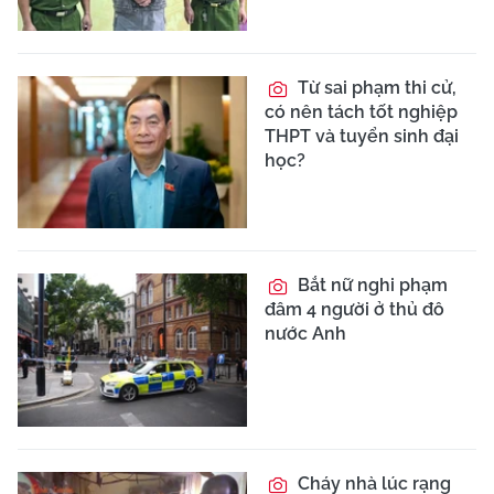
Từ sai phạm thi cử,
có nên tách tốt nghiệp
THPT và tuyển sinh đại
học?
Bắt nữ nghi phạm
đâm 4 người ở thủ đô
nước Anh
Cháy nhà lúc rạng