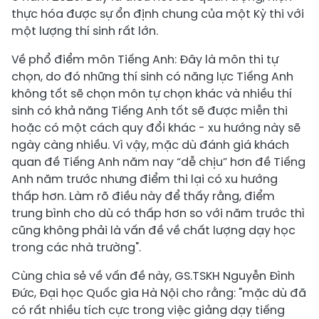
thực hóa được sự ổn định chung của một Kỳ thi với
một lượng thí sinh rất lớn.
Về phổ điểm môn Tiếng Anh: Đây là môn thi tự
chọn, do đó những thí sinh có năng lực Tiếng Anh
không tốt sẽ chọn môn tự chọn khác và nhiều thí
sinh có khả năng Tiếng Anh tốt sẽ được miễn thi
hoặc có một cách quy đổi khác - xu hướng này sẽ
ngày càng nhiều. Vì vậy, mặc dù đánh giá khách
quan đề Tiếng Anh năm nay “dễ chịu” hơn đề Tiếng
Anh năm trước nhưng điểm thi lại có xu hướng
thấp hơn. Làm rõ điều này để thấy rằng, điểm
trung bình cho dù có thấp hơn so với năm trước thì
cũng không phải là vấn đề về chất lượng dạy học
trong các nhà trường".
Cùng chia sẻ về vấn đề này, GS.TSKH Nguyễn Đình
Đức, Đại học Quốc gia Hà Nội cho rằng: "mặc dù đã
có rất nhiều tích cực trong việc giảng dạy tiếng