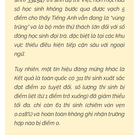
số học sinh không bước qua được vạch 5
điểm cho thấy Tiếng Anh vẫn đang là “vùng
trũng” và là bộ môn thử thách lớn đối với số
đông học sinh đại trà, đặc biệt là tại các khu
vực thiếu điều kiện tiếp cận sâu với ngoại
ngữ.
Tuy nhiên, một tín hiệu đáng mừng khác là
Kết quả là toàn quốc có 311 thí sinh xuất sắc
đạt điểm 10 tuyệt đối, số lượng thí sinh bị
điểm liệt (từ 1 điểm trở xuống) đã giảm thiểu
tối đa, chỉ còn 61 thí sinh (chiếm vỏn vẹn
0.018%) và hoàn toàn không ghi nhận trường
hợp nào bị điểm 0.