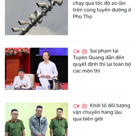
chạy quá tốc độ 20 lần
trên cùng tuyến đường ở
Phú Thọ
Sai phạm tại
Tuyên Quang dẫn đến
quyết định thi lại toàn bộ
các môn thi
Khởi tố đối tượng
vận chuyển hàng lậu
qua biên giới