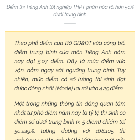
Điểm thi Tiếng Anh tốt nghiệp THPT phân hóa rõ, hơn 50%
dưới trung bình
Theo phổ điểm của Bộ GD&ĐT vừa công bố,
điểm trung bình của môn Tiếng Anh năm
nay đạt 5.07 điểm. Đây là mức điểm vừa
vặn, nằm ngay sát ngưỡng trung bình. Tuy
nhiên, mức điểm có số lượng thí sinh đạt
được đông nhất (Mode) lại rơi vào 4.25 điểm.
Một trong những thông tin đáng quan tâm
nhất từ phổ điểm năm nay là tỷ lệ thí sinh có
điểm số dưới trung bình (< 5 điểm) chiếm tới
50.249%, tương đương với 168.105 thí
sinh/334.547 thí sinh dự thi. Việc hơn một nửa