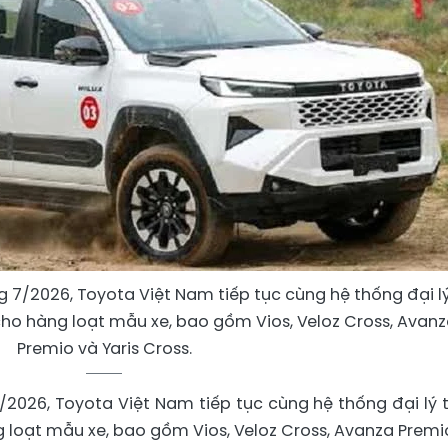
ng 7/2026, Toyota Việt Nam tiếp tục cùng hệ thống đại l
 cho hàng loạt mẫu xe, bao gồm Vios, Veloz Cross, Avan
Premio và Yaris Cross.
7/2026, Toyota Việt Nam tiếp tục cùng hệ thống đại lý t
g loạt mẫu xe, bao gồm Vios, Veloz Cross, Avanza Premi