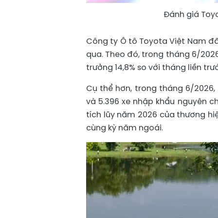
Đánh giá Toyo
Công ty Ô tô Toyota Việt Nam đã
qua. Theo đó, trong tháng 6/2026
trưởng 14,8% so với tháng liền trư
Cụ thể hơn, trong tháng 6/2026,
và 5.396 xe nhập khẩu nguyên ch
tích lũy năm 2026 của thương hiệ
cùng kỳ năm ngoái.