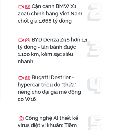
Cận cảnh BMW X1
2026 chính hãng Việt Nam,
chốt giá 1,668 tỷ đồng
BYD Denza Z9S hơn 1,1
tỷ đồng - lăn bánh được
1.100 km, kèm sạc siêu
nhanh
Bugatti Destrier -
hypercar triệu đô "thửa"
riêng cho đại gia mê động
cơ W16
Công nghệ AI thiết kế
virus diệt vi khuẩn: Tiềm