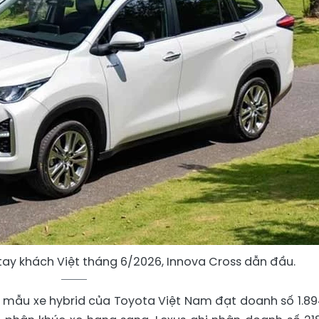
tay khách Việt tháng 6/2026, Innova Cross dẫn đầu.
 mẫu xe hybrid của Toyota Việt Nam đạt doanh số 1.89