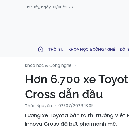
Thứ Bảy, ngày 08/08/2026
THỜI SỰ
KHOA HỌC & CÔNG NGHỆ
ĐỜI 
Khoa học & Công nghệ
Hơn 6.700 xe Toyot
Cross dẫn đầu
Thảo Nguyễn
02/07/2026 13:05
Lượng xe Toyota bán ra thị trường Việt N
Innova Cross đã bứt phá mạnh mẽ.