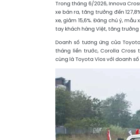
Trong tháng 6/2026, Innova Cros
xe bán ra, tăng trưởng đến 127,8%
xe, giảm 15,6%. Đáng chú ý, mẫu x
tay khách hàng Việt, tăng trưởng
Doanh số tương ứng của Toyota C
tháng liền trước, Corolla Cross
cùng là Toyota Vios với doanh số