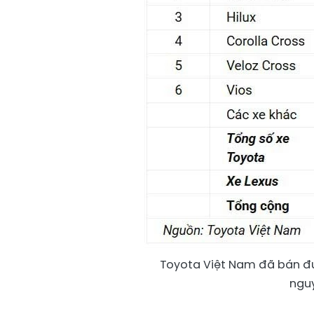
Toyota Việt Nam đã bán đượ
nguy