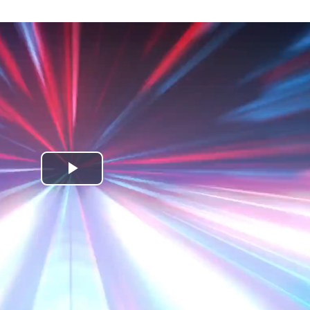
Play
Video