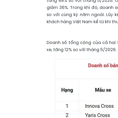
tăng 89% so với tháng 5/2026. Ở
giảm 36%. Trong khi đó, doanh s
so với cùng kỳ năm ngoái. Lũy k
khách hàng Việt Nam kể từ khi thư
Doanh số tổng cộng của cả hai t
xe, tăng 12% so với tháng 5/2026.