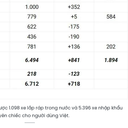
c 1.098 xe lắp ráp trong nước và 5.396 xe nhập khẩu
ên chiếc cho người dùng Việt.