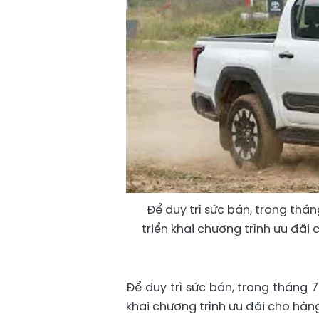
Để duy trì sức bán, trong thá
triển khai chương trình ưu đãi
Để duy trì sức bán, trong tháng 
khai chương trình ưu đãi cho hàn