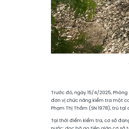
Trước đó, ngày 15/4/2025, Phòng 
đơn vị chức năng kiểm tra một c
Phạm Thị Thắm (SN 1978), trú tại
Tại thời điểm kiểm tra, cơ sở đan
nước; dọc bờ ao tiếp giáp cơ sở t