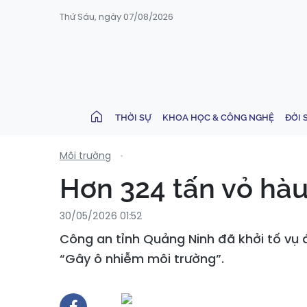
Thứ Sáu, ngày 07/08/2026
THỜI SỰ
KHOA HỌC & CÔNG NGHỆ
ĐỜI 
Môi trường
Hơn 324 tấn vỏ hàu 
30/05/2026 01:52
Công an tỉnh Quảng Ninh đã khởi tố vụ á
“Gây ô nhiễm môi trường”.