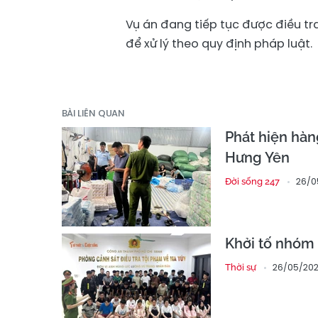
Vụ án đang tiếp tục được điều tr
để xử lý theo quy định pháp luật.
BÀI LIÊN QUAN
Phát hiện hàn
Hưng Yên
26/0
Đời sống 247
Khởi tố nhóm 
26/05/202
Thời sự