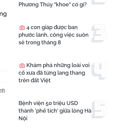
Phương Thúy "khoe" có gì?
ợng
4 con giáp được ban
phước lành, công việc suôn
sẻ trong tháng 8
Khám phá những loài voi
cổ xưa đã từng lang thang
trên đất Việt
inh
Bệnh viện 50 triệu USD
thành 'phế tích' giữa lòng Hà
Nội