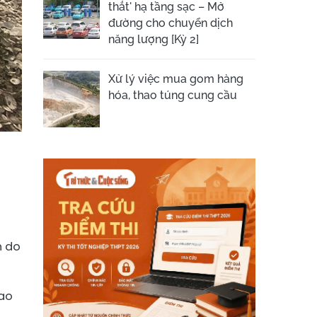
thắt' hạ tầng sạc – Mở
đường cho chuyển dịch
năng lượng [Kỳ 2]
Xử lý việc mua gom hàng
hóa, thao túng cung cầu
n do
 ao