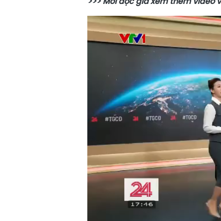
>>> Mời độc giả xem thêm video 