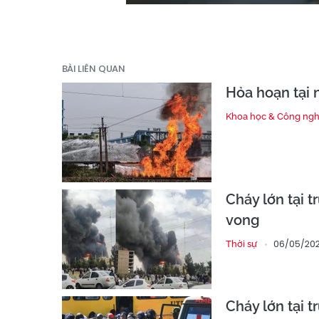
BÀI LIÊN QUAN
Hỏa hoạn tại 
Khoa học & Công ng
Cháy lớn tại 
vong
06/05/202
Thời sự
Cháy lớn tại 