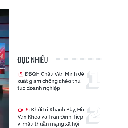
ĐỌC NHIỀU
ĐBQH Châu Văn Minh đề
xuất giảm chồng chéo thủ
tục doanh nghiệp
Khởi tố Khánh Sky, Hồ
Văn Khoa và Trần Đình Tiệp
vì mâu thuẫn mạng xã hội