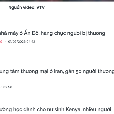
Nguồn video: VTV
nhà máy ở Ấn Độ, hàng chục người bị thương
01/07/2026 04:42
hệ
trung tâm thương mại ở Iran, gần 50 người thươn
6 09:56
trường học dành cho nữ sinh Kenya, nhiều người