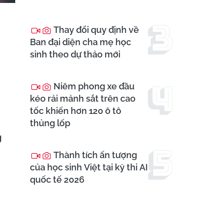
Thay đổi quy định về
Ban đại diện cha mẹ học
sinh theo dự thảo mới
Niêm phong xe đầu
kéo rải mảnh sắt trên cao
tốc khiến hơn 120 ô tô
thủng lốp
g
Thành tích ấn tượng
của học sinh Việt tại kỳ thi AI
quốc tế 2026