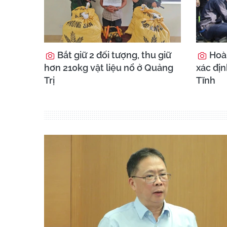
Bắt giữ 2 đối tượng, thu giữ
Hoà
hơn 210kg vật liệu nổ ở Quảng
xác địn
Trị
Tĩnh