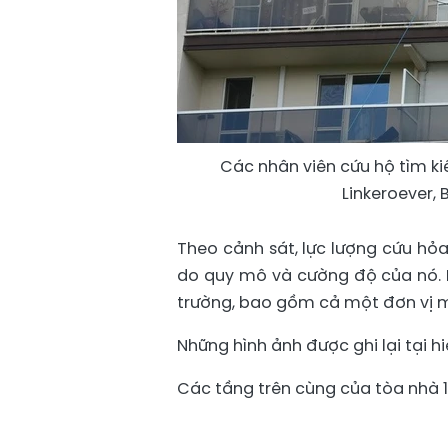
Các nhân viên cứu hộ tìm ki
Linkeroever, 
Theo cảnh sát, lực lượng cứu hỏ
do quy mô và cường độ của nó. 
trường, bao gồm cả một đơn vị m
Những hình ảnh được ghi lại tại h
Các tầng trên cùng của tòa nhà 