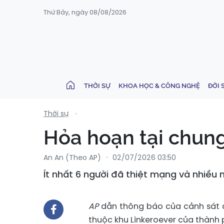
Thứ Bảy, ngày 08/08/2026
THỜI SỰ
KHOA HỌC & CÔNG NGHỆ
ĐỜI 
Thời sự
Hỏa hoạn tại chung
An An (Theo AP)
02/07/2026 03:50
Ít nhất 6 người đã thiệt mạng và nhiều 
AP
dẫn thông báo của cảnh sát đ
thuộc khu Linkeroever của thành p