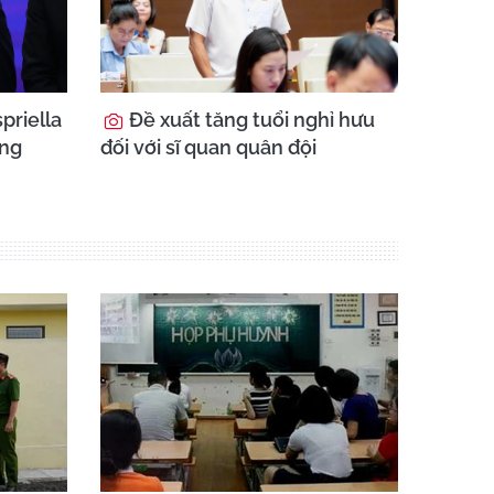
priella
Đề xuất tăng tuổi nghỉ hưu
ổng
đối với sĩ quan quân đội