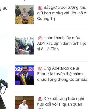
Bắt giữ 2 đối tượng, thu
g 80
giữ hơn 210kg vật liệu nổ ở
Quảng Trị
Hoàn thành lấy mẫu
ADN xác định danh tính liệt
sĩ ở Hà Tĩnh
Ông Abelardo de la
Espriella tuyên thệ nhậm
chức Tổng thống Colombia
Đề xuất tăng tuổi nghỉ
hưu đối với sĩ quan quân