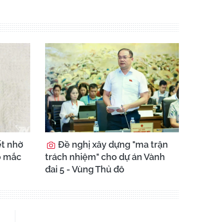
ết nhờ
Đề nghị xây dựng "ma trận
o mắc
trách nhiệm" cho dự án Vành
đai 5 - Vùng Thủ đô