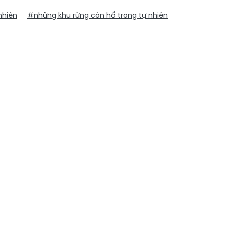
nhiên
#những khu rừng còn hổ trong tự nhiên