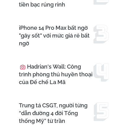
tiền bạc rủng rỉnh
iPhone 14 Pro Max bất ngờ
"gây sốt" với mức giá rẻ bất
ngờ
Hadrian's Wall: Công
trình phòng thủ huyền thoại
của Đế chế La Mã
Trung tá CSGT, người từng
“dẫn đường 4 đời Tổng
thống Mỹ” từ trần