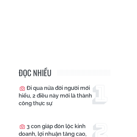
ĐỌC NHIỀU
Đi qua nửa đời người mới
hiểu, 2 điều này mới là thành
công thực sự
3 con giáp đón lộc kinh
doanh, lợi nhuận tăng cao,