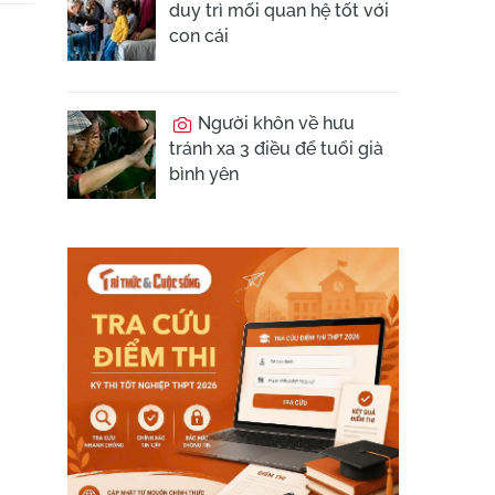
duy trì mối quan hệ tốt với
con cái
Người khôn về hưu
tránh xa 3 điều để tuổi già
bình yên