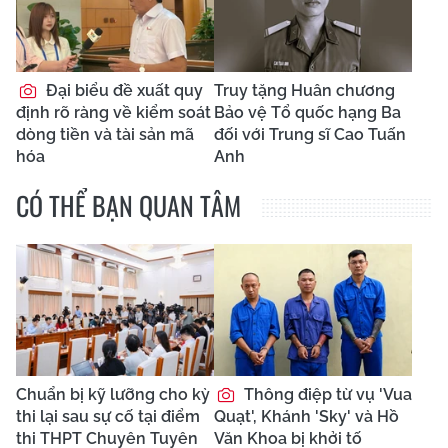
Đại biểu đề xuất quy
Truy tặng Huân chương
định rõ ràng về kiểm soát
Bảo vệ Tổ quốc hạng Ba
dòng tiền và tài sản mã
đối với Trung sĩ Cao Tuấn
hóa
Anh
CÓ THỂ BẠN QUAN TÂM
Chuẩn bị kỹ lưỡng cho kỳ
Thông điệp từ vụ 'Vua
thi lại sau sự cố tại điểm
Quạt', Khánh 'Sky' và Hồ
thi THPT Chuyên Tuyên
Văn Khoa bị khởi tố