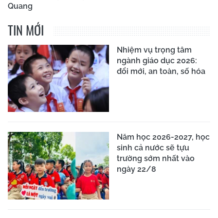
Quang
TIN MỚI
Nhiệm vụ trọng tâm
ngành giáo dục 2026:
đổi mới, an toàn, số hóa
Năm học 2026-2027, học
sinh cả nước sẽ tựu
trường sớm nhất vào
ngày 22/8