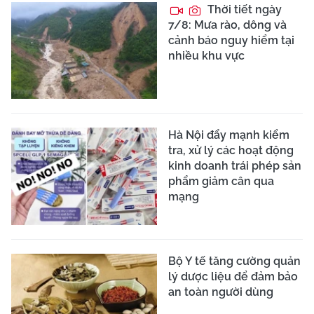
Thời tiết ngày
7/8: Mưa rào, dông và
cảnh báo nguy hiểm tại
nhiều khu vực
Hà Nội đẩy mạnh kiểm
tra, xử lý các hoạt động
kinh doanh trái phép sản
phẩm giảm cân qua
mạng
Bộ Y tế tăng cường quản
lý dược liệu để đảm bảo
an toàn người dùng