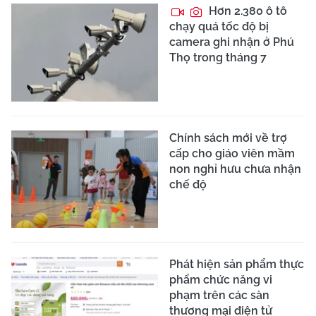
Hơn 2.380 ô tô
chạy quá tốc độ bị
camera ghi nhận ở Phú
Thọ trong tháng 7
Chính sách mới về trợ
cấp cho giáo viên mầm
non nghỉ hưu chưa nhận
chế độ
Phát hiện sản phẩm thực
phẩm chức năng vi
phạm trên các sàn
thương mại điện tử