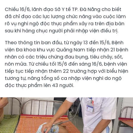
Chiều 16/6, lãnh đạo Sở Y tế TP. Đà Nẵng cho biết
đã chỉ đạo các lực lượng chức năng vào cuộc làm
rõ vụ nghi ngộ độc thực phẩm xảy ra trên địa bàn
sau khi hàng chục người phải nhập viện điều trị.
Theo thông tin ban đầu, từ ngày 13 đến 15/6, Bệnh
viện Đa khoa khu vực Quảng Nam tiếp nhận 21 bệnh
nhân có các triệu chứng đau bụng, tiêu chảy, sốt,
nôn mửa. Từ chiều tối 15/6 đến sáng 16/6, bệnh viện
tiếp tục tiếp nhận thêm 22 trường hợp với biểu hiện
tương tự, nâng tổng số ca nhập viện nghi do ngộ
độc thực phẩm lên 43 người.