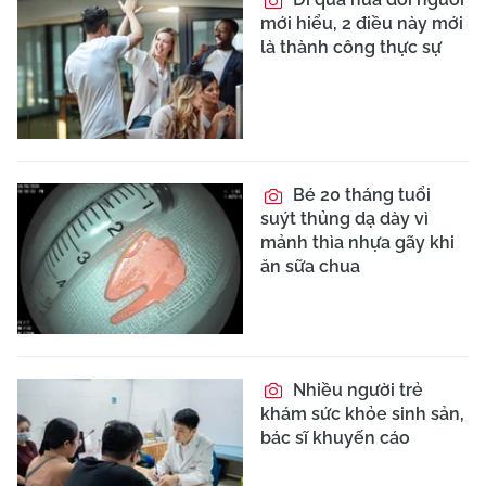
mới hiểu, 2 điều này mới
là thành công thực sự
Bé 20 tháng tuổi
suýt thủng dạ dày vì
mảnh thìa nhựa gãy khi
ăn sữa chua
Nhiều người trẻ
khám sức khỏe sinh sản,
bác sĩ khuyến cáo