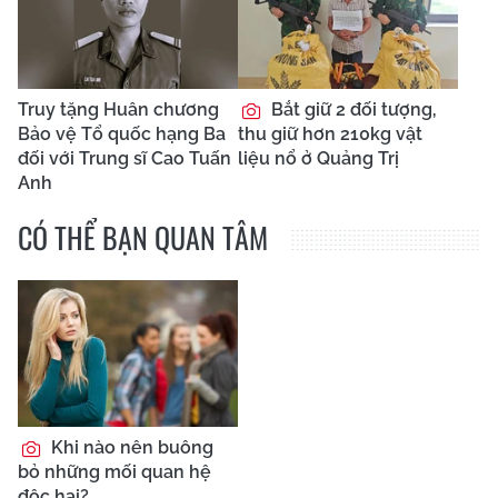
Truy tặng Huân chương
Bắt giữ 2 đối tượng,
Bảo vệ Tổ quốc hạng Ba
thu giữ hơn 210kg vật
đối với Trung sĩ Cao Tuấn
liệu nổ ở Quảng Trị
Anh
CÓ THỂ BẠN QUAN TÂM
Khi nào nên buông
bỏ những mối quan hệ
độc hại?