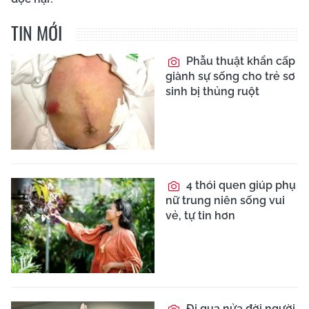
TIN MỚI
Phẫu thuật khẩn cấp
giành sự sống cho trẻ sơ
sinh bị thủng ruột
4 thói quen giúp phụ
nữ trung niên sống vui
vẻ, tự tin hơn
Đi qua nửa đời người