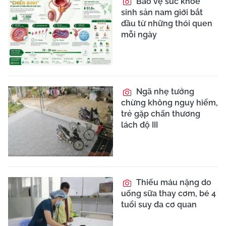
Bảo vệ sức khỏe
sinh sản nam giới bắt
đầu từ những thói quen
mỗi ngày
Ngã nhẹ tưởng
chừng không nguy hiểm,
trẻ gặp chấn thương
lách độ III
Thiếu máu nặng do
uống sữa thay cơm, bé 4
tuổi suy đa cơ quan