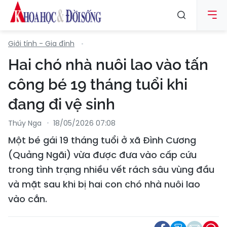
Giới tính - Gia đình
Hai chó nhà nuôi lao vào tấn
công bé 19 tháng tuổi khi
đang đi vệ sinh
Thúy Nga
18/05/2026 07:08
Một bé gái 19 tháng tuổi ở xã Đình Cương
(Quảng Ngãi) vừa được đưa vào cấp cứu
trong tình trạng nhiều vết rách sâu vùng đầu
và mặt sau khi bị hai con chó nhà nuôi lao
vào cắn.