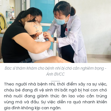
Bác sĩ thăm khám cho bệnh nhi bị chó cắn nghiêm trọng -
Ảnh BVCC
Theo người nhà bệnh nhi, thời điểm xảy ra sự việc,
cháu bé đang đi vệ sinh thì bất ngờ bị hai con chó
nhà nuôi đang giành thức ăn lao vào cắn trúng
vùng má và đầu. Sự việc diễn ra quá nhanh khiến
gia đình không kịp can ngăn.