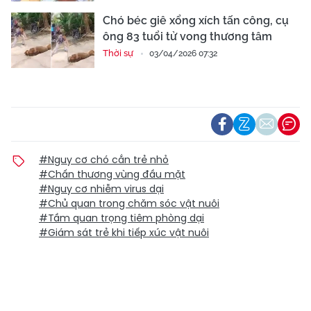
Chó béc giê xổng xích tấn công, cụ
ông 83 tuổi tử vong thương tâm
Thời sự
03/04/2026 07:32
#Nguy cơ chó cắn trẻ nhỏ
#Chấn thương vùng đầu mặt
#Nguy cơ nhiễm virus dại
#Chủ quan trong chăm sóc vật nuôi
#Tầm quan trọng tiêm phòng dại
#Giám sát trẻ khi tiếp xúc vật nuôi