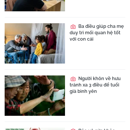
Ba điều giúp cha mẹ
duy trì mối quan hệ tốt
với con cái
Người khôn về hưu
tránh xa 3 điều để tuổi
già bình yên