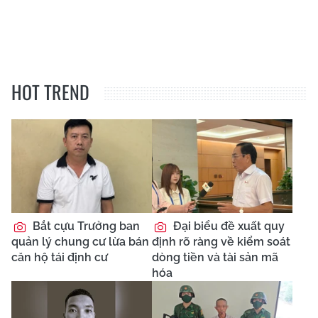
HOT TREND
Bắt cựu Trưởng ban
Đại biểu đề xuất quy
quản lý chung cư lừa bán
định rõ ràng về kiểm soát
căn hộ tái định cư
dòng tiền và tài sản mã
hóa