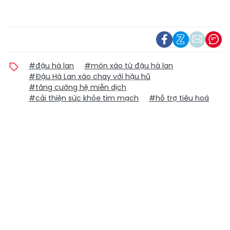
#đậu hà lan
#món xào từ đậu hà lan
#Đậu Hà Lan xào chay với hậu hũ
#tăng cường hệ miễn dịch
#cải thiện sức khỏe tim mạch
#hỗ trợ tiêu hoá