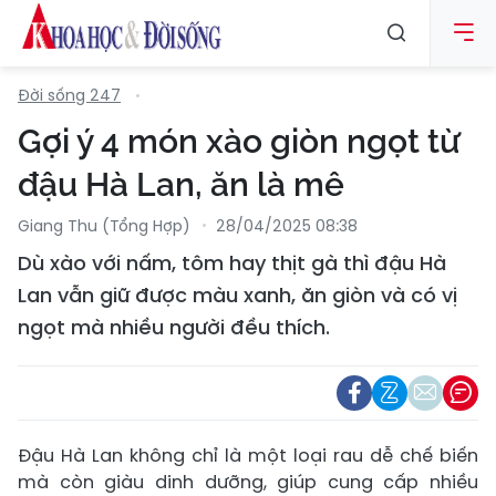
Đời sống 247
Gợi ý 4 món xào giòn ngọt từ
đậu Hà Lan, ăn là mê
Giang Thu (Tổng Hợp)
28/04/2025 08:38
Dù xào với nấm, tôm hay thịt gà thì đậu Hà
Lan vẫn giữ được màu xanh, ăn giòn và có vị
ngọt mà nhiều người đều thích.
Đậu Hà Lan không chỉ là một loại rau dễ chế biến
mà còn giàu dinh dưỡng, giúp cung cấp nhiều