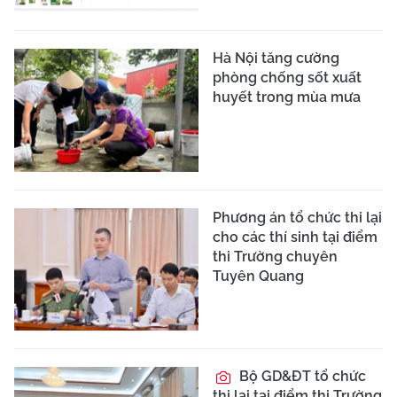
Hà Nội tăng cường
phòng chống sốt xuất
huyết trong mùa mưa
Phương án tổ chức thi lại
cho các thí sinh tại điểm
thi Trường chuyên
Tuyên Quang
Bộ GD&ĐT tổ chức
thi lại tại điểm thi Trường