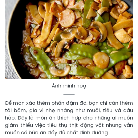
Ảnh minh hoạ
Để món xào thêm phần đậm đà, bạn chỉ cần thêm
tỏi băm, gia vị nhẹ nhàng như muối, tiêu và dầu
hào. Đây là món ăn thích hợp cho những ai muốn
giảm thiểu việc tiêu thụ thịt động vật nhưng vẫn
muốn có bữa ăn đầy đủ chất dinh dưỡng.