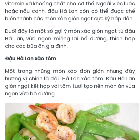
vitamin và khoáng chất cho cơ thể. Ngoài việc luộc
hoặc nấu canh, đậu Hà Lan còn có thể được chế
biến thành các món xào giòn ngọt cực kỳ hấp dẫn.
Dưới đây là một số gợi ý món xào giòn ngọt từ đậu
Hà Lan, vừa ngon miệng lại bổ dưỡng, thích hợp
cho các bữa ăn gia đình.
Đậu Hà Lan xào tôm
Một trong những món xào đơn giản nhưng đầy
hương vị chính là đậu Hà Lan xào tôm. Đậu Hà Lan
giòn ngọt kết hợp với tôm tươi tạo nên món ăn vừa
ngon vừa bổ dưỡng.