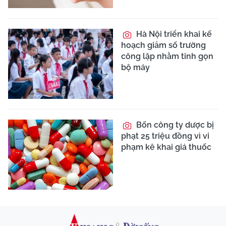
Hà Nội triển khai kế
hoạch giảm số trường
công lập nhằm tinh gọn
bộ máy
Bốn công ty dược bị
phạt 25 triệu đồng vì vi
phạm kê khai giá thuốc