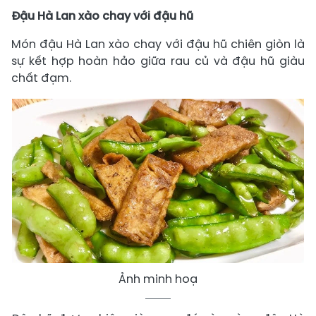
Đậu Hà Lan xào chay với đậu hũ
Món đậu Hà Lan xào chay với đậu hũ chiên giòn là
sự kết hợp hoàn hảo giữa rau củ và đậu hũ giàu
chất đạm.
Ảnh minh hoạ