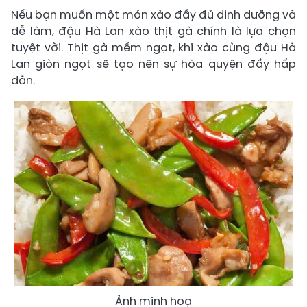
Nếu bạn muốn một món xào đầy đủ dinh dưỡng và
dễ làm, đậu Hà Lan xào thịt gà chính là lựa chọn
tuyệt vời. Thịt gà mềm ngọt, khi xào cùng đậu Hà
Lan giòn ngọt sẽ tạo nên sự hòa quyện đầy hấp
dẫn.
Ảnh minh hoạ