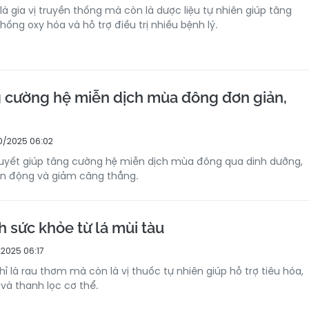
là gia vị truyền thống mà còn là dược liệu tự nhiên giúp tăng
ống oxy hóa và hỗ trợ điều trị nhiều bệnh lý.
g cường hệ miễn dịch mùa đông đơn giản,
0/2025 06:02
uyết giúp tăng cường hệ miễn dịch mùa đông qua dinh dưỡng,
vận động và giảm căng thẳng.
ch sức khỏe từ lá mùi tàu
/2025 06:17
ỉ là rau thơm mà còn là vị thuốc tự nhiên giúp hỗ trợ tiêu hóa,
và thanh lọc cơ thể.