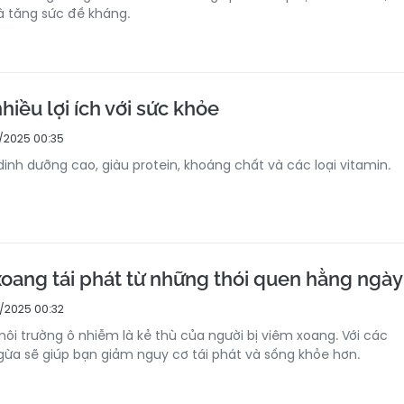
à tăng sức đề kháng.
hiều lợi ích với sức khỏe
/2025 00:35
 dinh dưỡng cao, giàu protein, khoáng chất và các loại vitamin.
oang tái phát từ những thói quen hằng ngày
/2025 00:32
 môi trường ô nhiễm là kẻ thù của người bị viêm xoang. Với các
ừa sẽ giúp bạn giảm nguy cơ tái phát và sống khỏe hơn.