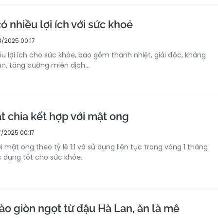
ó nhiều lợi ích với sức khoẻ
/2025 00:17
u lợi ích cho sức khỏe, bao gồm thanh nhiệt, giải độc, kháng
ụn, tăng cường miễn dịch...
ạt chia kết hợp với mật ong
/2025 00:17
i mật ong theo tỷ lệ 1:1 và sử dụng liên tục trong vòng 1 tháng
 dụng tốt cho sức khỏe.
ào giòn ngọt từ đậu Hà Lan, ăn là mê