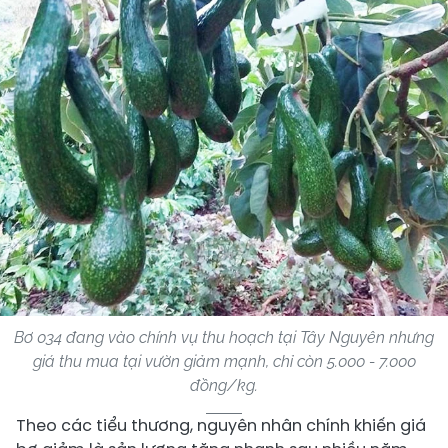
Bơ 034 đang vào chính vụ thu hoạch tại Tây Nguyên nhưng
giá thu mua tại vườn giảm mạnh, chỉ còn 5.000 - 7.000
đồng/kg.
Theo các tiểu thương, nguyên nhân chính khiến giá