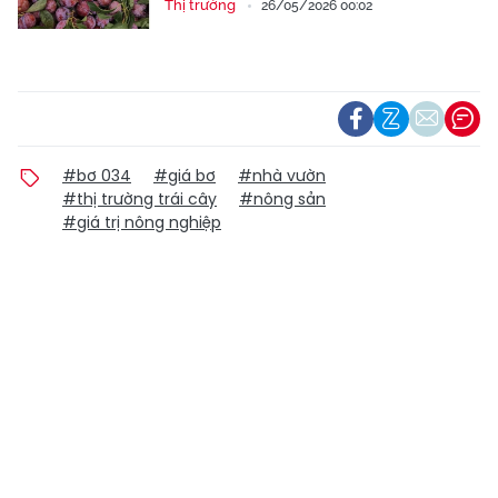
Thị trường
26/05/2026 00:02
#bơ 034
#giá bơ
#nhà vườn
#thị trường trái cây
#nông sản
#giá trị nông nghiệp