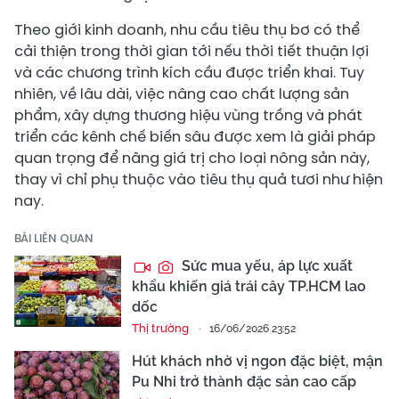
Theo giới kinh doanh, nhu cầu tiêu thụ bơ có thể
cải thiện trong thời gian tới nếu thời tiết thuận lợi
và các chương trình kích cầu được triển khai. Tuy
nhiên, về lâu dài, việc nâng cao chất lượng sản
phẩm, xây dựng thương hiệu vùng trồng và phát
triển các kênh chế biến sâu được xem là giải pháp
quan trọng để nâng giá trị cho loại nông sản này,
thay vì chỉ phụ thuộc vào tiêu thụ quả tươi như hiện
nay.
BÀI LIÊN QUAN
Sức mua yếu, áp lực xuất
khẩu khiến giá trái cây TP.HCM lao
dốc
Thị trường
16/06/2026 23:52
Hút khách nhờ vị ngon đặc biệt, mận
Pu Nhi trở thành đặc sản cao cấp