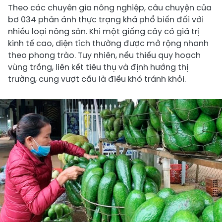
Theo các chuyên gia nông nghiệp, câu chuyện của
bơ 034 phản ánh thực trạng khá phổ biến đối với
nhiều loại nông sản. Khi một giống cây có giá trị
kinh tế cao, diện tích thường được mở rộng nhanh
theo phong trào. Tuy nhiên, nếu thiếu quy hoạch
vùng trồng, liên kết tiêu thụ và định hướng thị
trường, cung vượt cầu là điều khó tránh khỏi.