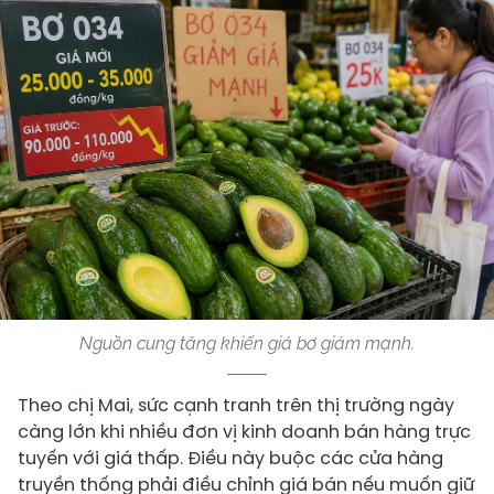
Nguồn cung tăng khiến giá bơ giảm mạnh.
Theo chị Mai, sức cạnh tranh trên thị trường ngày
càng lớn khi nhiều đơn vị kinh doanh bán hàng trực
tuyến với giá thấp. Điều này buộc các cửa hàng
truyền thống phải điều chỉnh giá bán nếu muốn giữ