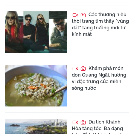
Các thương hiệu
thời trang tìm thấy "vùng
đất" tăng trưởng mới từ
kính mắt
Khám phá món
don Quảng Ngãi, hương
vị đặc trưng của miền
sông nước
Du lịch Khánh
Hòa tăng tốc: Đa dạng