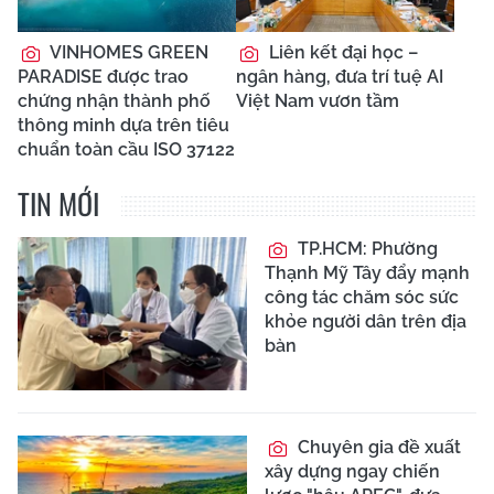
VINHOMES GREEN
Liên kết đại học –
PARADISE được trao
ngân hàng, đưa trí tuệ AI
chứng nhận thành phố
Việt Nam vươn tầm
thông minh dựa trên tiêu
chuẩn toàn cầu ISO 37122
TIN MỚI
TP.HCM: Phường
Thạnh Mỹ Tây đẩy mạnh
công tác chăm sóc sức
khỏe người dân trên địa
bàn
Chuyên gia đề xuất
xây dựng ngay chiến