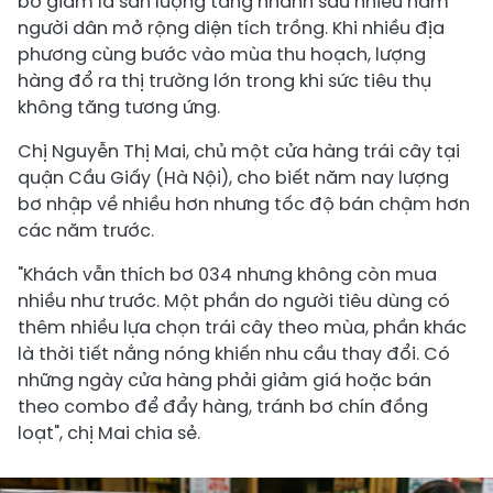
bơ giảm là sản lượng tăng nhanh sau nhiều năm
người dân mở rộng diện tích trồng. Khi nhiều địa
phương cùng bước vào mùa thu hoạch, lượng
hàng đổ ra thị trường lớn trong khi sức tiêu thụ
không tăng tương ứng.
Chị Nguyễn Thị Mai, chủ một cửa hàng trái cây tại
quận Cầu Giấy (Hà Nội), cho biết năm nay lượng
bơ nhập về nhiều hơn nhưng tốc độ bán chậm hơn
các năm trước.
"Khách vẫn thích bơ 034 nhưng không còn mua
nhiều như trước. Một phần do người tiêu dùng có
thêm nhiều lựa chọn trái cây theo mùa, phần khác
là thời tiết nắng nóng khiến nhu cầu thay đổi. Có
những ngày cửa hàng phải giảm giá hoặc bán
theo combo để đẩy hàng, tránh bơ chín đồng
loạt", chị Mai chia sẻ.