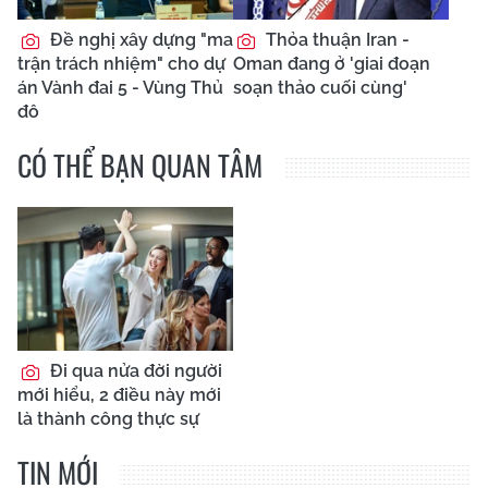
Đề nghị xây dựng "ma
Thỏa thuận Iran -
trận trách nhiệm" cho dự
Oman đang ở 'giai đoạn
án Vành đai 5 - Vùng Thủ
soạn thảo cuối cùng'
đô
CÓ THỂ BẠN QUAN TÂM
Đi qua nửa đời người
mới hiểu, 2 điều này mới
là thành công thực sự
TIN MỚI