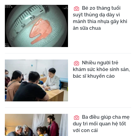
Bé 20 tháng tuổi
suýt thủng dạ dày vì
mảnh thìa nhựa gãy khi
ăn sữa chua
Nhiều người trẻ
khám sức khỏe sinh sản,
bác sĩ khuyến cáo
Ba điều giúp cha mẹ
duy trì mối quan hệ tốt
với con cái