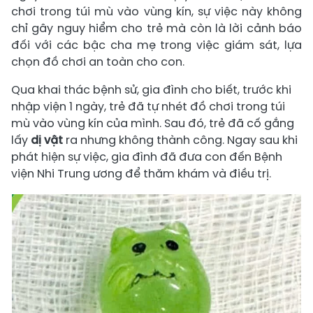
chơi trong túi mù vào vùng kín, sự việc này không
chỉ gây nguy hiểm cho trẻ mà còn là lời cảnh báo
đối với các bậc cha mẹ trong việc giám sát, lựa
chọn đồ chơi an toàn cho con.
Qua khai thác bệnh sử, gia đình cho biết, trước khi
nhập viện 1 ngày, trẻ đã tự nhét đồ chơi trong túi
mù vào vùng kín của mình. Sau đó, trẻ đã cố gắng
lấy
dị vật
ra nhưng không thành công. Ngay sau khi
phát hiện sự việc, gia đình đã đưa con đến Bệnh
viện Nhi Trung ương để thăm khám và điều trị.