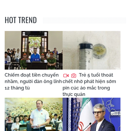
HOT TREND
Chiếm đoạt tiền chuyển
Trẻ 5 tuổi thoát
nhầm, người đàn ông lĩnh
chết nhờ phát hiện sớm
12 tháng tù
pin cúc áo mắc trong
thực quản