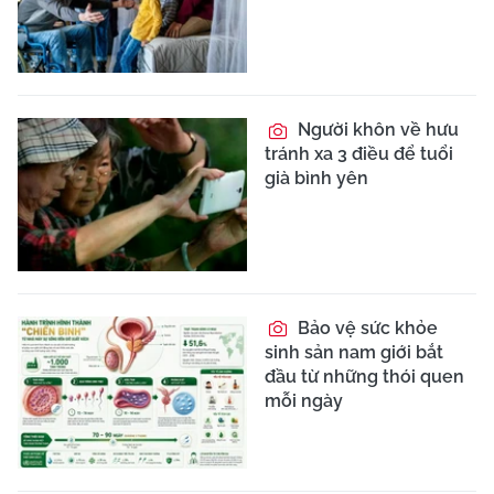
Người khôn về hưu
tránh xa 3 điều để tuổi
già bình yên
Bảo vệ sức khỏe
sinh sản nam giới bắt
đầu từ những thói quen
mỗi ngày