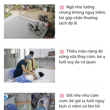
Ngã nhẹ tưởng
chừng không nguy hiểm,
trẻ gặp chấn thương
lách độ III
Thiếu máu nặng do
uống sữa thay cơm, bé 4
tuổi suy đa cơ quan
Sốt nhẹ như cảm
cúm, bé gái 11 tuổi nguy
kịch vì viêm cơ tim tối