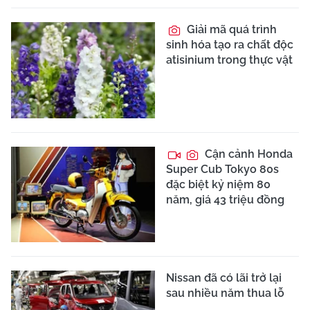
Giải mã quá trình
sinh hóa tạo ra chất độc
atisinium trong thực vật
Cận cảnh Honda
Super Cub Tokyo 80s
đặc biệt kỷ niệm 80
năm, giá 43 triệu đồng
Nissan đã có lãi trở lại
sau nhiều năm thua lỗ