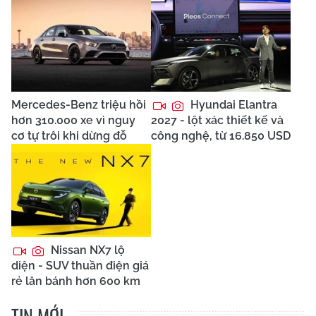
Mercedes-Benz triệu hồi
Hyundai Elantra
hơn 310.000 xe vì nguy
2027 - lột xác thiết kế và
cơ tự trôi khi dừng đỗ
công nghệ, từ 16.850 USD
Nissan NX7 lộ
diện - SUV thuần điện giá
rẻ lăn bánh hơn 600 km
TIN MỚI