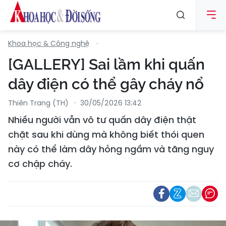
Khoa học & Công nghệ
[GALLERY] Sai lầm khi quấn
dây điện có thể gây cháy nổ
Thiên Trang (TH)
30/05/2026 13:42
Nhiều người vẫn vô tư quấn dây điện thật
chặt sau khi dùng mà không biết thói quen
này có thể làm dây hỏng ngầm và tăng nguy
cơ chập cháy.