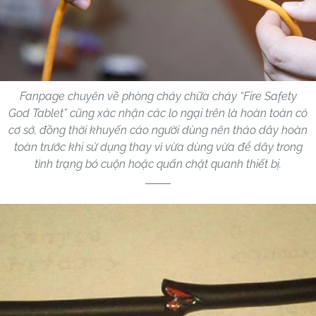
Fanpage chuyên về phòng cháy chữa cháy “Fire Safety
God Tablet” cũng xác nhận các lo ngại trên là hoàn toàn có
cơ sở, đồng thời khuyến cáo người dùng nên tháo dây hoàn
toàn trước khi sử dụng thay vì vừa dùng vừa để dây trong
tình trạng bó cuộn hoặc quấn chặt quanh thiết bị.