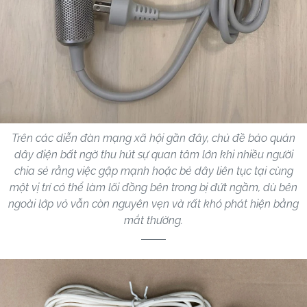
Trên các diễn đàn mạng xã hội gần đây, chủ đề bảo quản
dây điện bất ngờ thu hút sự quan tâm lớn khi nhiều người
chia sẻ rằng việc gập mạnh hoặc bẻ dây liên tục tại cùng
một vị trí có thể làm lõi đồng bên trong bị đứt ngầm, dù bên
ngoài lớp vỏ vẫn còn nguyên vẹn và rất khó phát hiện bằng
mắt thường.