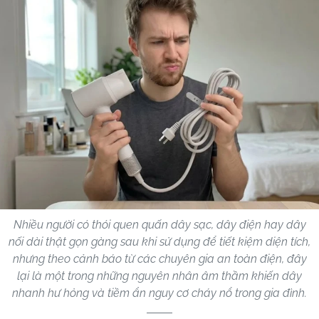
Nhiều người có thói quen quấn dây sạc, dây điện hay dây
nối dài thật gọn gàng sau khi sử dụng để tiết kiệm diện tích,
nhưng theo cảnh báo từ các chuyên gia an toàn điện, đây
lại là một trong những nguyên nhân âm thầm khiến dây
nhanh hư hỏng và tiềm ẩn nguy cơ cháy nổ trong gia đình.