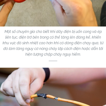
Một số chuyên gia cho biết khi dây điện bị uốn cong và ép
liên tục, điện trở bên trong có thể tăng lên đáng kể, khiến
khu vực đó sinh nhiệt cao hơn khi có dòng điện chạy qua, từ
đó làm tăng nguy cơ nóng chảy lớp cách điện hoặc dẫn tới
hiện tượng chập cháy nguy hiểm.