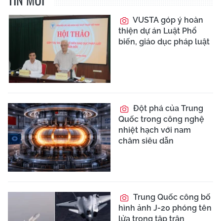
VUSTA góp ý hoàn
thiện dự án Luật Phổ
biến, giáo dục pháp luật
Đột phá của Trung
Quốc trong công nghệ
nhiệt hạch với nam
châm siêu dẫn
Trung Quốc công bố
hình ảnh J-20 phóng tên
lửa trong tập trận