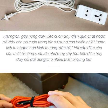
Không chỉ gây hỏng dây, việc cuộn dây điện quá chặt hoặc
để dây còn bó cuộn trong lúc sử dụng còn khiến nhiệt lượng
tích tụ nhanh hơn bình thường, đặc biệt khi cấp điện cho
các thiết bị công suất lớn như máy sấy tóc, bếp điện hay
dây nối dài dùng cho nhiều thiết bị cùng lúc.