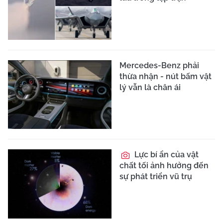
Mercedes-Benz phải
thừa nhận - nút bấm vật
lý vẫn là chân ái
Lực bí ẩn của vật
chất tối ảnh hưởng đến
sự phát triển vũ trụ