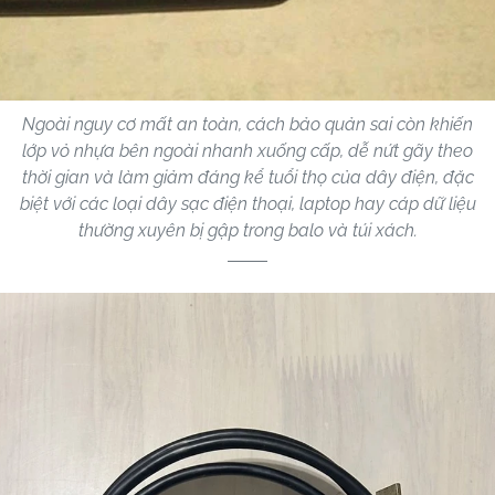
Ngoài nguy cơ mất an toàn, cách bảo quản sai còn khiến
lớp vỏ nhựa bên ngoài nhanh xuống cấp, dễ nứt gãy theo
thời gian và làm giảm đáng kể tuổi thọ của dây điện, đặc
biệt với các loại dây sạc điện thoại, laptop hay cáp dữ liệu
thường xuyên bị gập trong balo và túi xách.