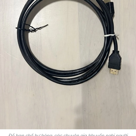
Để hạn chế hư hỏng, các chuyên gia khuyến nghị người