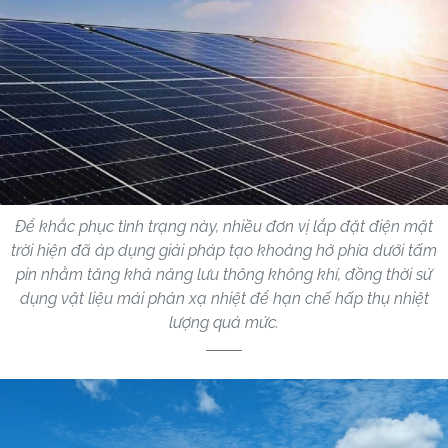
Để khắc phục tình trạng này, nhiều đơn vị lắp đặt điện mặt
trời hiện đã áp dụng giải pháp tạo khoảng hở phía dưới tấm
pin nhằm tăng khả năng lưu thông không khí, đồng thời sử
dụng vật liệu mái phản xạ nhiệt để hạn chế hấp thụ nhiệt
lượng quá mức.