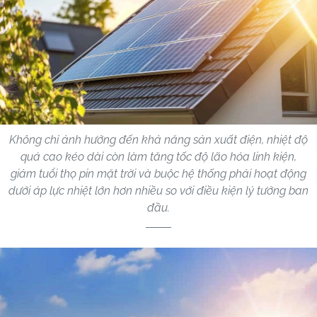
Không chỉ ảnh hưởng đến khả năng sản xuất điện, nhiệt độ
quá cao kéo dài còn làm tăng tốc độ lão hóa linh kiện,
giảm tuổi thọ pin mặt trời và buộc hệ thống phải hoạt động
dưới áp lực nhiệt lớn hơn nhiều so với điều kiện lý tưởng ban
đầu.