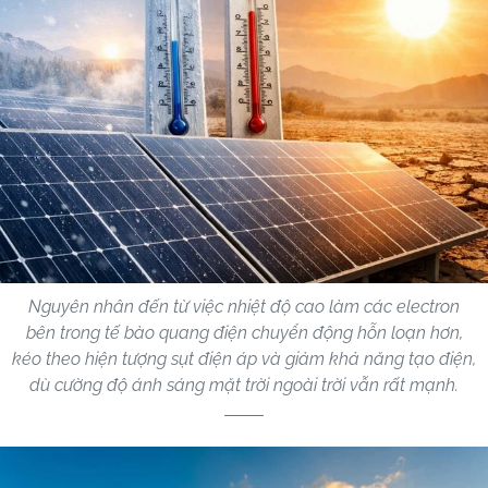
Nguyên nhân đến từ việc nhiệt độ cao làm các electron
bên trong tế bào quang điện chuyển động hỗn loạn hơn,
kéo theo hiện tượng sụt điện áp và giảm khả năng tạo điện,
dù cường độ ánh sáng mặt trời ngoài trời vẫn rất mạnh.