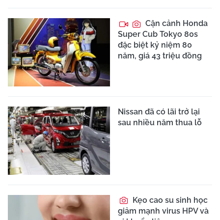
Cận cảnh Honda
Super Cub Tokyo 80s
đặc biệt kỷ niệm 80
năm, giá 43 triệu đồng
Nissan đã có lãi trở lại
sau nhiều năm thua lỗ
Kẹo cao su sinh học
giảm mạnh virus HPV và