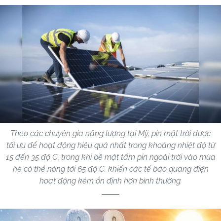
Theo các chuyên gia năng lượng tại Mỹ, pin mặt trời được
tối ưu để hoạt động hiệu quả nhất trong khoảng nhiệt độ từ
15 đến 35 độ C, trong khi bề mặt tấm pin ngoài trời vào mùa
hè có thể nóng tới 65 độ C, khiến các tế bào quang điện
hoạt động kém ổn định hơn bình thường.