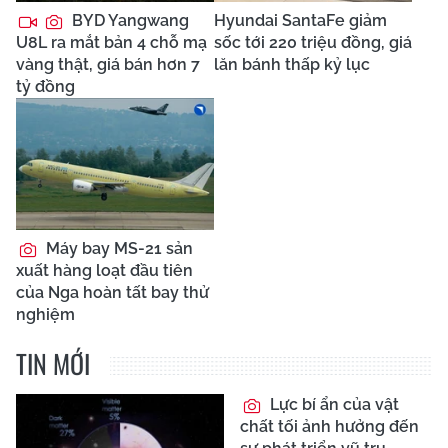
BYD Yangwang
Hyundai SantaFe giảm
U8L ra mắt bản 4 chỗ mạ
sốc tới 220 triệu đồng, giá
vàng thật, giá bán hơn 7
lăn bánh thấp kỷ lục
tỷ đồng
Máy bay MS-21 sản
xuất hàng loạt đầu tiên
của Nga hoàn tất bay thử
nghiệm
TIN MỚI
Lực bí ẩn của vật
chất tối ảnh hưởng đến