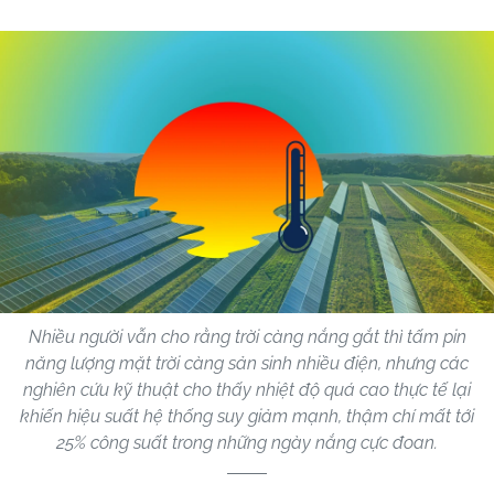
Nhiều người vẫn cho rằng trời càng nắng gắt thì tấm pin
năng lượng mặt trời càng sản sinh nhiều điện, nhưng các
nghiên cứu kỹ thuật cho thấy nhiệt độ quá cao thực tế lại
khiến hiệu suất hệ thống suy giảm mạnh, thậm chí mất tới
25% công suất trong những ngày nắng cực đoan.