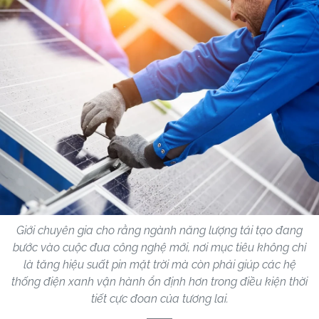
Giới chuyên gia cho rằng ngành năng lượng tái tạo đang
bước vào cuộc đua công nghệ mới, nơi mục tiêu không chỉ
là tăng hiệu suất pin mặt trời mà còn phải giúp các hệ
thống điện xanh vận hành ổn định hơn trong điều kiện thời
tiết cực đoan của tương lai.