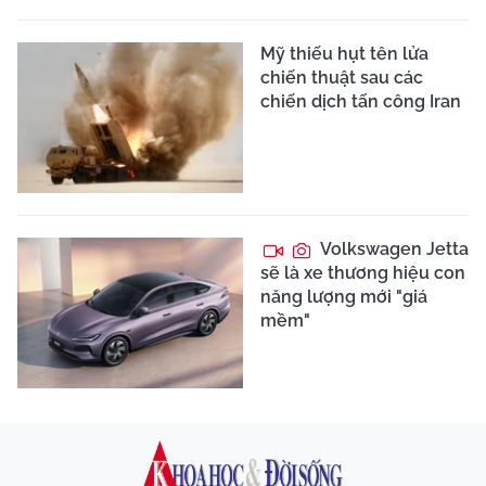
Mỹ thiếu hụt tên lửa
chiến thuật sau các
chiến dịch tấn công Iran
Volkswagen Jetta
sẽ là xe thương hiệu con
năng lượng mới "giá
mềm"