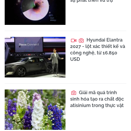
sự phát triển vũ trụ
Hyundai Elantra
2027 - lột xác thiết kế và
công nghệ, từ 16.850
USD
Giải mã quá trình
sinh hóa tạo ra chất độc
atisinium trong thực vật