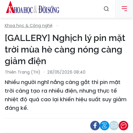
Khoa học & Công nghệ
[GALLERY] Nghịch lý pin mặt
trời mùa hè càng nóng càng
giảm điện
Thiên Trang (TH)
28/05/2026 08:40
Nhiều người nghĩ nắng càng gắt thì pin mặt
trời càng tạo ra nhiều điện, nhưng thực tế
nhiệt độ quá cao lại khiến hiệu suất suy giảm
đáng kể.