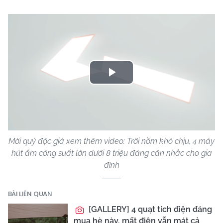
Play
Video
Mời quý độc giả xem thêm video: Trời nồm khó chịu, 4 máy
hút ẩm công suất lớn dưới 8 triệu đáng cân nhắc cho gia
đình
BÀI LIÊN QUAN
[GALLERY] 4 quạt tích điện đáng
mua hè này, mất điện vẫn mát cả