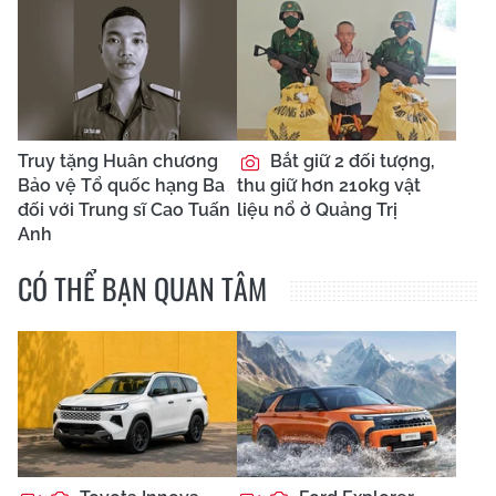
Truy tặng Huân chương
Bắt giữ 2 đối tượng,
Bảo vệ Tổ quốc hạng Ba
thu giữ hơn 210kg vật
đối với Trung sĩ Cao Tuấn
liệu nổ ở Quảng Trị
Anh
CÓ THỂ BẠN QUAN TÂM