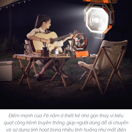
Điểm mạnh của F6 nằm ở thiết kế nhỏ gọn thay vì kiểu
quạt cồng kềnh truyền thống, giúp người dùng dễ di chuyển
và sử dụng linh hoạt trong nhiều tình huống như mất điện