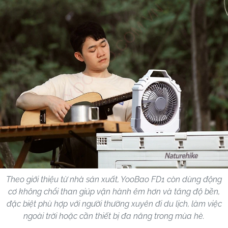
Theo giới thiệu từ nhà sản xuất, YooBao FD1 còn dùng động
cơ không chổi than giúp vận hành êm hơn và tăng độ bền,
đặc biệt phù hợp với người thường xuyên đi du lịch, làm việc
ngoài trời hoặc cần thiết bị đa năng trong mùa hè.