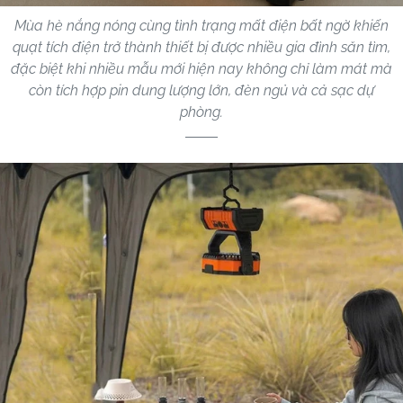
Mùa hè nắng nóng cùng tình trạng mất điện bất ngờ khiến
quạt tích điện trở thành thiết bị được nhiều gia đình săn tìm,
đặc biệt khi nhiều mẫu mới hiện nay không chỉ làm mát mà
còn tích hợp pin dung lượng lớn, đèn ngủ và cả sạc dự
phòng.