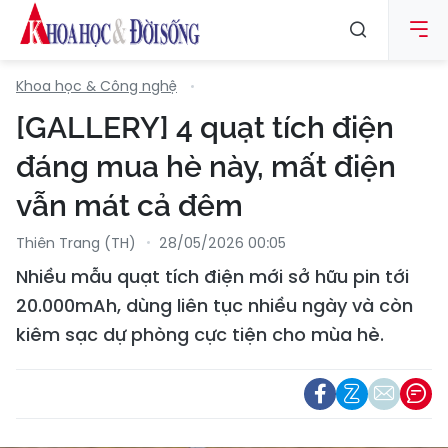
Khoa học & Công nghệ
[GALLERY] 4 quạt tích điện
đáng mua hè này, mất điện
vẫn mát cả đêm
Thiên Trang (TH)
28/05/2026 00:05
Nhiều mẫu quạt tích điện mới sở hữu pin tới
20.000mAh, dùng liên tục nhiều ngày và còn
kiêm sạc dự phòng cực tiện cho mùa hè.