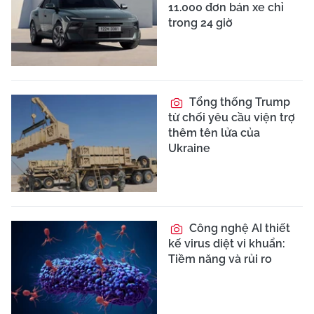
11.000 đơn bán xe chỉ
trong 24 giờ
Tổng thống Trump
từ chối yêu cầu viện trợ
thêm tên lửa của
Ukraine
Công nghệ AI thiết
kế virus diệt vi khuẩn:
Tiềm năng và rủi ro