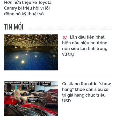
Hơn nửa triệu xe Toyota
Camry bị triệu hồi vì lỗi
đồng hồ kỹ thuật số
TIN MỚI
Lần đầu tiên phát
hiện dấu hiệu neutrino
nền siêu tân tinh trong
vũ trụ
Cristiano Ronaldo "show
hàng" khoe dàn siêu xe
trị giá hàng chục triệu
USD