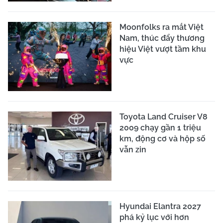
Moonfolks ra mắt Việt
Nam, thúc đẩy thương
hiệu Việt vượt tầm khu
vực
Toyota Land Cruiser V8
2009 chạy gần 1 triệu
km, động cơ và hộp số
vẫn zin
Hyundai Elantra 2027
phá kỷ lục với hơn