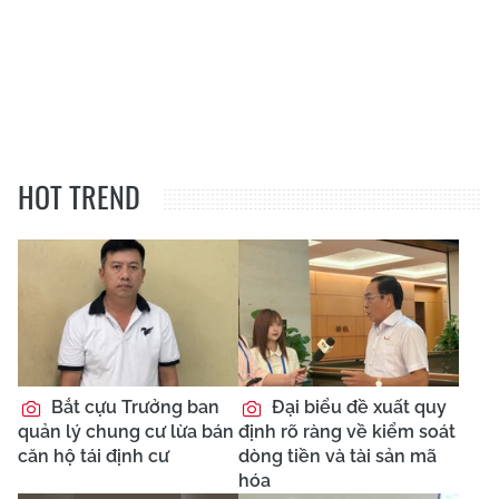
HOT TREND
Bắt cựu Trưởng ban
Đại biểu đề xuất quy
quản lý chung cư lừa bán
định rõ ràng về kiểm soát
căn hộ tái định cư
dòng tiền và tài sản mã
hóa