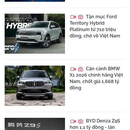
Tận mục Ford
Territory Hybrid
Platinum từ 710 triệu
đồng, chờ về Việt Nam
Cận cảnh BMW
X1 2026 chính hãng Việt
Nam, chốt giá 1,668 tỷ
đồng
BYD Denza Z9S
hơn 1,1 tỷ đồng - lăn