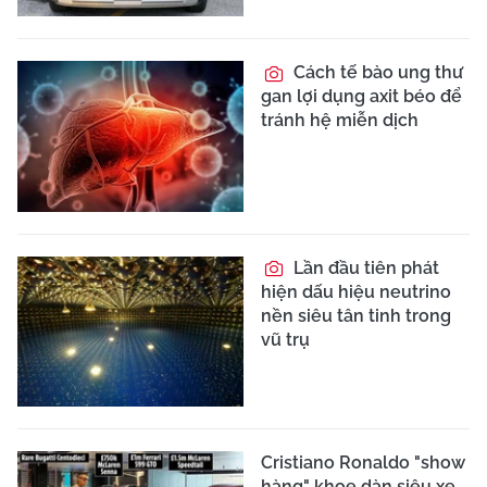
Cách tế bào ung thư
gan lợi dụng axit béo để
tránh hệ miễn dịch
Lần đầu tiên phát
hiện dấu hiệu neutrino
nền siêu tân tinh trong
vũ trụ
Cristiano Ronaldo "show
hàng" khoe dàn siêu xe