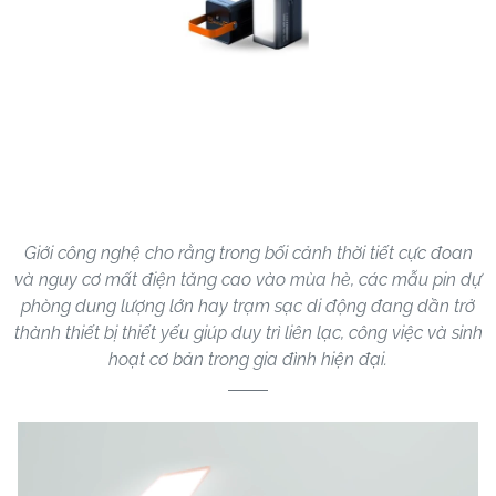
Giới công nghệ cho rằng trong bối cảnh thời tiết cực đoan
và nguy cơ mất điện tăng cao vào mùa hè, các mẫu pin dự
phòng dung lượng lớn hay trạm sạc di động đang dần trở
thành thiết bị thiết yếu giúp duy trì liên lạc, công việc và sinh
hoạt cơ bản trong gia đình hiện đại.