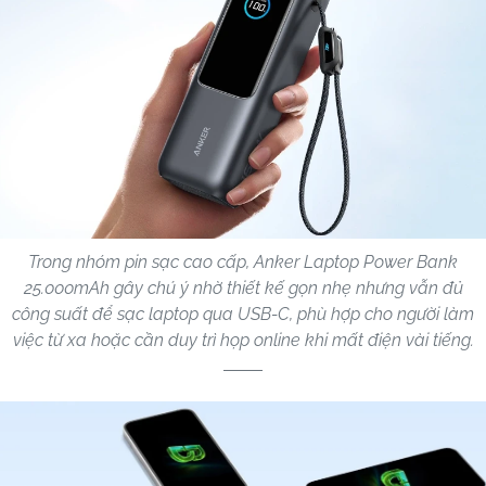
Trong nhóm pin sạc cao cấp, Anker Laptop Power Bank
25.000mAh gây chú ý nhờ thiết kế gọn nhẹ nhưng vẫn đủ
công suất để sạc laptop qua USB-C, phù hợp cho người làm
việc từ xa hoặc cần duy trì họp online khi mất điện vài tiếng.