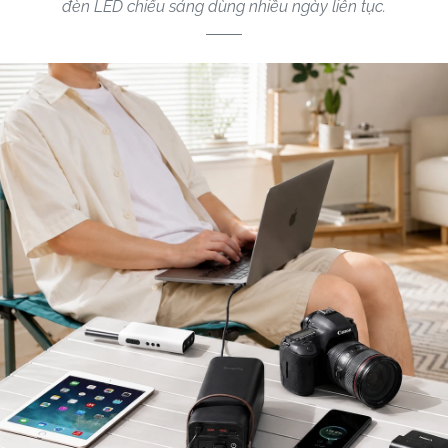
đèn LED chiếu sáng dùng nhiều ngày liên tục.