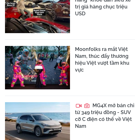
trị giá hàng chục triệu
USD
Moonfolks ra mắt Việt
Nam, thúc đẩy thương
hiệu Việt vượt tầm khu
vực
MG4X mở bán chỉ
từ 349 triệu đồng - SUV
cỡ C điện có thể về Việt
Nam