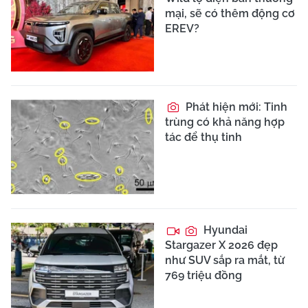
mại, sẽ có thêm động cơ
EREV?
Phát hiện mới: Tinh
trùng có khả năng hợp
tác để thụ tinh
Hyundai
Stargazer X 2026 đẹp
như SUV sắp ra mắt, từ
769 triệu đồng