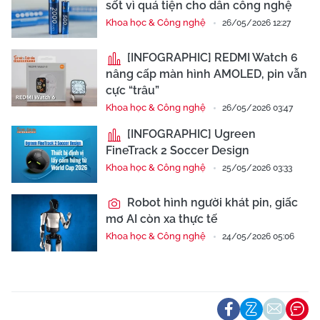
sốt vì quá tiện cho dân công nghệ
Khoa học & Công nghệ
26/05/2026 12:27
[INFOGRAPHIC] REDMI Watch 6
nâng cấp màn hình AMOLED, pin vẫn
cực “trâu”
Khoa học & Công nghệ
26/05/2026 03:47
[INFOGRAPHIC] Ugreen
FineTrack 2 Soccer Design
Khoa học & Công nghệ
25/05/2026 03:33
Robot hình người khát pin, giấc
mơ AI còn xa thực tế
Khoa học & Công nghệ
24/05/2026 05:06