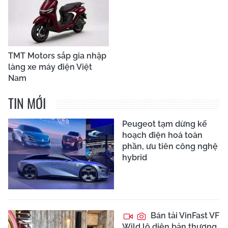
TMT Motors sắp gia nhập
làng xe máy điện Việt
Nam
TIN MỚI
Peugeot tạm dừng kế
hoạch điện hoá toàn
phần, ưu tiên công nghệ
hybrid
Bán tải VinFast VF
Wild lộ diện bản thương