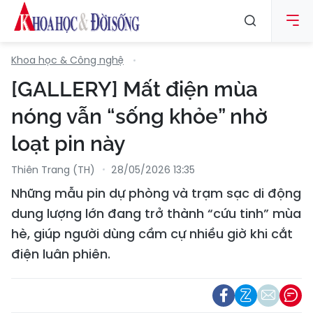
Khoa học & Công nghệ
[GALLERY] Mất điện mùa
nóng vẫn “sống khỏe” nhờ
loạt pin này
Thiên Trang (TH)
28/05/2026 13:35
Những mẫu pin dự phòng và trạm sạc di động
dung lượng lớn đang trở thành “cứu tinh” mùa
hè, giúp người dùng cầm cự nhiều giờ khi cắt
điện luân phiên.