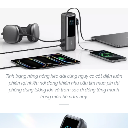
Tình trạng nắng nóng kéo dài cùng nguy cơ cắt điện luân
phiên tại nhiều nơi đang khiến nhu cầu tìm mua pin dự
phòng dung lượng lớn và trạm sạc di động tăng mạnh
trong mùa hè năm nay.