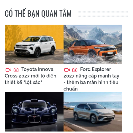
CÓ THỂ BẠN QUAN TÂM
Toyota Innova
Ford Explorer
Cross 2027 mới lộ diện,
2027 nâng cấp mạnh tay
thiết kế "lột xác"
- thêm ba màn hình tiêu
chuẩn