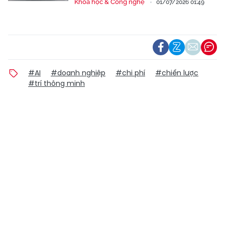
Khoa học & Công nghệ
01/07/2026 01:49
#AI
#doanh nghiệp
#chi phí
#chiến lược
#trí thông minh