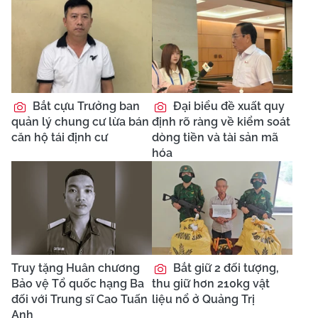
Bắt cựu Trưởng ban
Đại biểu đề xuất quy
quản lý chung cư lừa bán
định rõ ràng về kiểm soát
căn hộ tái định cư
dòng tiền và tài sản mã
hóa
Truy tặng Huân chương
Bắt giữ 2 đối tượng,
Bảo vệ Tổ quốc hạng Ba
thu giữ hơn 210kg vật
đối với Trung sĩ Cao Tuấn
liệu nổ ở Quảng Trị
Anh