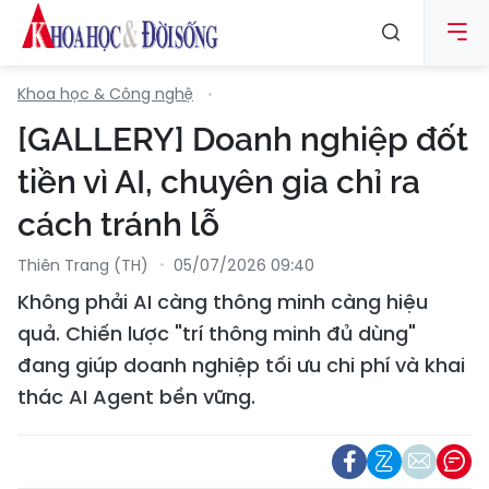
Khoa học & Công nghệ
[GALLERY] Doanh nghiệp đốt
tiền vì AI, chuyên gia chỉ ra
cách tránh lỗ
Thiên Trang (TH)
05/07/2026 09:40
Không phải AI càng thông minh càng hiệu
quả. Chiến lược "trí thông minh đủ dùng"
đang giúp doanh nghiệp tối ưu chi phí và khai
thác AI Agent bền vững.