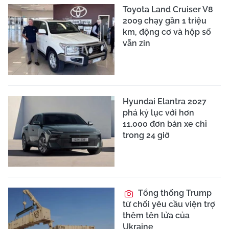
Toyota Land Cruiser V8
2009 chạy gần 1 triệu
km, động cơ và hộp số
vẫn zin
Hyundai Elantra 2027
phá kỷ lục với hơn
11.000 đơn bán xe chỉ
trong 24 giờ
Tổng thống Trump
từ chối yêu cầu viện trợ
thêm tên lửa của
Ukraine