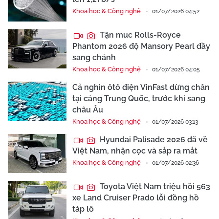
Khoa học & Công nghệ
01/07/2026 04:52
Tận muc Rolls-Royce
Phantom 2026 độ Mansory Pearl đầy
sang chảnh
Khoa học & Công nghệ
01/07/2026 04:05
Cả nghìn ôtô điện VinFast dừng chân
tại cảng Trung Quốc, trước khi sang
châu Âu
Khoa học & Công nghệ
01/07/2026 03:13
Hyundai Palisade 2026 đã về
Việt Nam, nhận cọc và sắp ra mắt
Khoa học & Công nghệ
01/07/2026 02:36
Toyota Việt Nam triệu hồi 563
xe Land Cruiser Prado lỗi đồng hồ
táp lô