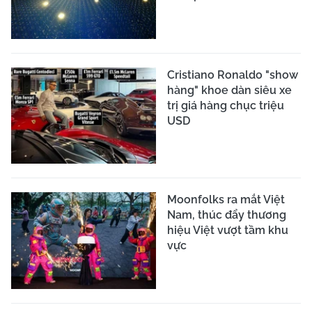
Cristiano Ronaldo "show
hàng" khoe dàn siêu xe
trị giá hàng chục triệu
USD
Moonfolks ra mắt Việt
Nam, thúc đẩy thương
hiệu Việt vượt tầm khu
vực