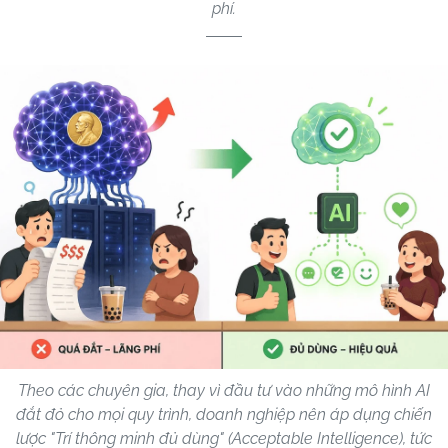
phí.
Theo các chuyên gia, thay vì đầu tư vào những mô hình AI
đắt đỏ cho mọi quy trình, doanh nghiệp nên áp dụng chiến
lược "Trí thông minh đủ dùng" (Acceptable Intelligence), tức