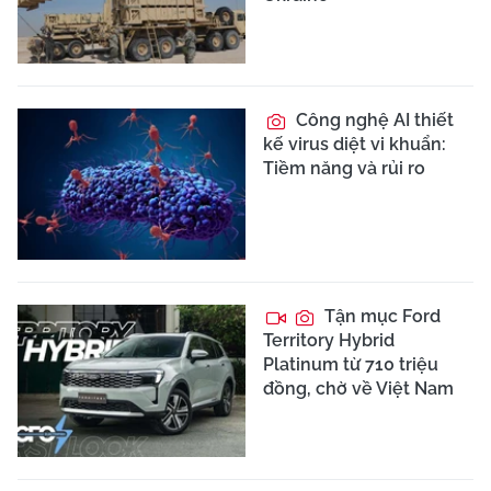
Công nghệ AI thiết
kế virus diệt vi khuẩn:
Tiềm năng và rủi ro
Tận mục Ford
Territory Hybrid
Platinum từ 710 triệu
đồng, chờ về Việt Nam