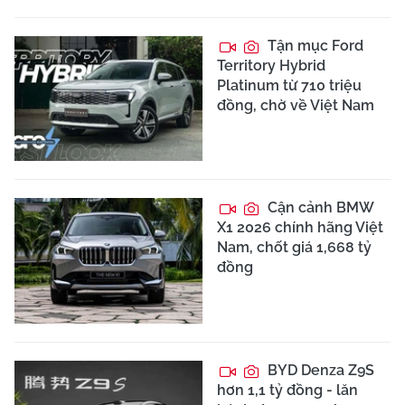
Tận mục Ford
Territory Hybrid
Platinum từ 710 triệu
đồng, chờ về Việt Nam
Cận cảnh BMW
X1 2026 chính hãng Việt
Nam, chốt giá 1,668 tỷ
đồng
BYD Denza Z9S
hơn 1,1 tỷ đồng - lăn