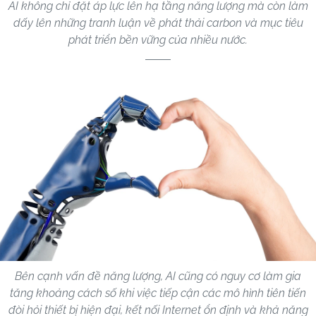
AI không chỉ đặt áp lực lên hạ tầng năng lượng mà còn làm
dấy lên những tranh luận về phát thải carbon và mục tiêu
phát triển bền vững của nhiều nước.
Bên cạnh vấn đề năng lượng, AI cũng có nguy cơ làm gia
tăng khoảng cách số khi việc tiếp cận các mô hình tiên tiến
đòi hỏi thiết bị hiện đại, kết nối Internet ổn định và khả năng