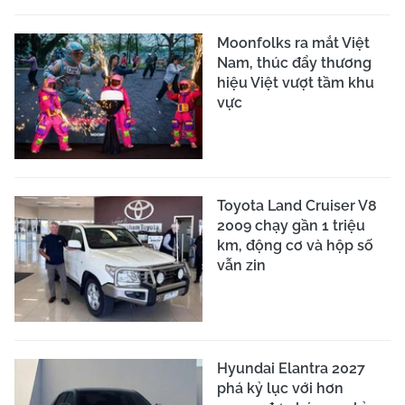
Moonfolks ra mắt Việt
Nam, thúc đẩy thương
hiệu Việt vượt tầm khu
vực
Toyota Land Cruiser V8
2009 chạy gần 1 triệu
km, động cơ và hộp số
vẫn zin
Hyundai Elantra 2027
phá kỷ lục với hơn