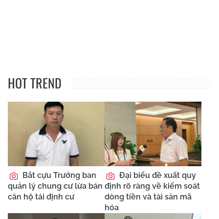
HOT TREND
Bắt cựu Trưởng ban
Đại biểu đề xuất quy
quản lý chung cư lừa bán
định rõ ràng về kiểm soát
căn hộ tái định cư
dòng tiền và tài sản mã
hóa