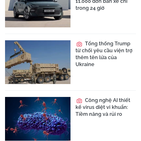
11.000 đơn bán xe chỉ
trong 24 giờ
Tổng thống Trump
từ chối yêu cầu viện trợ
thêm tên lửa của
Ukraine
Công nghệ AI thiết
kế virus diệt vi khuẩn:
Tiềm năng và rủi ro