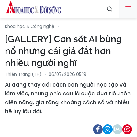
Khoa học & Công nghệ
[GALLERY] Cơn sốt AI bùng
nổ nhưng cái giá đắt hơn
nhiều người nghĩ
Thiên Trang (TH)
06/07/2026 05:19
AI đang thay đổi cách con người học tập và
làm việc, nhưng phía sau là cuộc đua tiêu tốn
điện năng, gia tăng khoảng cách số và nhiều
hệ lụy lâu dài.