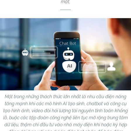
mặt.
Một trong những thách thức lớn nhất là nhu cầu điện năng
tăng mạnh khi các mô hình AI tạo sinh, chatbot và công cụ
tạo hình ảnh, video đòi hỏi lượng tài nguyên tính toán khổng
lồ, buộc các tập đoàn công nghệ liên tục mở rộng trung tâm
dữ liệu, thậm chí đầu tư vào nhà máy điện khí hoặc ký hợp