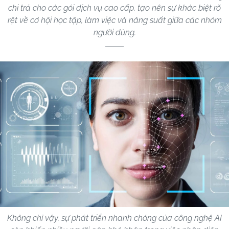
chi trả cho các gói dịch vụ cao cấp, tạo nên sự khác biệt rõ
rệt về cơ hội học tập, làm việc và năng suất giữa các nhóm
người dùng.
Không chỉ vậy, sự phát triển nhanh chóng của công nghệ AI