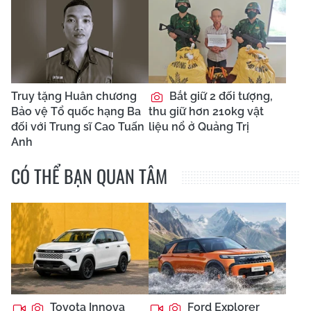
Truy tặng Huân chương
Bắt giữ 2 đối tượng,
Bảo vệ Tổ quốc hạng Ba
thu giữ hơn 210kg vật
đối với Trung sĩ Cao Tuấn
liệu nổ ở Quảng Trị
Anh
CÓ THỂ BẠN QUAN TÂM
Toyota Innova
Ford Explorer