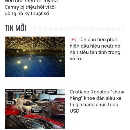
Hơn nửa triệu xe Toyota
Camry bị triệu hồi vì lỗi
đồng hồ kỹ thuật số
TIN MỚI
Lần đầu tiên phát
hiện dấu hiệu neutrino
nền siêu tân tinh trong
vũ trụ
Cristiano Ronaldo "show
hàng" khoe dàn siêu xe
trị giá hàng chục triệu
USD