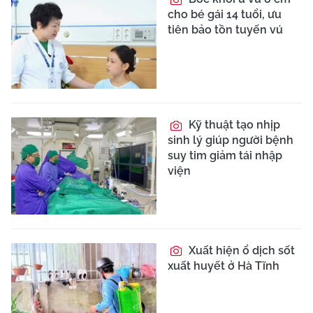
cho bé gái 14 tuổi, ưu
tiên bảo tồn tuyến vú
Kỹ thuật tạo nhịp
sinh lý giúp người bệnh
suy tim giảm tái nhập
viện
Xuất hiện ổ dịch sốt
xuất huyết ở Hà Tĩnh