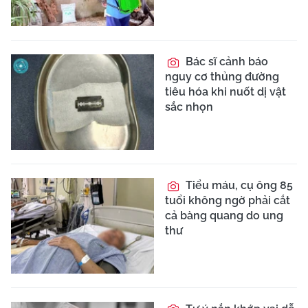
Bác sĩ cảnh báo
nguy cơ thủng đường
tiêu hóa khi nuốt dị vật
sắc nhọn
Tiểu máu, cụ ông 85
tuổi không ngờ phải cắt
cả bàng quang do ung
thư