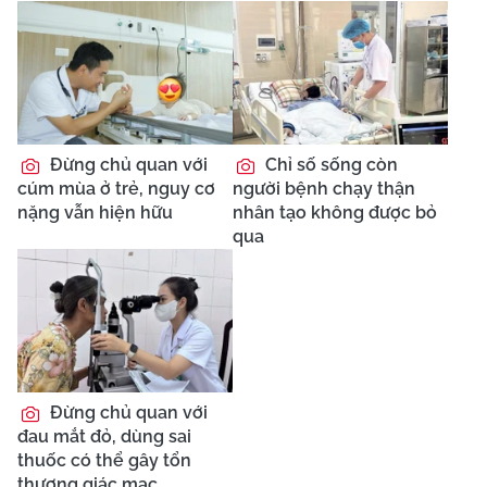
Đừng chủ quan với
Chỉ số sống còn
cúm mùa ở trẻ, nguy cơ
người bệnh chạy thận
nặng vẫn hiện hữu
nhân tạo không được bỏ
qua
Đừng chủ quan với
đau mắt đỏ, dùng sai
thuốc có thể gây tổn
thương giác mạc