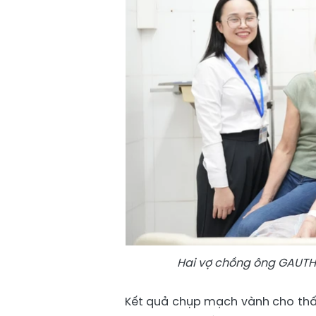
Hai vợ chồng ông GAUTHI
Kết quả chụp mạch vành cho thấy