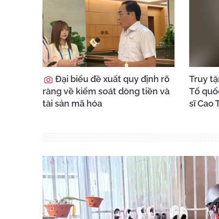
Đại biểu đề xuất quy định rõ
Truy t
ràng về kiểm soát dòng tiền và
Tổ quố
tài sản mã hóa
sĩ Cao