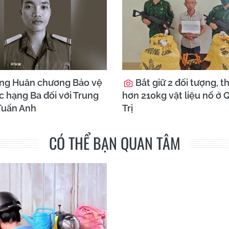
ặng Huân chương Bảo vệ
Bắt giữ 2 đối tượng, t
c hạng Ba đối với Trung
hơn 210kg vật liệu nổ ở
 Tuấn Anh
Trị
CÓ THỂ BẠN QUAN TÂM