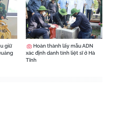
hu giữ
Hoàn thành lấy mẫu ADN
 Quảng
xác định danh tính liệt sĩ ở Hà
Tĩnh