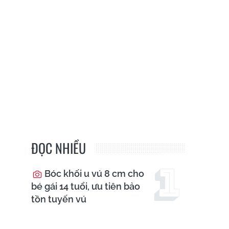
ĐỌC NHIỀU
Bóc khối u vú 8 cm cho
bé gái 14 tuổi, ưu tiên bảo
tồn tuyến vú