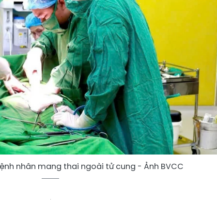
ệnh nhân mang thai ngoài tử cung - Ảnh BVCC