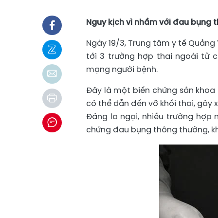
Nguy kịch vì nhầm với đau bụng 
Ngày 19/3, Trung tâm y tế Quảng 
tới 3 trường hợp thai ngoài tử c
mạng người bệnh.
Đây là một biến chứng sản khoa 
có thể dẫn đến vỡ khối thai, gây 
Đáng lo ngại, nhiều trường hợp
chứng đau bụng thông thường, khiế