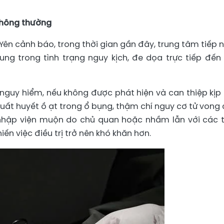
thông thường
Yên cảnh báo, trong thời gian gần đây, trung tâm tiếp 
ung trong tình trạng nguy kịch, đe dọa trực tiếp đến 
nguy hiểm, nếu không được phát hiện và can thiệp kịp 
xuất huyết ồ ạt trong ổ bụng, thậm chí nguy cơ tử vong 
 nhập viện muộn do chủ quan hoặc nhầm lẫn với các t
n việc điều trị trở nên khó khăn hơn.