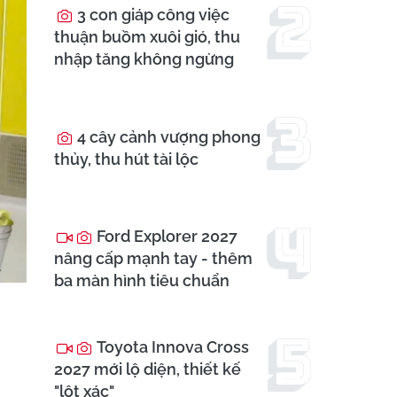
3 con giáp công việc
thuận buồm xuôi gió, thu
nhập tăng không ngừng
4 cây cảnh vượng phong
thủy, thu hút tài lộc
Ford Explorer 2027
nâng cấp mạnh tay - thêm
ba màn hình tiêu chuẩn
Toyota Innova Cross
2027 mới lộ diện, thiết kế
"lột xác"