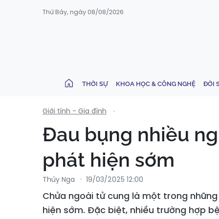
Thứ Bảy, ngày 08/08/2026
THỜI SỰ
KHOA HỌC & CÔNG NGHỆ
ĐỜI 
Giới tính - Gia đình
Đau bụng nhiều ngư
phát hiện sớm
Thúy Nga
19/03/2025 12:00
Chửa ngoài tử cung là một trong nhữn
hiện sớm. Đặc biệt, nhiều trường hợp b