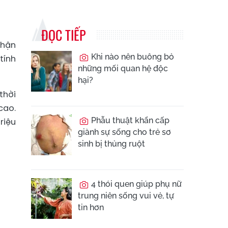
ĐỌC TIẾP
nhận
Khi nào nên buông bỏ
tính
những mối quan hệ độc
hại?
thời
cao.
Phẫu thuật khẩn cấp
riệu
giành sự sống cho trẻ sơ
sinh bị thủng ruột
4 thói quen giúp phụ nữ
trung niên sống vui vẻ, tự
tin hơn