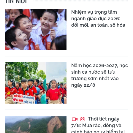
Nhiệm vụ trọng tâm
ngành giáo dục 2026:
đổi mới, an toàn, số hóa
Năm học 2026-2027, học
sinh cả nước sẽ tựu
trường sớm nhất vào
ngày 22/8
Thời tiết ngày
7/8: Mưa rào, dông và
cảnh báo nguy hiểm tại