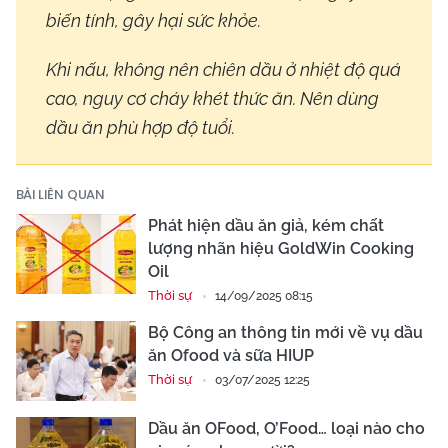
biến tính, gây hại sức khỏe.
Khi nấu, không nên chiên dầu ở nhiệt độ quá
cao, nguy cơ cháy khét thức ăn. Nên dùng
dầu ăn phù hợp độ tuổi.
BÀI LIÊN QUAN
Phát hiện dầu ăn giả, kém chất
lượng nhãn hiệu GoldWin Cooking
Oil
Thời sự
14/09/2025 08:15
Bộ Công an thông tin mới về vụ dầu
ăn Ofood và sữa HIUP
Thời sự
03/07/2025 12:25
Dầu ăn OFood, O’Food… loại nào cho