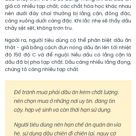
giả có nhiều tạp chất, các chất hóa học khác nhau
nên dưới đáy chai thường bị lắng cặn, đông đặc,
càng xuống dưới càng đặc. Khi lắc nhẹ sẽ thấy dầu
chảy sệt sệt, không trơn tru.
Ngoài ra, người tiêu dùng có thể phân biệt dầu ăn
thật - giả bằng cách đun nóng dầu ăn lên tới nhiệt
độ 150 độ C và để nguội. Nếu dầu có lắng cặn là
dầu đã bị pha tạp chất. Dầu càng nhiều lắng đọng,
chứng tỏ càng nhiều tạp chất.
Để tránh mua phải dầu ăn kém chất lượng,
nên chọn mua ở những nơi uy tín, đáng tin
cậy, hợp vệ sinh và còn thời hạn sử dụng.
Người tiêu dùng nên hạn chế ăn quán ăn vỉa
hè, sử dụng dầu chiên đi chiên lại, nguy cơ