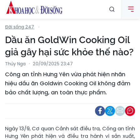
Đời sống 247
Dầu ăn GoldWin Cooking Oil
giả gây hại sức khỏe thế nào?
Thúy Nga
20/09/2025 23:47
Công an tỉnh Hưng Yên vừa phát hiện nhãn
hiệu dầu ăn Goldwin Cooking Oil không đảm
bảo chất lượng, an toàn thực phẩm.
Ngày 13/9, Cơ quan Cảnh sát điều tra, Công an tỉnh
Hưng Yên phát hiện và điều tra hành vi sản xuất,