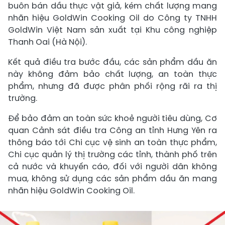
buôn bán dầu thực vật giả, kém chất lượng mang
nhãn hiệu GoldWin Cooking Oil do Công ty TNHH
GoldWin Việt Nam sản xuất tại Khu công nghiệp
Thanh Oai (Hà Nội).
Kết quả điều tra bước đầu, các sản phẩm dầu ăn
này không đảm bảo chất lượng, an toàn thực
phẩm, nhưng đã được phân phối rộng rãi ra thị
trường.
Để bảo đảm an toàn sức khoẻ người tiêu dùng, Cơ
quan Cảnh sát điều tra Công an tỉnh Hưng Yên ra
thông báo tới Chi cục vệ sinh an toàn thực phẩm,
Chi cục quản lý thị trường các tỉnh, thành phố trên
cả nước và khuyến cáo, đối với người dân không
mua, không sử dụng các sản phẩm dầu ăn mang
nhãn hiệu GoldWin Cooking Oil.