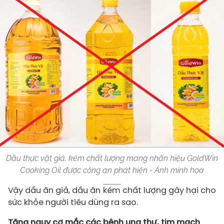
Dầu thực vật giả, kém chất lượng mang nhãn hiệu GoldWin
Cooking Oil được công an phát hiện - Ảnh minh họa
Vậy dầu ăn giả, dầu ăn kém chất lượng gây hại cho
sức khỏe người tiêu dùng ra sao.
Tăng nguy cơ mắc các bệnh ung thư, tim mạch