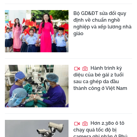
Bộ GD&ĐT sửa đổi quy
định về chuẩn nghề
nghiệp và xếp lương nhà
giáo
Hành trình kỳ
diệu của bé gái 2 tuổi
sau ca ghép da đầu
thành công ở Việt Nam
Hơn 2.380 ô tô
chạy quá tốc độ bị
camera ghi nhận ở Phú