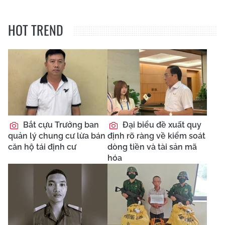
HOT TREND
Bắt cựu Trưởng ban
Đại biểu đề xuất quy
quản lý chung cư lừa bán
định rõ ràng về kiểm soát
căn hộ tái định cư
dòng tiền và tài sản mã
hóa