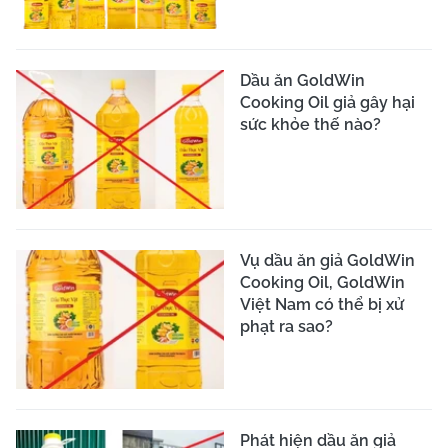
Dầu ăn GoldWin
Cooking Oil giả gây hại
sức khỏe thế nào?
Vụ dầu ăn giả GoldWin
Cooking Oil, GoldWin
Việt Nam có thể bị xử
phạt ra sao?
Phát hiện dầu ăn giả