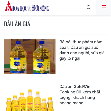
DẦU ĂN GIẢ
Bê bối thực phẩm năm
2025: Dầu ăn gia súc
dành cho người, sữa giả
gây lo ngại
Dầu ăn GoldWin
Cooking Oil kém chất
lượng, khách hàng
hoang mang