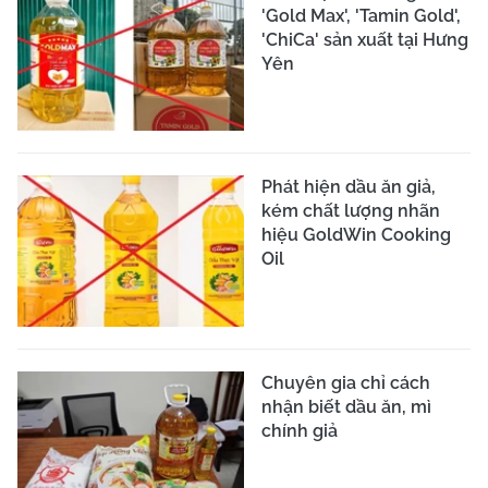
'Gold Max', 'Tamin Gold',
'ChiCa' sản xuất tại Hưng
Yên
Phát hiện dầu ăn giả,
kém chất lượng nhãn
hiệu GoldWin Cooking
Oil
Chuyên gia chỉ cách
nhận biết dầu ăn, mì
chính giả