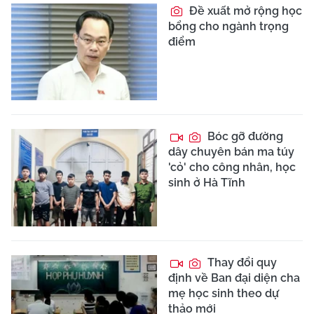
Đề xuất mở rộng học
bổng cho ngành trọng
điểm
Bóc gỡ đường
dây chuyên bán ma túy
'cỏ' cho công nhân, học
sinh ở Hà Tĩnh
Thay đổi quy
định về Ban đại diện cha
mẹ học sinh theo dự
thảo mới