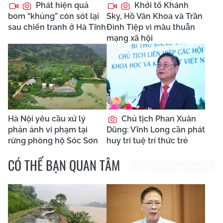
Phát hiện quả
Khởi tố Khánh
bom “khủng” còn sót lại
Sky, Hồ Văn Khoa và Trần
sau chiến tranh ở Hà Tĩnh
Đình Tiệp vì mâu thuẫn
mạng xã hội
Hà Nội yêu cầu xử lý
Chủ tịch Phan Xuân
phản ánh vi phạm tại
Dũng: Vĩnh Long cần phát
rừng phòng hộ Sóc Sơn
huy trí tuệ trí thức trẻ
CÓ THỂ BẠN QUAN TÂM