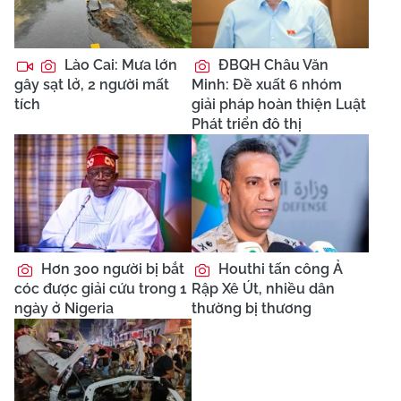
Lào Cai: Mưa lớn
ĐBQH Châu Văn
gây sạt lở, 2 người mất
Minh: Đề xuất 6 nhóm
tích
giải pháp hoàn thiện Luật
Phát triển đô thị
Hơn 300 người bị bắt
Houthi tấn công Ả
cóc được giải cứu trong 1
Rập Xê Út, nhiều dân
ngày ở Nigeria
thường bị thương