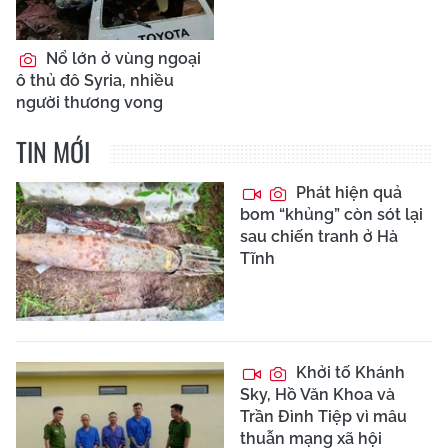
Nổ lớn ở vùng ngoại
ô thủ đô Syria, nhiều
người thương vong
TIN MỚI
Phát hiện quả
bom “khủng” còn sót lại
sau chiến tranh ở Hà
Tĩnh
Khởi tố Khánh
Sky, Hồ Văn Khoa và
Trần Đình Tiệp vì mâu
thuẫn mạng xã hội