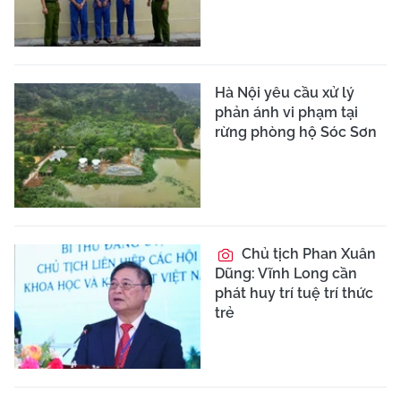
Hà Nội yêu cầu xử lý
phản ánh vi phạm tại
rừng phòng hộ Sóc Sơn
Chủ tịch Phan Xuân
Dũng: Vĩnh Long cần
phát huy trí tuệ trí thức
trẻ