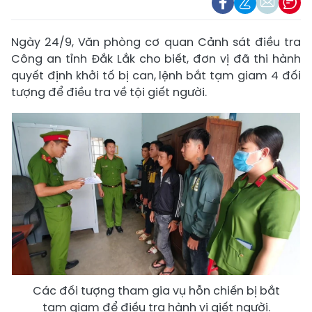
Ngày 24/9, Văn phòng cơ quan Cảnh sát điều tra
Công an tỉnh Đắk Lắk cho biết, đơn vị đã thi hành
quyết định khởi tố bị can, lệnh bắt tạm giam 4 đối
tượng để điều tra về tội giết người.
Các đối tượng tham gia vụ hỗn chiến bị bắt
tạm giam để điều tra hành vi giết người.