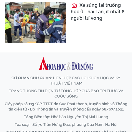
Xả súng tại trường
học ở Thái Lan, ít nhất 6
người tử vong
CƠ QUAN CHỦ QUẢN:
LIÊN HIỆP CÁC HỘI KHOA HỌC VÀ KỸ
THUẬT VIỆT NAM
TRANG THÔNG TIN ĐIỆN TỬ TỔNG HỢP CỦA BÁO TRI THỨC VÀ
CUỘC SỐNG
Giấy phép số 113/GP-TTĐT do Cục Phát thanh, truyền hình và Thông
tin điện tử - Bộ Thông tin và Truyền thông cấp ngày 08/07/2021
Tổng Biên tập:
Nhà báo Nguyễn Thị Mai Hương
Tòa soạn:
Số 70 Trần Hưng Đạo, phường Cửa Nam, Hà Nội