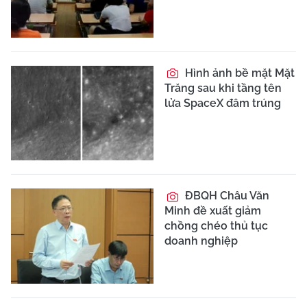
Hình ảnh bề mặt Mặt
Trăng sau khi tầng tên
lửa SpaceX đâm trúng
ĐBQH Châu Văn
Minh đề xuất giảm
chồng chéo thủ tục
doanh nghiệp