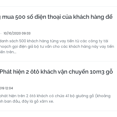
g mua 500 số điện thoại của khách hàng để
10/10/2020 09:03
anh sách 500 khách hàng từng vay tiền từ các công ty tài
 hoạch gọi điện giả bộ tư vấn cho các khách hàng này vay tiền
ền trên...
hát hiện 2 ôtô khách vận chuyển 10m3 gỗ
019 12:04
hát hiện trên 2 ôtô khách có chứa 41 bộ giường gỗ (khoảng
h ban đầu, đây là gỗ xăm xe.