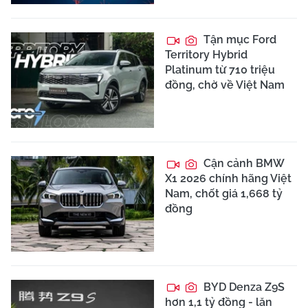
Tận mục Ford
Territory Hybrid
Platinum từ 710 triệu
đồng, chờ về Việt Nam
Cận cảnh BMW
X1 2026 chính hãng Việt
Nam, chốt giá 1,668 tỷ
đồng
BYD Denza Z9S
hơn 1,1 tỷ đồng - lăn