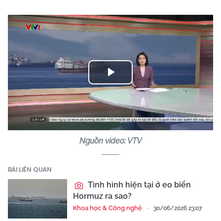
Play
Video
Nguồn video: VTV
BÀI LIÊN QUAN
Tình hình hiện tại ở eo biển
Hormuz ra sao?
Khoa học & Công nghệ
30/06/2026 23:07