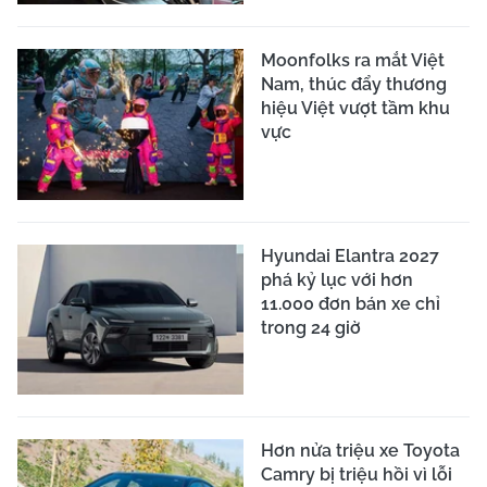
Moonfolks ra mắt Việt
Nam, thúc đẩy thương
hiệu Việt vượt tầm khu
vực
Hyundai Elantra 2027
phá kỷ lục với hơn
11.000 đơn bán xe chỉ
trong 24 giờ
Hơn nửa triệu xe Toyota
Camry bị triệu hồi vì lỗi