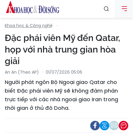
Khoa học & Công nghệ
Đặc phái viên Mỹ đến Qatar,
họp với nhà trung gian hòa
giải
An An (Theo AP)
01/07/2026 05:06
Người phát ngôn Bộ Ngoại giao Qatar cho
biết Đặc phái viên Mỹ sẽ không đàm phán
trực tiếp với các nhà ngoại giao Iran trong
thời gian ở thủ đô Doha.