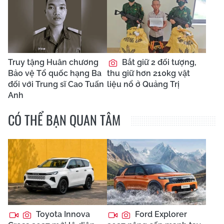
Truy tặng Huân chương
Bắt giữ 2 đối tượng,
Bảo vệ Tổ quốc hạng Ba
thu giữ hơn 210kg vật
đối với Trung sĩ Cao Tuấn
liệu nổ ở Quảng Trị
Anh
CÓ THỂ BẠN QUAN TÂM
Toyota Innova
Ford Explorer