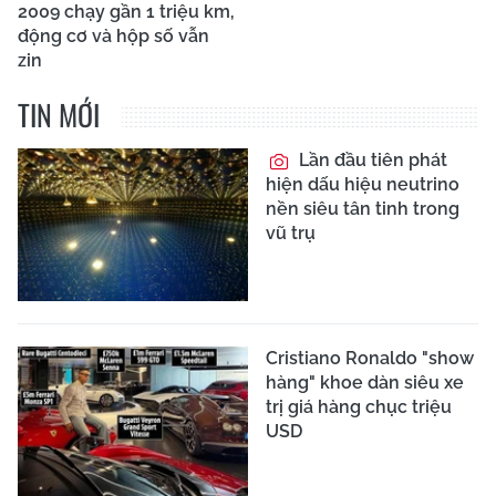
2009 chạy gần 1 triệu km,
động cơ và hộp số vẫn
zin
TIN MỚI
Lần đầu tiên phát
hiện dấu hiệu neutrino
nền siêu tân tinh trong
vũ trụ
Cristiano Ronaldo "show
hàng" khoe dàn siêu xe
trị giá hàng chục triệu
USD