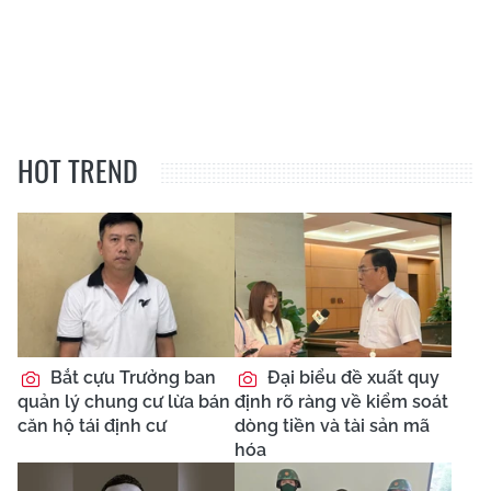
HOT TREND
Bắt cựu Trưởng ban
Đại biểu đề xuất quy
quản lý chung cư lừa bán
định rõ ràng về kiểm soát
căn hộ tái định cư
dòng tiền và tài sản mã
hóa