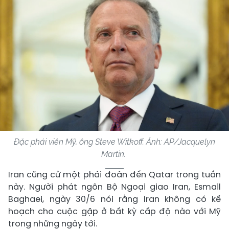
Đặc phái viên Mỹ, ông Steve Witkoff. Ảnh: A
P/Jacquelyn
Martin.
Iran cũng cử một phái đoàn đến Qatar trong tuần
này. Người phát ngôn Bộ Ngoại giao Iran, Esmail
Baghaei, ngày 30/6 nói rằng Iran không có kế
hoạch cho cuộc gặp ở bất kỳ cấp độ nào với Mỹ
trong những ngày tới.