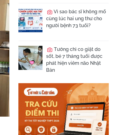
Vì sao bác sĩ không mổ
cùng lúc hai ung thư cho
người bệnh 73 tuổi?
Tưởng chỉ co giật do
sốt, bé 7 tháng tuổi được
phát hiện viêm não Nhật
Bản