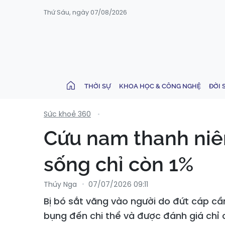
Thứ Sáu, ngày 07/08/2026
THỜI SỰ
KHOA HỌC & CÔNG NGHỆ
ĐỜI 
Sức khoẻ 360
Cứu nam thanh niên 
sống chỉ còn 1%
Thúy Nga
07/07/2026 09:11
Bị bó sắt văng vào người do đứt cáp cầ
bụng đến chi thể và được đánh giá chỉ 