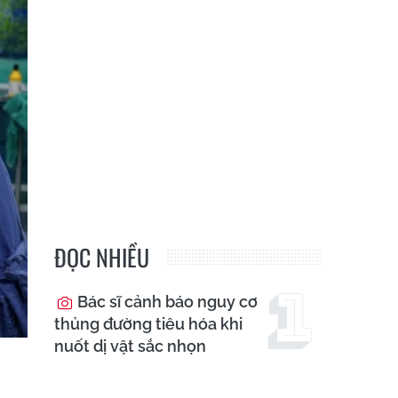
ĐỌC NHIỀU
Bác sĩ cảnh báo nguy cơ
thủng đường tiêu hóa khi
nuốt dị vật sắc nhọn