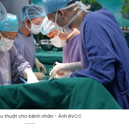
ẫu thuật cho bệnh nhân - Ảnh BVCC