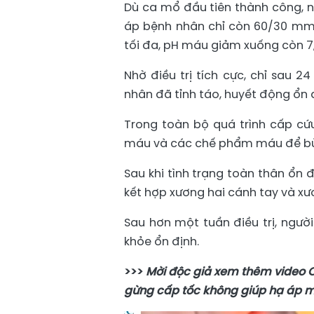
Dù ca mổ đầu tiên thành công, n
áp bệnh nhân chỉ còn 60/30 mmH
tối đa, pH máu giảm xuống còn 7
Nhờ điều trị tích cực, chỉ sau 2
nhân đã tỉnh táo, huyết động ổn đị
Trong toàn bộ quá trình cấp cứu
máu và các chế phẩm máu để bù 
Sau khi tình trạng toàn thân ổn đ
kết hợp xương hai cánh tay và xư
Sau hơn một tuần điều trị, người
khỏe ổn định.
>>>
Mời độc giả xem thêm video 
gừng cấp tốc không giúp hạ áp m