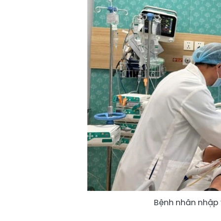
Bệnh nhân nhập v