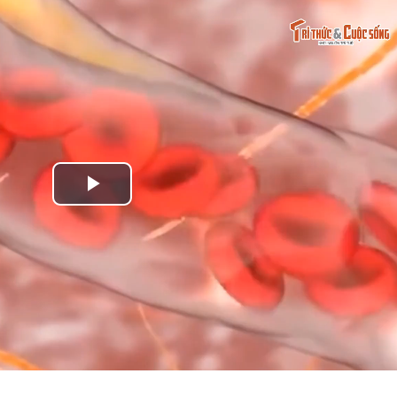
Play
Video