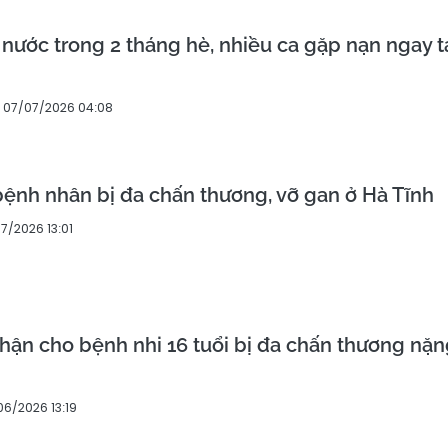
 nước trong 2 tháng hè, nhiều ca gặp nạn ngay t
07/07/2026 04:08
ệnh nhân bị đa chấn thương, vỡ gan ở Hà Tĩnh
7/2026 13:01
thận cho bệnh nhi 16 tuổi bị đa chấn thương nặ
06/2026 13:19