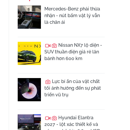
Mercedes-Benz phải thừa
nhận - nút bấm vật lý vẫn
là chân ái
Nissan NX7 lộ diện -
SUV thuần điện giá rẻ lăn
bánh hơn 600 km
Lực bí ẩn của vật chất
tối ảnh hưởng đến sự phát
triển vũ trụ
Hyundai Elantra
2027 - lột xác thiết kế và