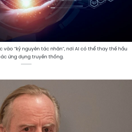
 vào “kỷ nguyên tác nhân”, nơi AI có thể thay thế hầu
các ứng dụng truyền thống.