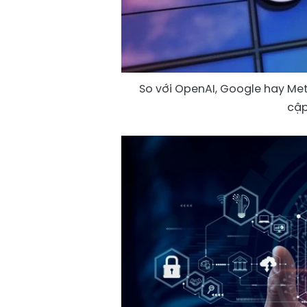
So với OpenAI, Google hay Meta
cập