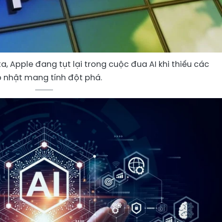
, Apple đang tụt lại trong cuộc đua AI khi thiếu các
 nhật mang tính đột phá.