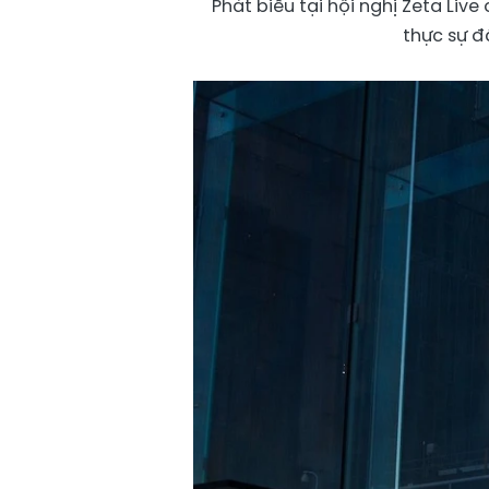
Phát biểu tại hội nghị Zeta Live
thực sự đ