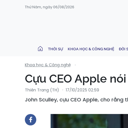
Thứ Năm, ngày 06/08/2026
THỜI SỰ
KHOA HỌC & CÔNG NGHỆ
ĐỜI 
Khoa học & Công nghệ
Cựu CEO Apple nói 
Thiên Trang (TH)
17/10/2025 02:59
John Sculley, cựu CEO Apple, cho rằng 