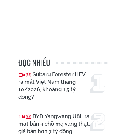
ĐỌC NHIỀU
Subaru Forester HEV
ra mắt Việt Nam tháng
10/2026, khoảng 1,5 tỷ
đồng?
BYD Yangwang U8L ra
mắt bản 4 chỗ mạ vàng thật,
giá bán hơn 7 tỷ đồng