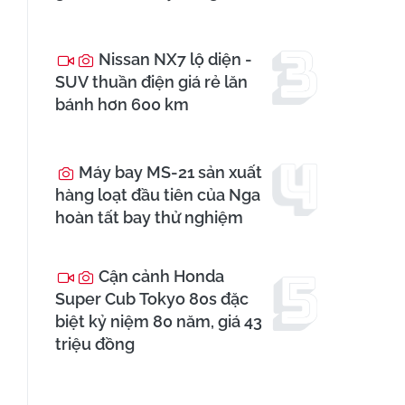
Nissan NX7 lộ diện -
SUV thuần điện giá rẻ lăn
bánh hơn 600 km
Máy bay MS-21 sản xuất
hàng loạt đầu tiên của Nga
hoàn tất bay thử nghiệm
Cận cảnh Honda
Super Cub Tokyo 80s đặc
biệt kỷ niệm 80 năm, giá 43
triệu đồng