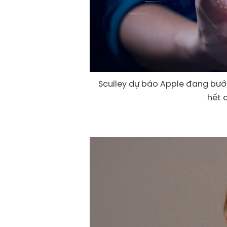
Sculley dự báo Apple đang bước
hết 