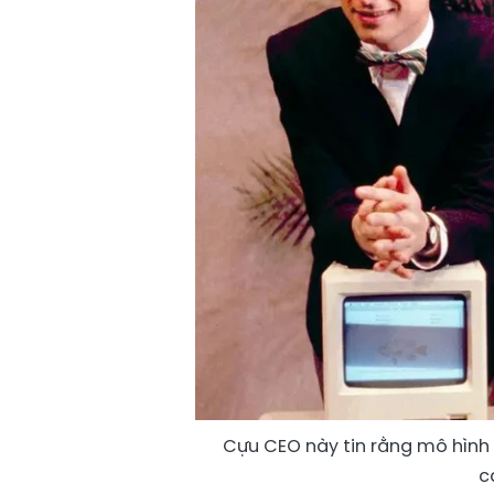
Cựu CEO này tin rằng mô hình t
c