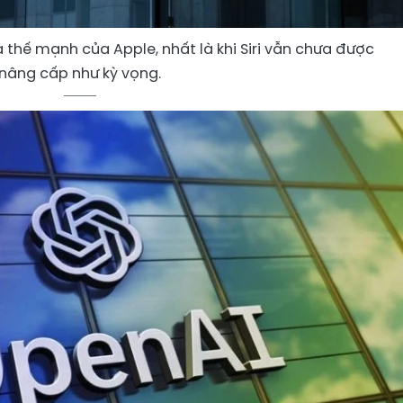
 thế mạnh của Apple, nhất là khi Siri vẫn chưa được
nâng cấp như kỳ vọng.