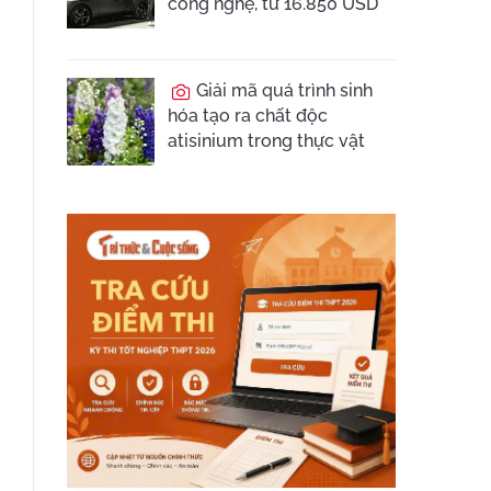
công nghệ, từ 16.850 USD
Giải mã quá trình sinh
hóa tạo ra chất độc
atisinium trong thực vật