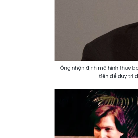
Ông nhận định mô hình thuê bao
tiền để duy trì