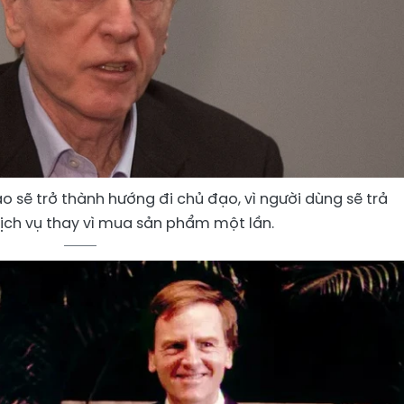
 sẽ trở thành hướng đi chủ đạo, vì người dùng sẽ trả
 dịch vụ thay vì mua sản phẩm một lần.