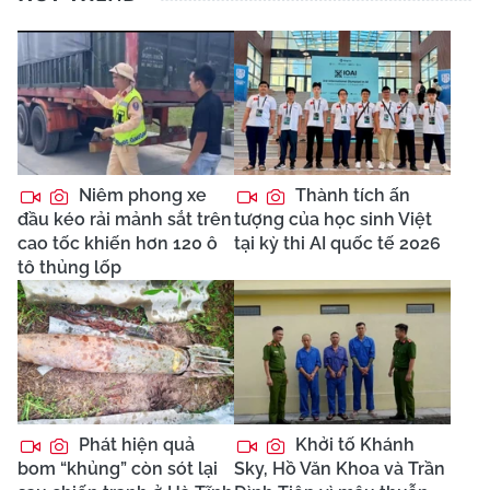
Niêm phong xe
Thành tích ấn
đầu kéo rải mảnh sắt trên
tượng của học sinh Việt
cao tốc khiến hơn 120 ô
tại kỳ thi AI quốc tế 2026
tô thủng lốp
Phát hiện quả
Khởi tố Khánh
bom “khủng” còn sót lại
Sky, Hồ Văn Khoa và Trần