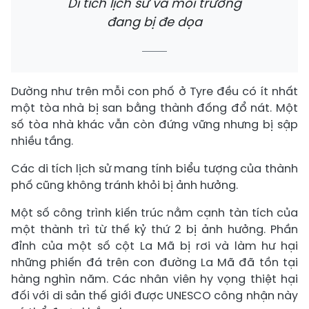
Di tích lịch sử và môi trường
đang bị đe dọa
Dường như trên mỗi con phố ở Tyre đều có ít nhất
một tòa nhà bị san bằng thành đống đổ nát. Một
số tòa nhà khác vẫn còn đứng vững nhưng bị sập
nhiều tầng.
Các di tích lịch sử mang tính biểu tượng của thành
phố cũng không tránh khỏi bị ảnh hưởng.
Một số công trình kiến ​​trúc nằm cạnh tàn tích của
một thành trì từ thế kỷ thứ 2 bị ảnh hưởng. Phần
đỉnh của một số cột La Mã bị rơi và làm hư hại
những phiến đá trên con đường La Mã đã tồn tại
hàng nghìn năm. Các nhân viên hy vọng thiệt hại
đối với di sản thế giới được UNESCO công nhận này