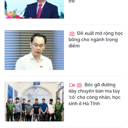
trẻ
Đề xuất mở rộng học
bổng cho ngành trọng
điểm
Bóc gỡ đường
dây chuyên bán ma túy
'cỏ' cho công nhân, học
sinh ở Hà Tĩnh