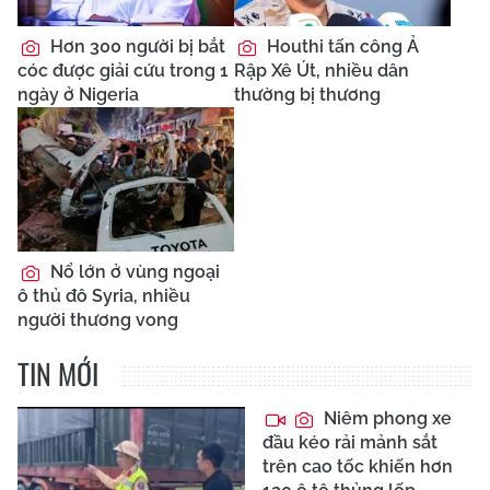
Hơn 300 người bị bắt
Houthi tấn công Ả
cóc được giải cứu trong 1
Rập Xê Út, nhiều dân
ngày ở Nigeria
thường bị thương
Nổ lớn ở vùng ngoại
ô thủ đô Syria, nhiều
người thương vong
TIN MỚI
Niêm phong xe
đầu kéo rải mảnh sắt
trên cao tốc khiến hơn