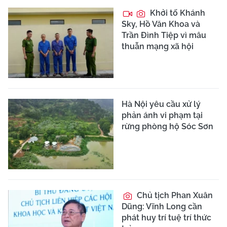
Khởi tố Khánh
Sky, Hồ Văn Khoa và
Trần Đình Tiệp vì mâu
thuẫn mạng xã hội
Hà Nội yêu cầu xử lý
phản ánh vi phạm tại
rừng phòng hộ Sóc Sơn
Chủ tịch Phan Xuân
Dũng: Vĩnh Long cần
phát huy trí tuệ trí thức