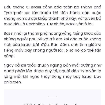
Đầu tháng 6, Israel cảnh báo toàn bộ thành phố
Tyre phải sơ tán trước khi tiến hành các cuộc
không kích dữ dội khắp thành phố này, với tuyên bố
mục tiêu là Hezbollah. Tuy nhiên, Bazzi vẫn ở lại.
Bazzi nhớ lại thành phố hoang vắng, tiếng khóc của
những người phụ nữ và trẻ em khi các cuộc không
kích của Israel bắt đầu. Ban đêm, anh tỉnh giấc vì
tiếng máy bay không người lái, lo sợ nó có thể tấn
công.
Ngay cả khi thỏa thuận ngừng bắn mới dường như
được phần lớn được duy trì, người dân Tyre vẫn lo
lắng mỗi khi nghe thấy tiếng máy bay Israel bay
phía trên.