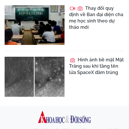
Thay đổi quy
định về Ban đại diện cha
mẹ học sinh theo dự
thảo mới
Hình ảnh bề mặt Mặt
Trăng sau khi tầng tên
lửa SpaceX đâm trúng