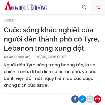
Thời sự
Cuộc sống khắc nghiệt của
người dân thành phố cổ Tyre,
Lebanon trong xung đột
An An (Theo AP)
28/06/2026 00:07
Người dân Tyre sống trong hoang tàn, lo sợ
chiến tranh, di tích lịch sử bị tàn phá, và các
bệnh viện đối mặt nguy hiểm do các cuộc
không kích của Israel.