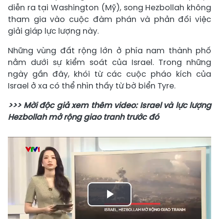
diễn ra tại Washington (Mỹ), song Hezbollah không
tham gia vào cuộc đàm phán và phản đối việc
giải giáp lực lượng này.
Những vùng đất rộng lớn ở phía nam thành phố
nằm dưới sự kiểm soát của Israel. Trong những
ngày gần đây, khói từ các cuộc pháo kích của
Israel ở xa có thể nhìn thấy từ bờ biển Tyre.
>>> Mời độc giả xem thêm video: Israel và lực lượng
Hezbollah mở rộng giao tranh trước đó
Play