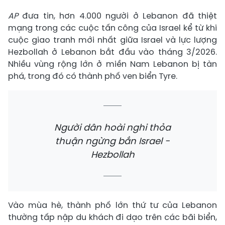
AP
đưa tin, hơn 4.000 người ở Lebanon đã thiệt
mạng trong các cuộc tấn công của Israel kể từ khi
cuộc giao tranh mới nhất giữa Israel và lực lượng
Hezbollah ở Lebanon bắt đầu vào tháng 3/2026.
Nhiều vùng rộng lớn ở miền Nam Lebanon bị tàn
phá, trong đó có thành phố ven biển Tyre.
Người dân hoài nghi thỏa
thuận ngừng bắn Israel -
Hezbollah
Vào mùa hè, thành phố lớn thứ tư của Lebanon
thường tấp nập du khách đi dạo trên các bãi biển,