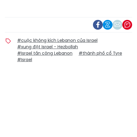
#cuộc không kích Lebanon của Israel
#xung đột Israel - Hezbollah
#Israel tấn công Lebanon
#thành phố cổ Tyre
#Israel