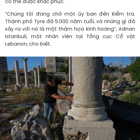
có thể được khắc phục.
“Chúng tôi đang chờ một ủy ban đến kiểm tra.
Thành phố Tyre đã 5.000 năm tuổi, và những gì đã
xảy ra với nó là một thảm họa kinh hoàng”, Adnan
Istanbuli, một nhân viên tại Tổng cục Cổ vật
Lebanon, cho biết.