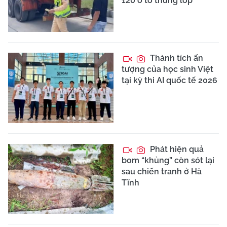
120 ô tô thủng lốp
Thành tích ấn
tượng của học sinh Việt
tại kỳ thi AI quốc tế 2026
Phát hiện quả
bom “khủng” còn sót lại
sau chiến tranh ở Hà
Tĩnh