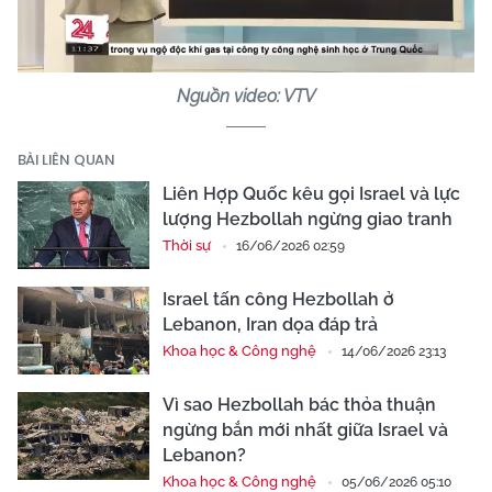
Video
Nguồn video: VTV
BÀI LIÊN QUAN
Liên Hợp Quốc kêu gọi Israel và lực
lượng Hezbollah ngừng giao tranh
Thời sự
16/06/2026 02:59
Israel tấn công Hezbollah ở
Lebanon, Iran dọa đáp trả
Khoa học & Công nghệ
14/06/2026 23:13
Vì sao Hezbollah bác thỏa thuận
ngừng bắn mới nhất giữa Israel và
Lebanon?
Khoa học & Công nghệ
05/06/2026 05:10