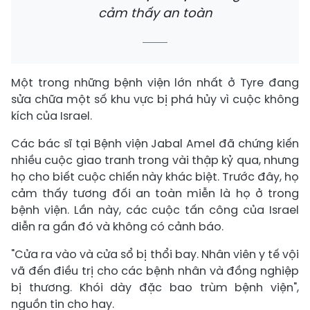
cảm thấy an toàn
Một trong những bệnh viện lớn nhất ở Tyre đang
sửa chữa một số khu vực bị phá hủy vì cuộc không
kích của Israel.
Các bác sĩ tại Bệnh viện Jabal Amel đã chứng kiến
nhiều cuộc giao tranh trong vài thập kỷ qua, nhưng
họ cho biết cuộc chiến này khác biệt. Trước đây, họ
cảm thấy tương đối an toàn miễn là họ ở trong
bệnh viện. Lần này, các cuộc tấn công của Israel
diễn ra gần đó và không có cảnh báo.
"Cửa ra vào và cửa sổ bị thổi bay. Nhân viên y tế vội
vã đến điều trị cho các bệnh nhân và đồng nghiệp
bị thương. Khói dày đặc bao trùm bệnh viện",
nguồn tin cho hay.