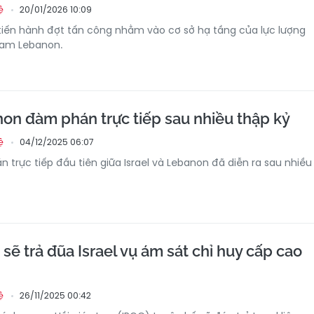
20/01/2026 10:09
ệ
 tiến hành đợt tấn công nhằm vào cơ sở hạ tầng của lực lượng
nam Lebanon.
non đàm phán trực tiếp sau nhiều thập kỷ
04/12/2025 06:07
ệ
trực tiếp đầu tiên giữa Israel và Lebanon đã diễn ra sau nhiều
 sẽ trả đũa Israel vụ ám sát chỉ huy cấp cao
26/11/2025 00:42
ệ