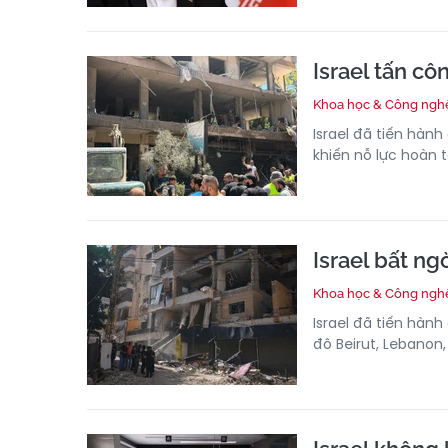
Israel tấn cô
Khoa học & Công ngh
Israel đã tiến hàn
khiến nỗ lực hoàn 
Israel bất n
Khoa học & Công ngh
Israel đã tiến hàn
đô Beirut, Lebanon