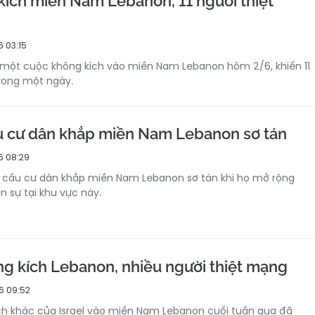
 kích miền Nam Lebanon, 11 người thiệt
 03:15
h một cuộc không kích vào miền Nam Lebanon hôm 2/6, khiến 11
rong một ngày.
ầu cư dân khắp miền Nam Lebanon sơ tán
6 08:29
u cầu cư dân khắp miền Nam Lebanon sơ tán khi họ mở rộng
 sự tại khu vực này.
ông kích Lebanon, nhiều người thiệt mạng
6 09:52
ch khác của Israel vào miền Nam Lebanon cuối tuần qua đã