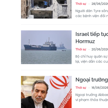
28/06/202
Thời sự
Người dân Tyre sống
các bệnh viện đối 
Israel tiếp t
Hormuz
20/06/2026
Thời sự
Bộ chỉ huy quân sự
lại, viện dẫn các c
Ngoại trưởng 
16/06/2026
Thời sự
Ngoại trưởng Abbas
vi phạm thỏa thuận