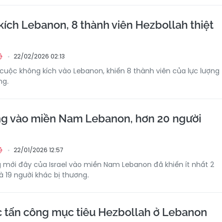
kích Lebanon, 8 thành viên Hezbollah thiệt
22/02/2026 02:13
ệ
h cuộc không kích vào Lebanon, khiến 8 thành viên của lực lượng
ng.
ông vào miền Nam Lebanon, hơn 20 người
22/01/2026 12:57
ệ
mới đây của Israel vào miền Nam Lebanon đã khiến ít nhất 2
à 19 người khác bị thương.
tục tấn công mục tiêu Hezbollah ở Lebanon