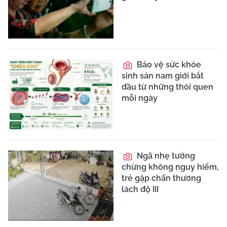
Bảo vệ sức khỏe
sinh sản nam giới bắt
đầu từ những thói quen
mỗi ngày
Ngã nhẹ tưởng
chừng không nguy hiểm,
trẻ gặp chấn thương
lách độ III