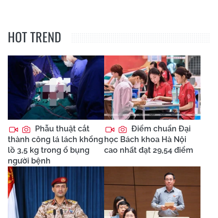
HOT TREND
Phẫu thuật cắt
Điểm chuẩn Đại
thành công lá lách khổng
học Bách khoa Hà Nội
lồ 3,5 kg trong ổ bụng
cao nhất đạt 29,54 điểm
người bệnh