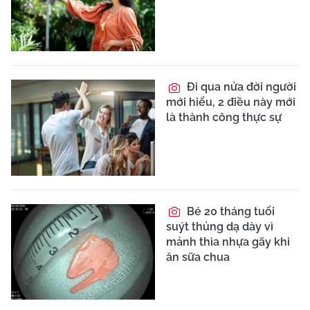
Đi qua nửa đời người
mới hiểu, 2 điều này mới
là thành công thực sự
Bé 20 tháng tuổi
suýt thủng dạ dày vì
mảnh thìa nhựa gãy khi
ăn sữa chua