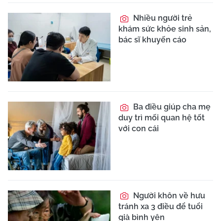
Nhiều người trẻ
khám sức khỏe sinh sản,
bác sĩ khuyến cáo
Ba điều giúp cha mẹ
duy trì mối quan hệ tốt
với con cái
Người khôn về hưu
tránh xa 3 điều để tuổi
già bình yên