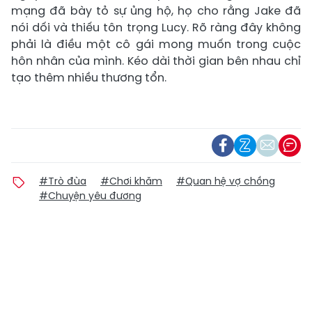
mạng đã bày tỏ sự ủng hộ, họ cho rằng Jake đã
nói dối và thiếu tôn trọng Lucy. Rõ ràng đây không
phải là điều một cô gái mong muốn trong cuộc
hôn nhân của mình. Kéo dài thời gian bên nhau chỉ
tạo thêm nhiều thương tổn.
#Trò đùa
#Chơi khăm
#Quan hệ vợ chồng
#Chuyện yêu đương