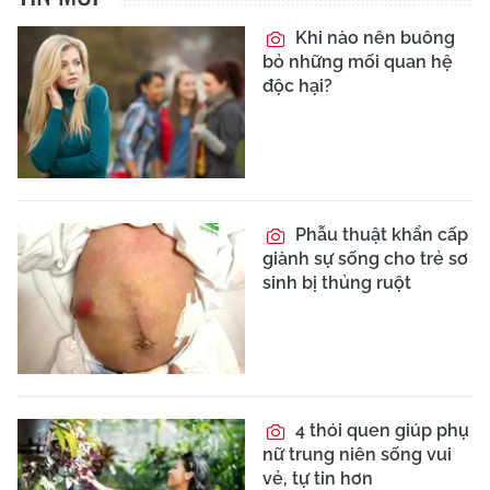
Khi nào nên buông
bỏ những mối quan hệ
độc hại?
Phẫu thuật khẩn cấp
giành sự sống cho trẻ sơ
sinh bị thủng ruột
4 thói quen giúp phụ
nữ trung niên sống vui
vẻ, tự tin hơn