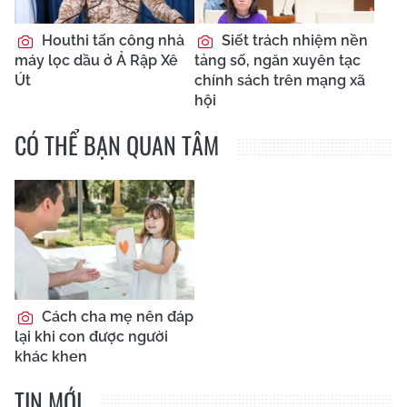
Houthi tấn công nhà
Siết trách nhiệm nền
máy lọc dầu ở Ả Rập Xê
tảng số, ngăn xuyên tạc
Út
chính sách trên mạng xã
hội
CÓ THỂ BẠN QUAN TÂM
Cách cha mẹ nên đáp
lại khi con được người
khác khen
TIN MỚI