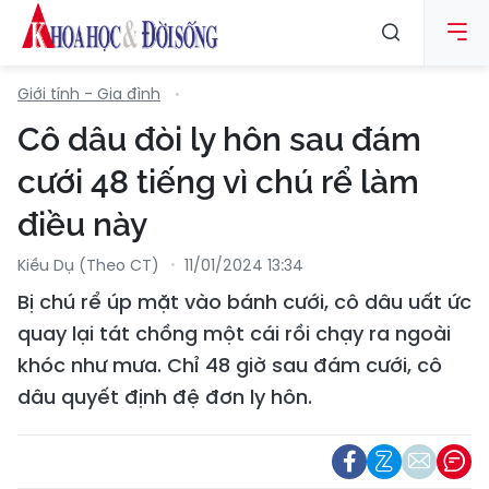
Giới tính - Gia đình
Cô dâu đòi ly hôn sau đám
cưới 48 tiếng vì chú rể làm
điều này
Kiều Dụ (Theo CT)
11/01/2024 13:34
Bị chú rể úp mặt vào bánh cưới, cô dâu uất ức
quay lại tát chồng một cái rồi chạy ra ngoài
khóc như mưa. Chỉ 48 giờ sau đám cưới, cô
dâu quyết định đệ đơn ly hôn.