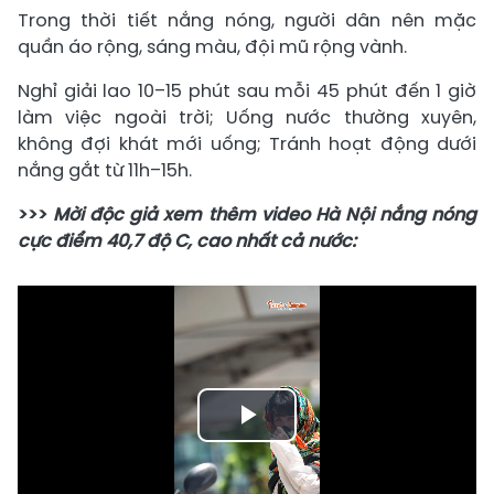
Trong thời tiết nắng nóng, người dân nên mặc
quần áo rộng, sáng màu, đội mũ rộng vành.
Nghỉ giải lao 10–15 phút sau mỗi 45 phút đến 1 giờ
làm việc ngoài trời; Uống nước thường xuyên,
không đợi khát mới uống; Tránh hoạt động dưới
nắng gắt từ 11h–15h.
>>>
Mời độc giả xem thêm video Hà Nội nắng nóng
cực điểm 40,7 độ C, cao nhất cả nước:
Play
Video