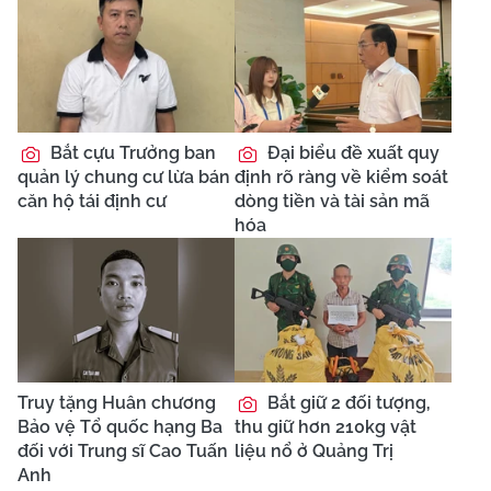
Bắt cựu Trưởng ban
Đại biểu đề xuất quy
quản lý chung cư lừa bán
định rõ ràng về kiểm soát
căn hộ tái định cư
dòng tiền và tài sản mã
hóa
Truy tặng Huân chương
Bắt giữ 2 đối tượng,
Bảo vệ Tổ quốc hạng Ba
thu giữ hơn 210kg vật
đối với Trung sĩ Cao Tuấn
liệu nổ ở Quảng Trị
Anh