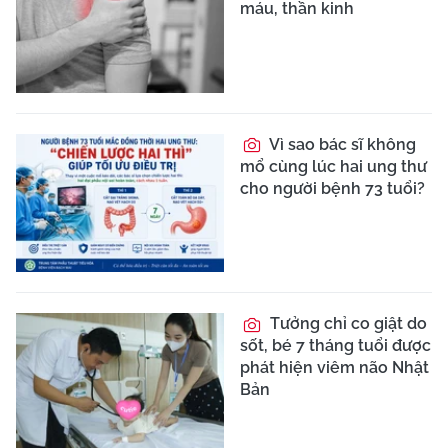
máu, thần kinh
Vì sao bác sĩ không
mổ cùng lúc hai ung thư
cho người bệnh 73 tuổi?
Tưởng chỉ co giật do
sốt, bé 7 tháng tuổi được
phát hiện viêm não Nhật
Bản