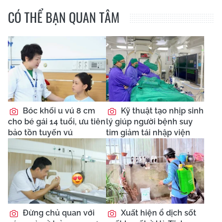
CÓ THỂ BẠN QUAN TÂM
Bóc khối u vú 8 cm
Kỹ thuật tạo nhịp sinh
cho bé gái 14 tuổi, ưu tiên
lý giúp người bệnh suy
bảo tồn tuyến vú
tim giảm tái nhập viện
Đừng chủ quan với
Xuất hiện ổ dịch sốt