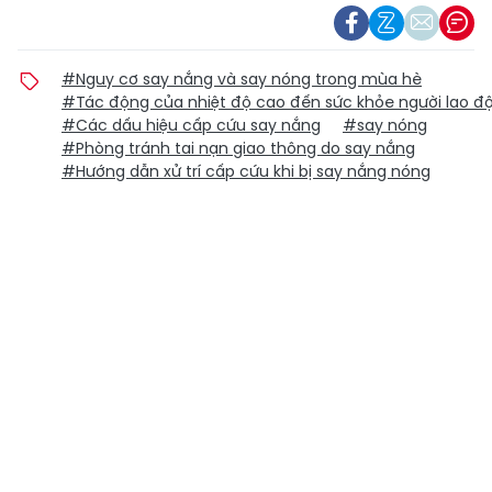
#Nguy cơ say nắng và say nóng trong mùa hè
#Tác động của nhiệt độ cao đến sức khỏe người lao đ
#Các dấu hiệu cấp cứu say nắng
#say nóng
#Phòng tránh tai nạn giao thông do say nắng
#Hướng dẫn xử trí cấp cứu khi bị say nắng nóng