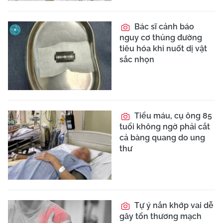
Bác sĩ cảnh báo
nguy cơ thủng đường
tiêu hóa khi nuốt dị vật
sắc nhọn
Tiểu máu, cụ ông 85
tuổi không ngờ phải cắt
cả bàng quang do ung
thư
Tự ý nắn khớp vai dễ
gây tổn thương mạch