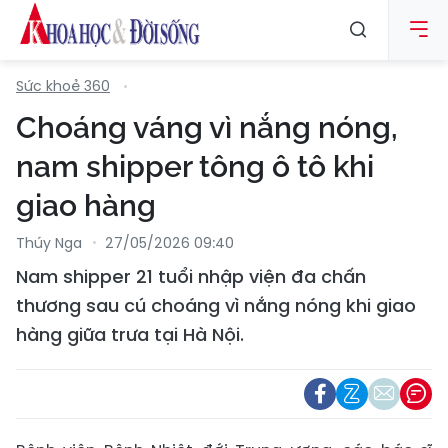
Sức khoẻ 360
Choáng váng vì nắng nóng,
nam shipper tông ô tô khi
giao hàng
Thúy Nga
27/05/2026 09:40
Nam shipper 21 tuổi nhập viện đa chấn
thương sau cú choáng vì nắng nóng khi giao
hàng giữa trưa tại Hà Nội.