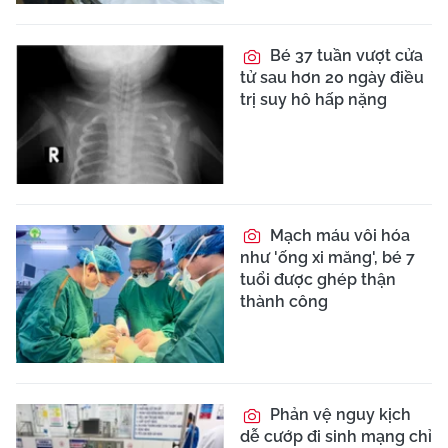
Bé 37 tuần vượt cửa
tử sau hơn 20 ngày điều
trị suy hô hấp nặng
Mạch máu vôi hóa
như 'ống xi măng', bé 7
tuổi được ghép thận
thành công
Phản vệ nguy kịch
dễ cướp đi sinh mạng chỉ