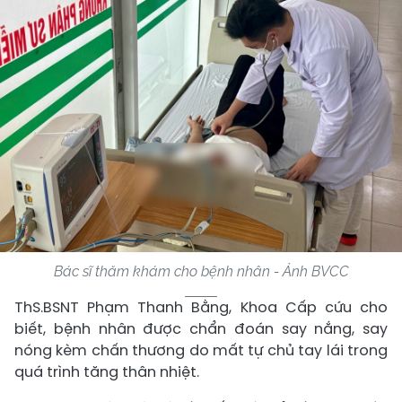
Bác sĩ thăm khám cho bệnh nhân - Ảnh BVCC
ThS.BSNT Phạm Thanh Bằng, Khoa Cấp cứu cho
biết, bệnh nhân được chẩn đoán say nắng, say
nóng kèm chấn thương do mất tự chủ tay lái trong
quá trình tăng thân nhiệt.