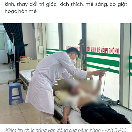
kinh, thay đổi tri giác, kích thích, mê sảng, co giật
hoặc hôn mê.
Kiểm tra chức năng vận động của bệnh nhân - Ảnh BVCC