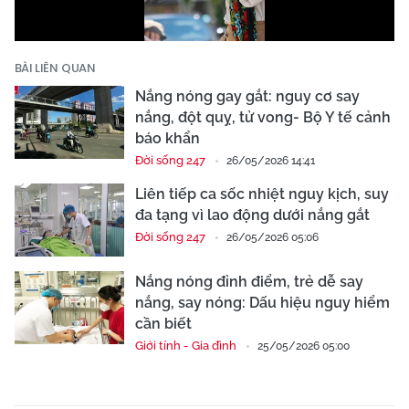
BÀI LIÊN QUAN
Nắng nóng gay gắt: nguy cơ say
nắng, đột quỵ, tử vong- Bộ Y tế cảnh
báo khẩn
Đời sống 247
26/05/2026 14:41
Liên tiếp ca sốc nhiệt nguy kịch, suy
đa tạng vì lao động dưới nắng gắt
Đời sống 247
26/05/2026 05:06
Nắng nóng đỉnh điểm, trẻ dễ say
nắng, say nóng: Dấu hiệu nguy hiểm
cần biết
Giới tính - Gia đình
25/05/2026 05:00