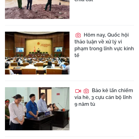
Hôm nay, Quốc hội
thảo luận về xử lý vi
phạm trong lĩnh vực kinh
tế
Bảo kê lấn chiếm
vỉa hè, 3 cựu cán bộ lĩnh
9 năm tù