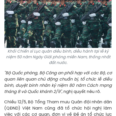
Khối Chiến sĩ Lục quân diễu binh, diễu hành tại lễ kỷ
niệm 50 năm Ngày Giải phóng miền Nam, thống nhất
đất nước.
"Bộ Quốc phòng, Bộ Công an phối hợp với các Bộ, cơ
quan liên quan chủ động chuẩn bị, tổ chức lễ diễu
binh, duyệt binh nhân kỷ niệm 80 năm Cách mạng
tháng 8 và Quốc khánh 2/9"
, nghị quyết nêu rõ.
Chiều 12/5, Bộ Tổng Tham mưu Quân đội nhân dân
(QĐND) Việt Nam cũng đã tổ chức hội nghị làm
việc với các cơ quan, đơn vị về Đề án tổ chức lực