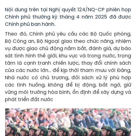
Nội dung trên tại Nghị quyết 124/NQ-CP phiên họp
Chính phủ thường kỳ tháng 4 năm 2025 đã được
Chính phủ ban hành.
Theo đó, Chính phủ yêu cầu các Bộ Quốc phòng,
Bộ Công an, Bộ Ngoại giao theo chức năng, nhiệm
vụ được giao chủ động nắm bắt, đánh giá, dự báo
sát tình hình thế giới, khu vực và trong nước, trọng
tâm là cạnh tranh chiến lược, thay đổi chính sách
của các nước lớn... để kịp thời tham mưu với Đảng,
Nhà nước có chủ trương, đối sách xử lý phù hợp
các tình huống, không để bị động, bất ngờ, giữ
vững môi trường hòa bình, ổn định để xây dựng và
phát triển đất nước