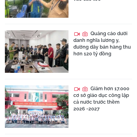
Quảng cáo dưới
danh nghĩa lương y,
đường dây bán hàng thu
hơn 120 tỷ đồng
Giảm hơn 17.000
cơ sở giáo dục công lập
cả nước trước thềm
2026 -2027