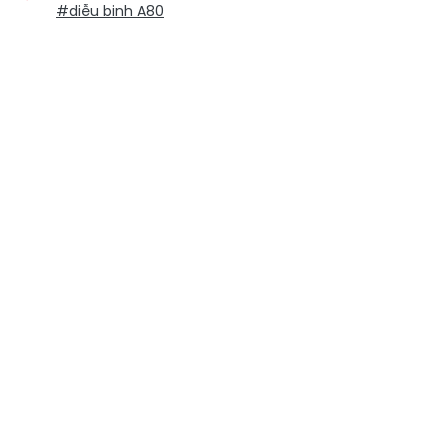
#diễu binh A80