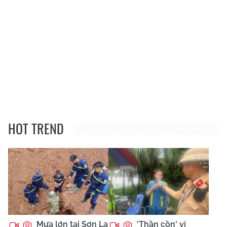
HOT TREND
Mưa lớn tại Sơn La
'Thần cồn' vi