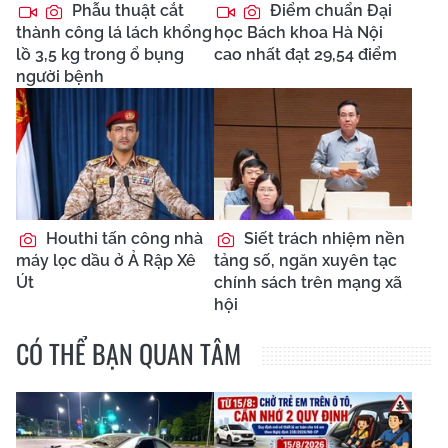
Phẫu thuật cắt
Điểm chuẩn Đại
thành công lá lách khổng
học Bách khoa Hà Nội
lồ 3,5 kg trong ổ bụng
cao nhất đạt 29,54 điểm
người bệnh
Houthi tấn công nhà
Siết trách nhiệm nền
máy lọc dầu ở Ả Rập Xê
tảng số, ngăn xuyên tạc
Út
chính sách trên mạng xã
hội
CÓ THỂ BẠN QUAN TÂM