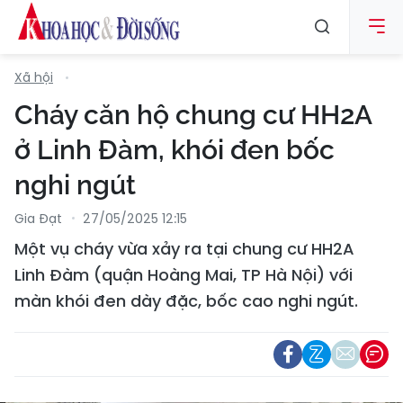
Xã hội
Cháy căn hộ chung cư HH2A
ở Linh Đàm, khói đen bốc
nghi ngút
Gia Đạt
27/05/2025 12:15
Một vụ cháy vừa xảy ra tại chung cư HH2A
Linh Đàm (quận Hoàng Mai, TP Hà Nội) với
màn khói đen dày đặc, bốc cao nghi ngút.