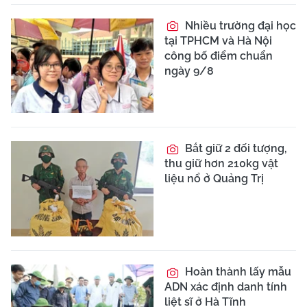
Nhiều trường đại học
tại TPHCM và Hà Nội
công bố điểm chuẩn
ngày 9/8
Bắt giữ 2 đối tượng,
thu giữ hơn 210kg vật
liệu nổ ở Quảng Trị
Hoàn thành lấy mẫu
ADN xác định danh tính
liệt sĩ ở Hà Tĩnh