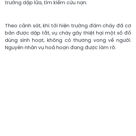
trường dập lửa, tìm kiếm cứu nạn.
Theo cảnh sát, khi tới hiện trường đám cháy đã cơ
bản được dập tắt, vụ cháy gây thiệt hại một số đồ
dùng sinh hoạt, không có thương vong về người.
Nguyên nhân vụ hoả hoạn đang được làm rõ.