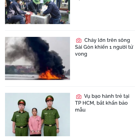
Cháy lớn trên sông
Sài Gòn khiến 1 người tử
vong
Vụ bạo hành trẻ tại
TP HCM, bắt khẩn bảo
mẫu