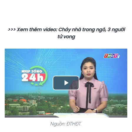
>>> Xem thêm video: Cháy nhà trong ngõ, 3 người
tử vong
Play
Video
Nguồn: ĐTHĐT.