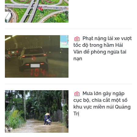
Phạt nặng lái xe vượt
tốc độ trong hầm Hải
Vân để phòng ngừa tai
nạn
Mưa lớn gây ngập
cục bộ, chia cắt một số
khu vực miền núi Quảng
Trị