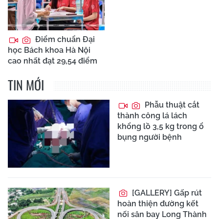
Điểm chuẩn Đại
học Bách khoa Hà Nội
cao nhất đạt 29,54 điểm
TIN MỚI
Phẫu thuật cắt
thành công lá lách
khổng lồ 3,5 kg trong ổ
bụng người bệnh
[GALLERY] Gấp rút
hoàn thiện đường kết
nối sân bay Long Thành