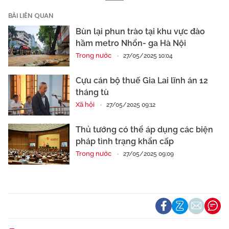
BÀI LIÊN QUAN
Bùn lại phun trào tại khu vực đào
hầm metro Nhổn- ga Hà Nội
Trong nước
27/05/2025 10:04
Cựu cán bộ thuế Gia Lai lĩnh án 12
tháng tù
Xã hội
27/05/2025 09:12
Thủ tướng có thể áp dụng các biện
pháp tình trạng khẩn cấp
Trong nước
27/05/2025 09:09