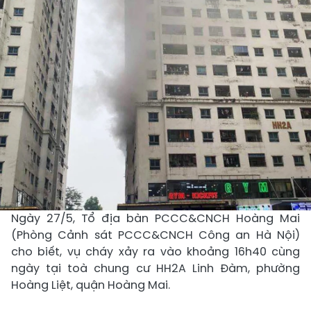
Ngày 27/5, Tổ địa bàn PCCC&CNCH Hoàng Mai
(Phòng Cảnh sát PCCC&CNCH Công an Hà Nội)
cho biết, vụ cháy xảy ra vào khoảng 16h40 cùng
ngày tại toà chung cư HH2A Linh Đàm, phường
Hoàng Liệt, quận Hoàng Mai.