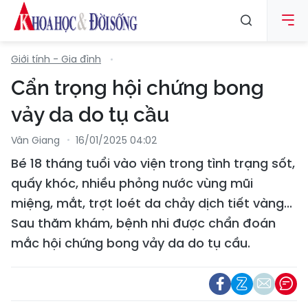
Giới tính - Gia đình
Cẩn trọng hội chứng bong
vảy da do tụ cầu
Vân Giang
16/01/2025 04:02
Bé 18 tháng tuổi vào viện trong tình trạng sốt,
quấy khóc, nhiều phỏng nước vùng mũi
miệng, mắt, trợt loét da chảy dịch tiết vàng...
Sau thăm khám, bệnh nhi được chẩn đoán
mắc hội chứng bong vảy da do tụ cầu.