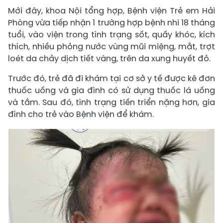
Mới đây, khoa Nội tổng hợp, Bệnh viện Trẻ em Hải
Phòng vừa tiếp nhận 1 trường hợp bệnh nhi 18 tháng
tuổi, vào viện trong tình trạng sốt, quấy khóc, kích
thích, nhiều phỏng nước vùng mũi miệng, mắt, trợt
loét da chảy dịch tiết vàng, trên da xung huyết đỏ.
Trước đó, trẻ đã đi khám tại cơ sở y tế được kê đơn
thuốc uống và gia đình có sử dụng thuốc lá uống
và tắm. Sau đó, tình trạng tiến triển nặng hơn, gia
đình cho trẻ vào Bệnh viện để khám.