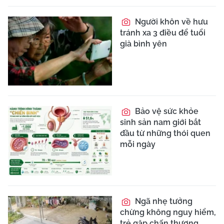
Người khôn về hưu
tránh xa 3 điều để tuổi
già bình yên
Bảo vệ sức khỏe
sinh sản nam giới bắt
đầu từ những thói quen
mỗi ngày
Ngã nhẹ tưởng
chừng không nguy hiểm,
trẻ gặp chấn thương