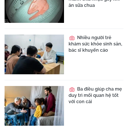
ăn sữa chua
Nhiều người trẻ
khám sức khỏe sinh sản,
bác sĩ khuyến cáo
Ba điều giúp cha mẹ
duy trì mối quan hệ tốt
với con cái