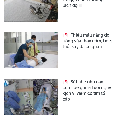
lách độ III
Thiếu máu nặng do
uống sữa thay cơm, bé 4
tuổi suy đa cơ quan
Sốt nhẹ như cảm
cúm, bé gái 11 tuổi nguy
kịch vì viêm cơ tim tối
cấp