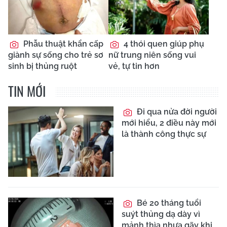
Phẫu thuật khẩn cấp
4 thói quen giúp phụ
giành sự sống cho trẻ sơ
nữ trung niên sống vui
sinh bị thủng ruột
vẻ, tự tin hơn
TIN MỚI
Đi qua nửa đời người
mới hiểu, 2 điều này mới
là thành công thực sự
Bé 20 tháng tuổi
suýt thủng dạ dày vì
mảnh thìa nhựa gãy khi