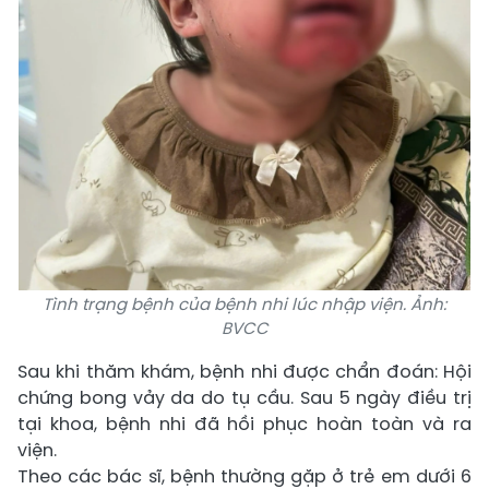
Tình trạng bệnh của bệnh nhi lúc nhập viện. Ảnh:
BVCC
Sau khi thăm khám, bệnh nhi được chẩn đoán: Hội
chứng bong vảy da do tụ cầu. Sau 5 ngày điều trị
tại khoa, bệnh nhi đã hồi phục hoàn toàn và ra
viện.
Theo các bác sĩ, bệnh thường gặp ở trẻ em dưới 6