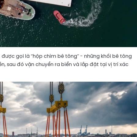
 được gọi là “hộp chìm bê tông” - những khối bê tông
n, sau đó vận chuyển ra biển và lắp đặt tại vị trí xác