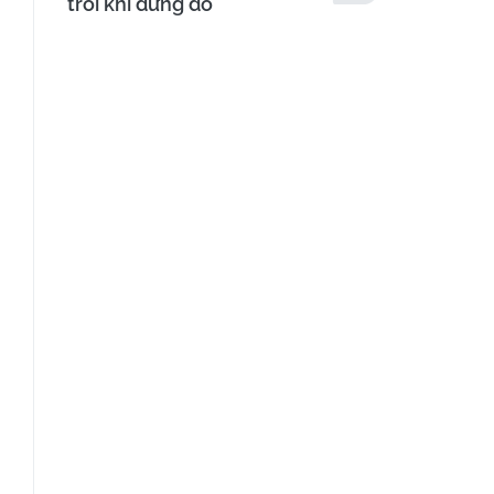
trôi khi dừng đỗ