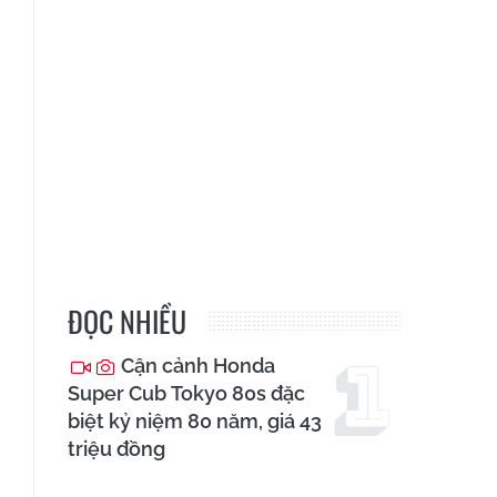
ĐỌC NHIỀU
Cận cảnh Honda
Super Cub Tokyo 80s đặc
biệt kỷ niệm 80 năm, giá 43
triệu đồng