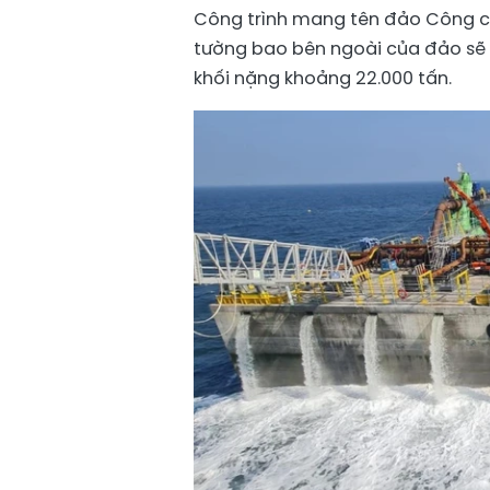
Công trình mang tên đảo Công ch
tường bao bên ngoài của đảo sẽ đ
khối nặng khoảng 22.000 tấn.