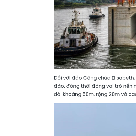
Đối với đảo Công chúa Elisabeth,
đảo, đồng thời đóng vai trò nền 
dài khoảng 58m, rộng 28m và cao