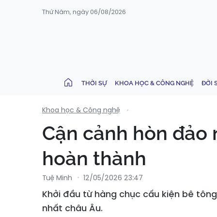
Thứ Năm, ngày 06/08/2026
THỜI SỰ
KHOA HỌC & CÔNG NGHỆ
ĐỜI 
Khoa học & Công nghệ
Cận cảnh hòn đảo n
hoàn thành
Tuệ Minh
12/05/2026 23:47
Khởi đầu từ hàng chục cấu kiện bê tông 
nhất châu Âu.