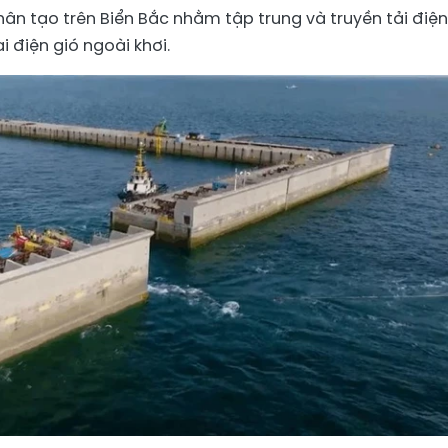
n tạo trên Biển Bắc nhằm tập trung và truyền tải điện
i điện gió ngoài khơi.