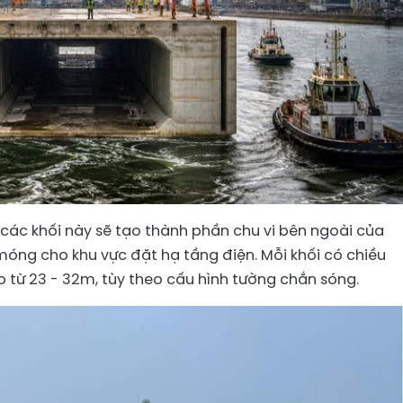
 các khối này sẽ tạo thành phần chu vi bên ngoài của
móng cho khu vực đặt hạ tầng điện. Mỗi khối có chiều
 từ 23 - 32m, tùy theo cấu hình tường chắn sóng.