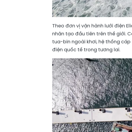
Theo đơn vị vận hành lưới điện El
nhân tạo đầu tiên trên thế giới. 
tua-bin ngoài khơi, hệ thống cáp 
điện quốc tế trong tương lai.