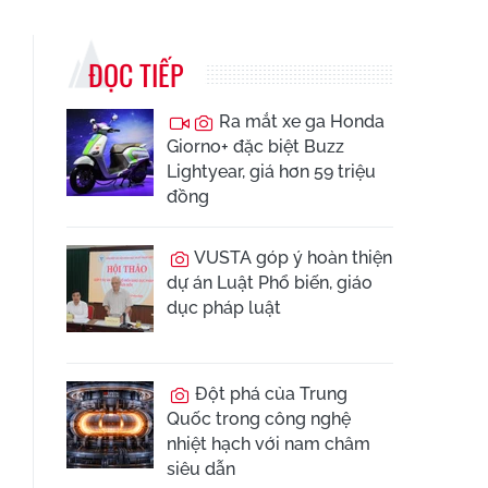
ĐỌC TIẾP
Ra mắt xe ga Honda
Giorno+ đặc biệt Buzz
Lightyear, giá hơn 59 triệu
đồng
VUSTA góp ý hoàn thiện
dự án Luật Phổ biến, giáo
dục pháp luật
Đột phá của Trung
Quốc trong công nghệ
nhiệt hạch với nam châm
siêu dẫn