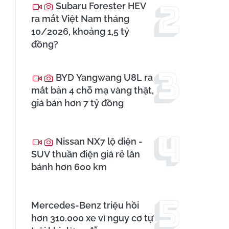
Subaru Forester HEV
ra mắt Việt Nam tháng
10/2026, khoảng 1,5 tỷ
đồng?
BYD Yangwang U8L ra
mắt bản 4 chỗ mạ vàng thật,
giá bán hơn 7 tỷ đồng
Nissan NX7 lộ diện -
SUV thuần điện giá rẻ lăn
bánh hơn 600 km
Mercedes-Benz triệu hồi
hơn 310.000 xe vì nguy cơ tự