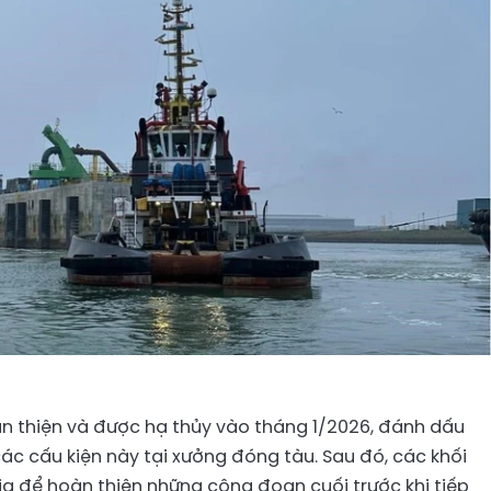
àn thiện và được hạ thủy vào tháng 1/2026, đánh dấu
các cấu kiện này tại xưởng đóng tàu. Sau đó, các khối
a để hoàn thiện những công đoạn cuối trước khi tiếp