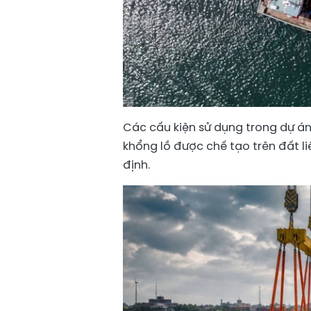
Các cấu kiện sử dụng trong dự án
khổng lồ được chế tạo trên đất liề
định.