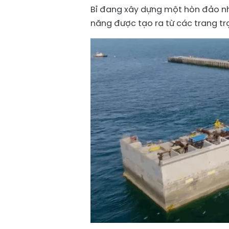
Bỉ đang xây dựng một hòn đảo nhâ
năng được tạo ra từ các trang trạ