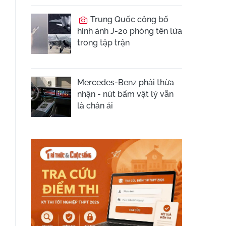
Trung Quốc công bố
hình ảnh J-20 phóng tên lửa
trong tập trận
Mercedes-Benz phải thừa
nhận - nút bấm vật lý vẫn
là chân ái