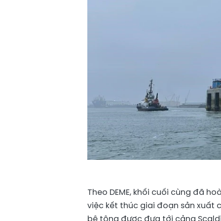
Theo DEME, khối cuối cùng đã ho
việc kết thúc giai đoạn sản xuất 
bê tông được đưa tới cảng Scaldi