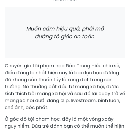
Muốn cấm hiệu quả, phải mở
đường tố giác an toàn.
Chuyên gia tội phạm học Đào Trung Hiếu chia sẻ,
điều đáng lo nhất hiện nay là bạo lực học đường
đã không còn thuần túy là xung đột trong sân
trường. Nó thường bắt đầu từ mạng xã hội, được
kích thích bởi mạng xã hội và sau đó lại quay trở về
mạng xã hội dưới dạng clip, livestream, bình luận,
chế ảnh, bóc phốt.
Ở góc độ tội phạm học, đây là một vòng xoáy
nguy hiểm. Đứa trẻ đánh bạn có thể muốn thể hiện