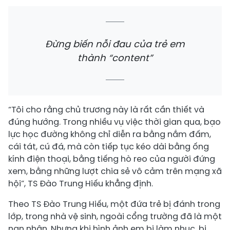
Đừng biến nỗi đau của trẻ em
thành “content”
“Tôi cho rằng chủ trương này là rất cần thiết và
đúng hướng. Trong nhiều vụ việc thời gian qua, bạo
lực học đường không chỉ diễn ra bằng nắm đấm,
cái tát, cú đá, mà còn tiếp tục kéo dài bằng ống
kính điện thoại, bằng tiếng hò reo của người đứng
xem, bằng những lượt chia sẻ vô cảm trên mạng xã
hội”, TS Đào Trung Hiếu khẳng định.
Theo TS Đào Trung Hiếu, một đứa trẻ bị đánh trong
lớp, trong nhà vệ sinh, ngoài cổng trường đã là một
nạn nhân. Nhưng khi hình ảnh em bị làm nhục, bị