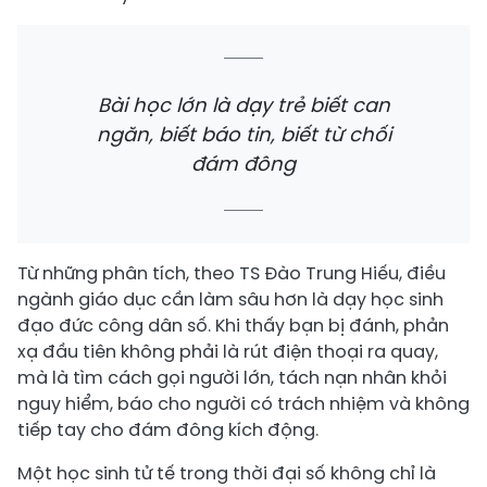
Bài học lớn là dạy trẻ biết can
ngăn, biết báo tin, biết từ chối
đám đông
Từ những phân tích, theo TS Đào Trung Hiếu, điều
ngành giáo dục cần làm sâu hơn là dạy học sinh
đạo đức công dân số. Khi thấy bạn bị đánh, phản
xạ đầu tiên không phải là rút điện thoại ra quay,
mà là tìm cách gọi người lớn, tách nạn nhân khỏi
nguy hiểm, báo cho người có trách nhiệm và không
tiếp tay cho đám đông kích động.
Một học sinh tử tế trong thời đại số không chỉ là