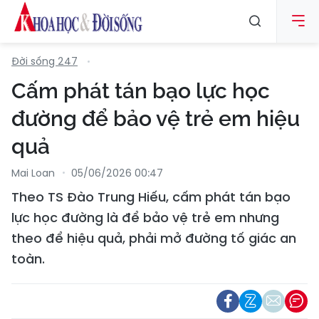
Đời sống 247
Cấm phát tán bạo lực học
đường để bảo vệ trẻ em hiệu
quả
Mai Loan
05/06/2026 00:47
Theo TS Đào Trung Hiếu, cấm phát tán bạo
lực học đường là để bảo vệ trẻ em nhưng
theo để hiệu quả, phải mở đường tố giác an
toàn.