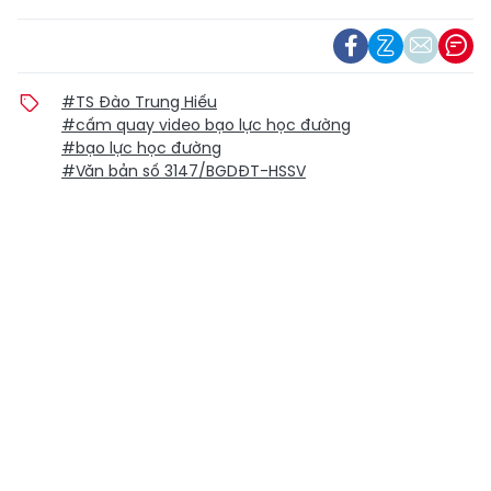
#TS Đào Trung Hiếu
#cấm quay video bạo lực học đường
#bạo lực học đường
#Văn bản số 3147/BGDĐT-HSSV