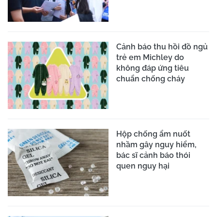
Cảnh báo thu hồi đồ ngủ
trẻ em Michley do
không đáp ứng tiêu
chuẩn chống cháy
Hộp chống ẩm nuốt
nhầm gây nguy hiểm,
bác sĩ cảnh báo thói
quen nguy hại