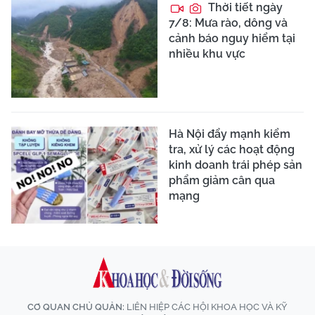
Thời tiết ngày
7/8: Mưa rào, dông và
cảnh báo nguy hiểm tại
nhiều khu vực
Hà Nội đẩy mạnh kiểm
tra, xử lý các hoạt động
kinh doanh trái phép sản
phẩm giảm cân qua
mạng
CƠ QUAN CHỦ QUẢN:
LIÊN HIỆP CÁC HỘI KHOA HỌC VÀ KỸ