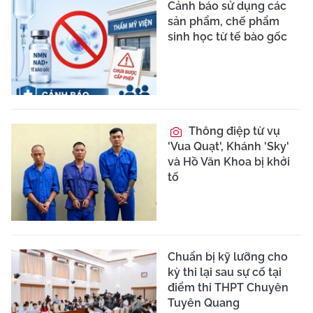
Cảnh báo sử dụng các
sản phẩm, chế phẩm
sinh học từ tế bào gốc
Thông điệp từ vụ
'Vua Quạt', Khánh 'Sky'
và Hồ Văn Khoa bị khởi
tố
Chuẩn bị kỹ lưỡng cho
kỳ thi lại sau sự cố tại
điểm thi THPT Chuyên
Tuyên Quang