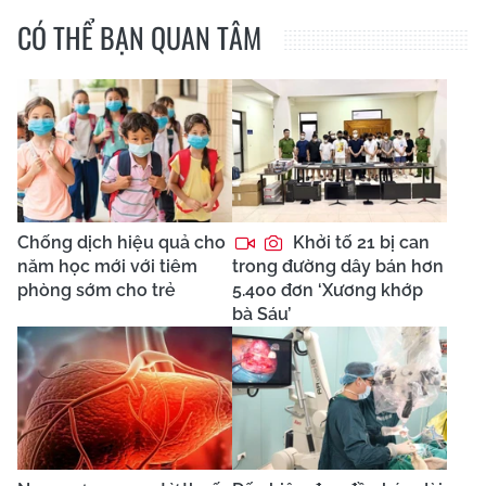
CÓ THỂ BẠN QUAN TÂM
Chống dịch hiệu quả cho
Khởi tố 21 bị can
năm học mới với tiêm
trong đường dây bán hơn
phòng sớm cho trẻ
5.400 đơn ‘Xương khớp
bà Sáu’