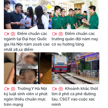
Điểm chuẩn các
Điểm chuẩn các
ngành tại Đại học Quốc
trường quân đội năm nay
gia Hà Nội năm 2026 cao
có xu hướng tăng
nhất 28,12 điểm
Trường Y Hà Nội
Khoảnh khắc thót
kỷ luật sinh viên vì phát
tim ở phố cà phê đường
ngôn thiếu chuẩn mực
tàu, CSGT vào cuộc xác
trên mạng
minh