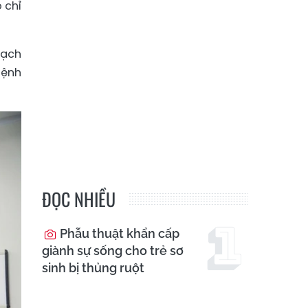
 chỉ
bạch
bệnh
ĐỌC NHIỀU
Phẫu thuật khẩn cấp
giành sự sống cho trẻ sơ
sinh bị thủng ruột