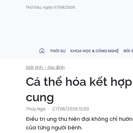
Thứ Sáu, ngày 07/08/2026
THỜI SỰ
KHOA HỌC & CÔNG NGHỆ
ĐỜI 
Giới tính - Gia đình
Cá thể hóa kết hợp 
cung
Thúy Nga
27/06/2026 12:00
Điều trị ung thư hiện đại không chỉ hướ
của từng người bệnh.