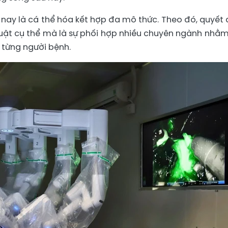
n nay là cá thể hóa kết hợp đa mô thức. Theo đó, quyết 
huật cụ thể mà là sự phối hợp nhiều chuyên ngành nhằm
 từng người bệnh.