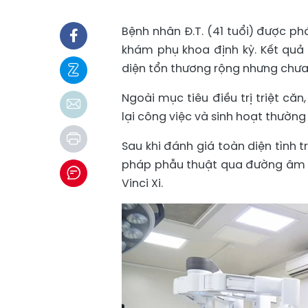
Bệnh nhân Đ.T. (41 tuổi) được ph
khám phụ khoa định kỳ. Kết quả 
diện tổn thương rộng nhưng chưa
Ngoài mục tiêu điều trị triệt c
lại công việc và sinh hoạt thường
Sau khi đánh giá toàn diện tình 
pháp phẫu thuật qua đường âm đạ
Vinci Xi.