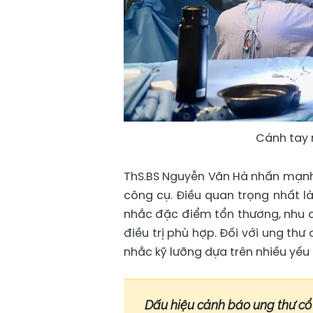
Cánh tay 
ThS.BS Nguyễn Văn Hà nhấn mạnh:
công cụ. Điều quan trọng nhất l
nhắc đặc điểm tổn thương, nhu 
điều trị phù hợp. Đối với ung th
nhắc kỹ lưỡng dựa trên nhiều yếu 
Dấu hiệu cảnh báo ung thư cổ