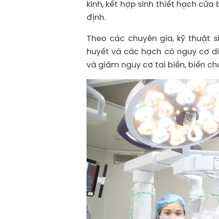
kinh, kết hợp sinh thiết hạch cử
định.
Theo các chuyên gia, kỹ thuật s
huyết và các hạch có nguy cơ di
và giảm nguy cơ tai biến, biến ch