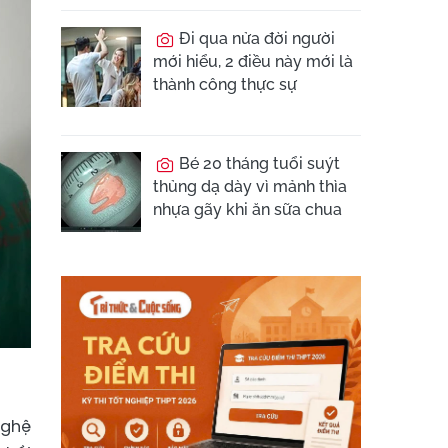
Đi qua nửa đời người
mới hiểu, 2 điều này mới là
thành công thực sự
Bé 20 tháng tuổi suýt
thủng dạ dày vì mảnh thìa
nhựa gãy khi ăn sữa chua
nghệ