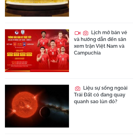
Lịch mở bán vé
và hướng dẫn đến sân
xem trận Việt Nam và
Campuchia
Liệu sự sống ngoài
Trái Đất có đang quay
quanh sao lùn đỏ?