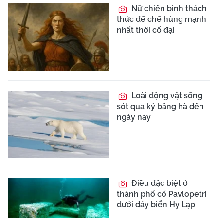
Nữ chiến binh thách
thức đế chế hùng mạnh
nhất thời cổ đại
Loài động vật sống
sót qua kỷ băng hà đến
ngày nay
Điều đặc biệt ở
thành phố cổ Pavlopetri
dưới đáy biển Hy Lạp