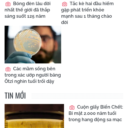
Bóng đèn lâu đời
Tắc kè hai đầu hiếm
nhất thế giới đã thắp
gặp phát triển khỏe
sáng suốt 125 năm
mạnh sau 1 tháng chào
đời
Các mầm sống bên
trong xác ướp người băng
Ötzi nghìn tuổi trổi dậy
TIN MỚI
Cuộn giấy Biển Chết:
Bí mật 2.000 năm tuổi
trong hang động sa mạc