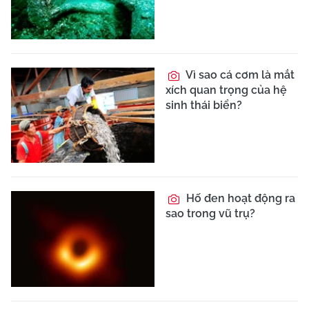
Vì sao cá cơm là mắt
xích quan trọng của hệ
sinh thái biển?
Hố đen hoạt động ra
sao trong vũ trụ?