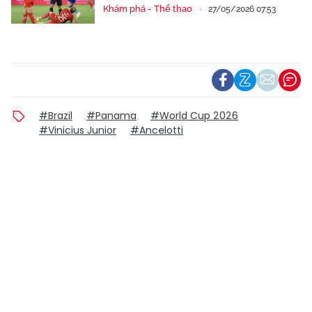
Khám phá - Thể thao
27/05/2026 07:53
#Brazil
#Panama
#World Cup 2026
#Vinicius Junior
#Ancelotti