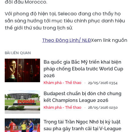
đối đầu Morocco.
Với phong độ hiện tại, Selecao đang cho thấy họ
sẵn sàng hướng tới mục tiêu chinh phục danh hiệu
thế giới thứ sáu trong lịch sử.
Theo Đông Linh/ NLĐ
Xem link nguồn
BÀI LIÊN QUAN
Ba quốc gia Bắc Mỹ triển khai biện
pháp chống Ebola trước World Cup
2026
Khám phá - Thể thao
29/05/2026 03:54
Budapest chuẩn bị đón chờ chung
kết Champions League 2026
Khám phá - Thể thao
28/05/2026 02:50
Trọng tài Trần Ngọc Nhớ bị kỷ luật
sau pha gây tranh cãi tại V-League