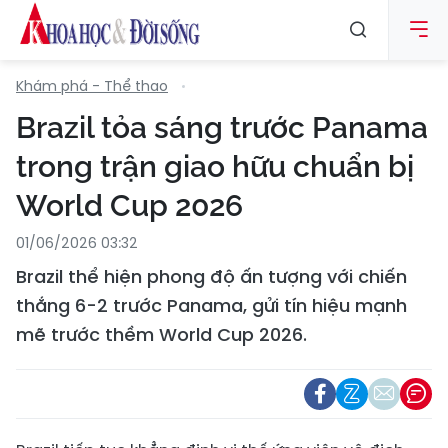
Khám phá - Thể thao
Brazil tỏa sáng trước Panama
trong trận giao hữu chuẩn bị
World Cup 2026
01/06/2026 03:32
Brazil thể hiện phong độ ấn tượng với chiến
thắng 6-2 trước Panama, gửi tín hiệu mạnh
mẽ trước thềm World Cup 2026.