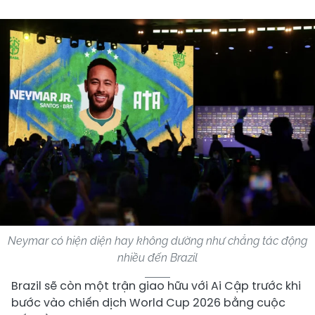
Neymar có hiện diện hay không dường như chẳng tác động
nhiều đến Brazil
Brazil sẽ còn một trận giao hữu với Ai Cập trước khi
bước vào chiến dịch World Cup 2026 bằng cuộc