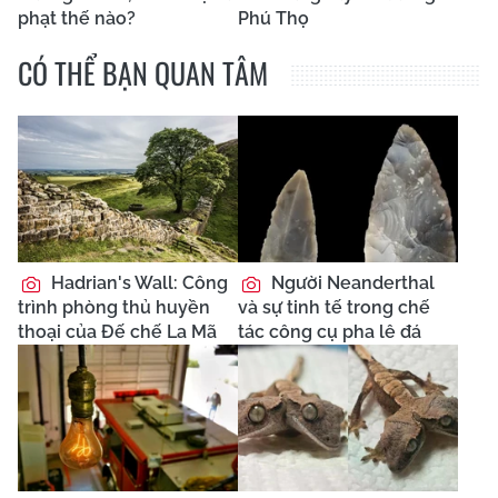
phạt thế nào?
Phú Thọ
CÓ THỂ BẠN QUAN TÂM
Hadrian's Wall: Công
Người Neanderthal
trình phòng thủ huyền
và sự tinh tế trong chế
thoại của Đế chế La Mã
tác công cụ pha lê đá