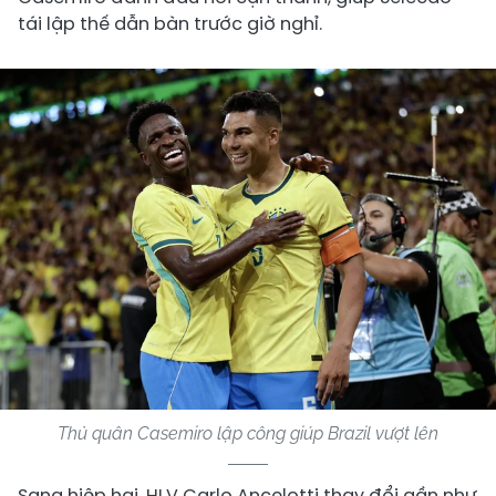
tái lập thế dẫn bàn trước giờ nghỉ.
Thủ quân Casemiro lập công giúp Brazil vượt lên
Sang hiệp hai, HLV Carlo Ancelotti thay đổi gần như