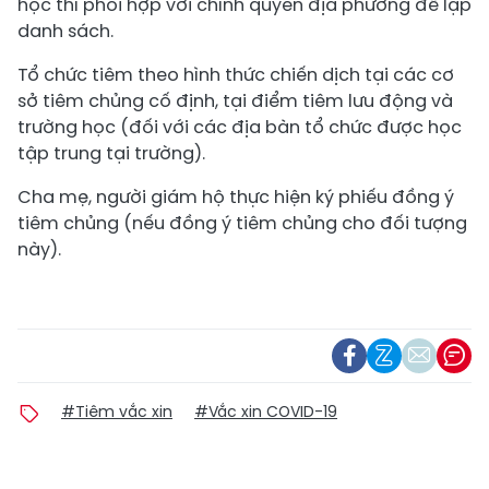
học thì phối hợp với chính quyền địa phương để lập
danh sách.
Tổ chức tiêm theo hình thức chiến dịch tại các cơ
sở tiêm chủng cố định, tại điểm tiêm lưu động và
trường học (đối với các địa bàn tổ chức được học
tập trung tại trường).
Cha mẹ, người giám hộ thực hiện ký phiếu đồng ý
tiêm chủng (nếu đồng ý tiêm chủng cho đối tượng
này).
#Tiêm vắc xin
#Vắc xin COVID-19