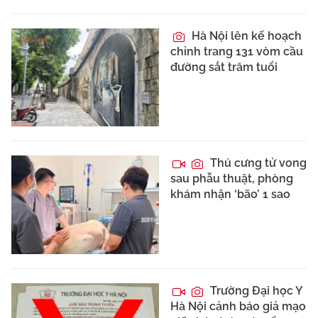
Hà Nội lên kế hoạch
chỉnh trang 131 vòm cầu
đường sắt trăm tuổi
Thú cưng tử vong
sau phẫu thuật, phòng
khám nhận ‘bão’ 1 sao
Trường Đại học Y
Hà Nội cảnh báo giả mạo