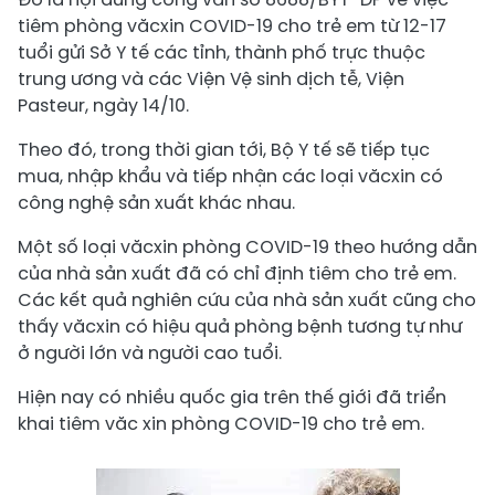
tiêm phòng văcxin COVID-19 cho trẻ em từ 12-17
tuổi gửi Sở Y tế các tỉnh, thành phố trực thuộc
trung ương và các Viện Vệ sinh dịch tễ, Viện
Pasteur, ngày 14/10.
Theo đó, trong thời gian tới, Bộ Y tế sẽ tiếp tục
mua, nhập khẩu và tiếp nhận các loại văcxin có
công nghệ sản xuất khác nhau.
Một số loại văcxin phòng COVID-19 theo hướng dẫn
của nhà sản xuất đã có chỉ định tiêm cho trẻ em.
Các kết quả nghiên cứu của nhà sản xuất cũng cho
thấy văcxin có hiệu quả phòng bệnh tương tự như
ở người lớn và người cao tuổi.
Hiện nay có nhiều quốc gia trên thế giới đã triển
khai tiêm văc xin phòng COVID-19 cho trẻ em.