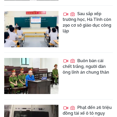
Sau sắp xếp
trường học, Hà Tĩnh còn
290 cơ sở giáo dục công
lập
Buôn bán cái
chết trắng, người đàn
ông lĩnh án chung thân
Phạt đến 26 triệu
đồng tài xế ô tô ngụy