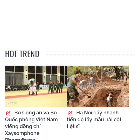
HOT TREND
Bộ Công an và Bộ
Hà Nội đẩy nhanh
Quốc phòng Việt Nam
tiến độ lấy mẫu hài cốt
viếng đồng chí
liệt sĩ
Xaysomphone