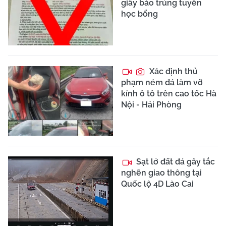
giấy báo trúng tuyển
học bổng
Xác định thủ
phạm ném đá làm vỡ
kính ô tô trên cao tốc Hà
Nội - Hải Phòng
Sạt lở đất đá gây tắc
nghẽn giao thông tại
Quốc lộ 4D Lào Cai