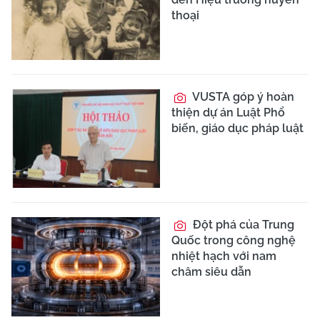
thoại
VUSTA góp ý hoàn
thiện dự án Luật Phổ
biến, giáo dục pháp luật
Đột phá của Trung
Quốc trong công nghệ
nhiệt hạch với nam
châm siêu dẫn