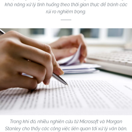
khả năng xử lý tình huống theo thời gian thực để tránh các
rủi ro nghiêm trọng.
Trong khi đó, nhiều nghiên cứu từ Microsoft và Morgan
Stanley cho thấy các công việc liên quan tới xử lý văn bản,