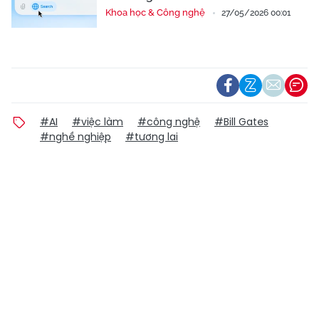
Khoa học & Công nghệ
27/05/2026 00:01
#AI
#việc làm
#công nghệ
#Bill Gates
#nghề nghiệp
#tương lai