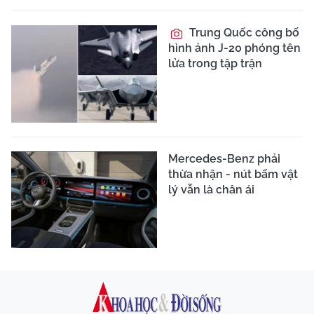
Trung Quốc công bố
hình ảnh J-20 phóng tên
lửa trong tập trận
Mercedes-Benz phải
thừa nhận - nút bấm vật
lý vẫn là chân ái