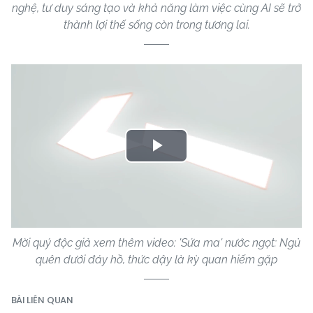
nghệ, tư duy sáng tạo và khả năng làm việc cùng AI sẽ trở
thành lợi thế sống còn trong tương lai.
Play
Video
Mời quý độc giả xem thêm video: 'Sứa ma' nước ngọt: Ngủ
quên dưới đáy hồ, thức dậy là kỳ quan hiếm gặp
BÀI LIÊN QUAN