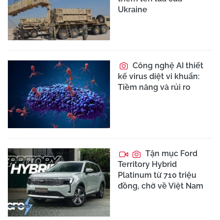
Ukraine
Công nghệ AI thiết
kế virus diệt vi khuẩn:
Tiềm năng và rủi ro
Tận mục Ford
Territory Hybrid
Platinum từ 710 triệu
đồng, chờ về Việt Nam