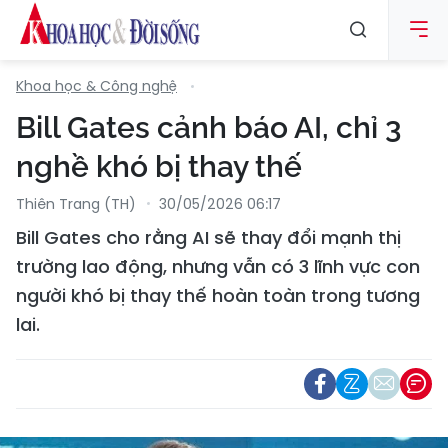
Khoa học & Công nghệ
Bill Gates cảnh báo AI, chỉ 3
nghề khó bị thay thế
Thiên Trang (TH)
30/05/2026 06:17
Bill Gates cho rằng AI sẽ thay đổi mạnh thị
trường lao động, nhưng vẫn có 3 lĩnh vực con
người khó bị thay thế hoàn toàn trong tương
lai.