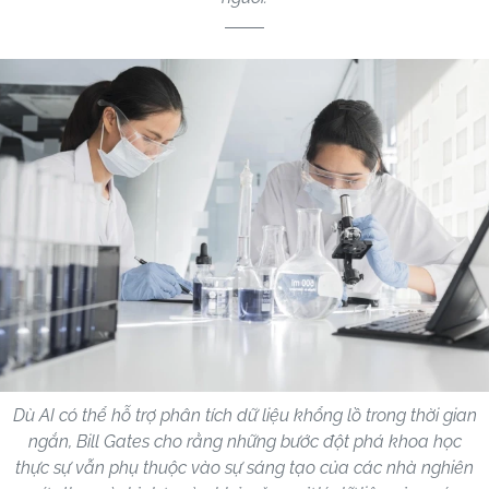
Dù AI có thể hỗ trợ phân tích dữ liệu khổng lồ trong thời gian
ngắn, Bill Gates cho rằng những bước đột phá khoa học
thực sự vẫn phụ thuộc vào sự sáng tạo của các nhà nghiên