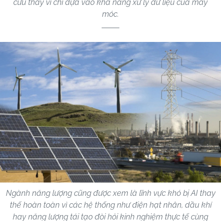
cứu thay vì chỉ dựa vào khả năng xử lý dữ liệu của máy
móc.
Ngành năng lượng cũng được xem là lĩnh vực khó bị AI thay
thế hoàn toàn vì các hệ thống như điện hạt nhân, dầu khí
hay năng lượng tái tạo đòi hỏi kinh nghiệm thực tế cùng