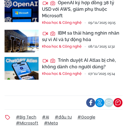
OpenAI ký hợp đồng 38 tỷ
USD với AWS, giảm phụ thuộc
Microsoft
Khoa học & Công nghệ
09/11/2025 09:15
IBM sa thải hàng nghìn nhân
sự vì AI và tự động hóa
Khoa học & Công nghệ
08/11/2025 12:32
Trình duyệt AI Atlas bị chê,
không dành cho người dùng?
Khoa học & Công nghệ
07/11/2025 05:14
#Big Tech
#AI
#đầu tư
#Google
#Microsoft
#Meta