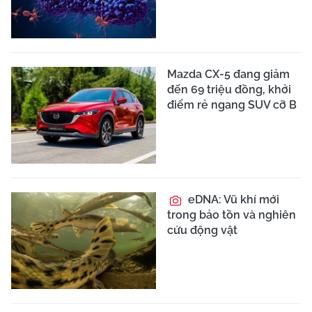
Mazda CX-5 đang giảm
đến 69 triệu đồng, khởi
điểm rẻ ngang SUV cỡ B
eDNA: Vũ khí mới
trong bảo tồn và nghiên
cứu động vật