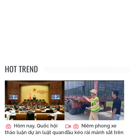
HOT TREND
Hôm nay, Quốc hội
Niêm phong xe
thảo luận dự án luật quan
đầu kéo rải mảnh sắt trên