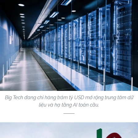
Big Tech đang chi hàng trăm tỷ USD mở rộng trung tâm dữ
liệu và hạ tầng AI toàn cầu.