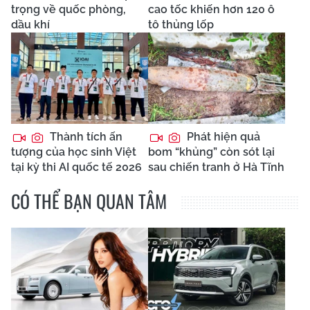
trọng về quốc phòng,
cao tốc khiến hơn 120 ô
dầu khí
tô thủng lốp
Thành tích ấn
Phát hiện quả
tượng của học sinh Việt
bom “khủng” còn sót lại
tại kỳ thi AI quốc tế 2026
sau chiến tranh ở Hà Tĩnh
CÓ THỂ BẠN QUAN TÂM