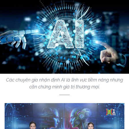
Các chuyên gia nhận định AI là lĩnh vực tiềm năng nhưng
cần chứng minh giá trị thương mại.