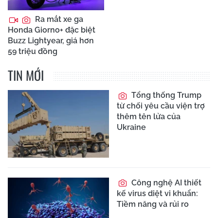
Ra mắt xe ga
Honda Giorno+ đặc biệt
Buzz Lightyear, giá hơn
59 triệu đồng
TIN MỚI
Tổng thống Trump
từ chối yêu cầu viện trợ
thêm tên lửa của
Ukraine
Công nghệ AI thiết
kế virus diệt vi khuẩn:
Tiềm năng và rủi ro