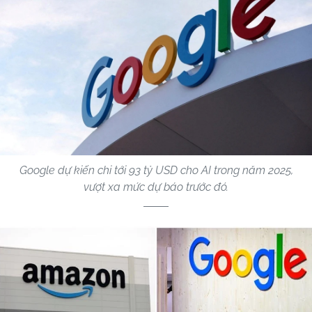
Google dự kiến chi tới 93 tỷ USD cho AI trong năm 2025,
vượt xa mức dự báo trước đó.