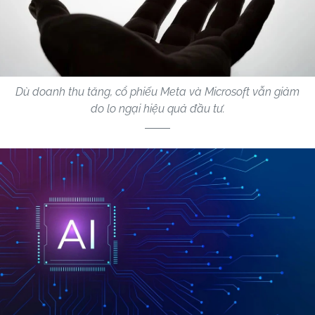
Dù doanh thu tăng, cổ phiếu Meta và Microsoft vẫn giảm
do lo ngại hiệu quả đầu tư.