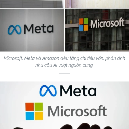
Microsoft, Meta và Amazon đều tăng chi tiêu vốn, phản ánh
nhu cầu AI vượt nguồn cung.