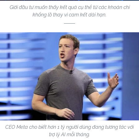
Giới đầu tư muốn thấy kết quả cụ thể từ các khoản chi
khổng lồ thay vì cam kết dài hạn.
CEO Meta cho biết hơn 1 tỷ người dùng đang tương tác với
trợ lý AI mỗi tháng.