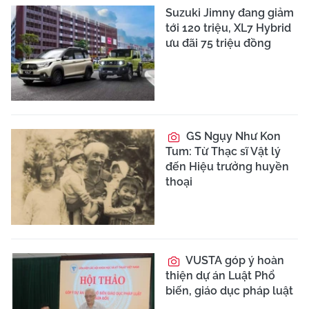
Suzuki Jimny đang giảm
tới 120 triệu, XL7 Hybrid
ưu đãi 75 triệu đồng
GS Ngụy Như Kon
Tum: Từ Thạc sĩ Vật lý
đến Hiệu trưởng huyền
thoại
VUSTA góp ý hoàn
thiện dự án Luật Phổ
biến, giáo dục pháp luật