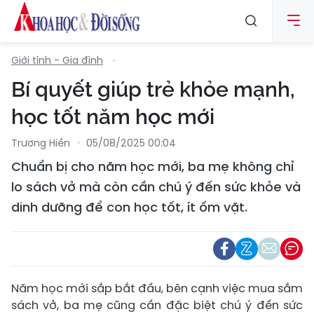
Giới tính - Gia đình
Bí quyết giúp trẻ khỏe mạnh,
học tốt năm học mới
Trương Hiền
05/08/2025 00:04
Chuẩn bị cho năm học mới, ba mẹ không chỉ
lo sách vở mà còn cần chú ý đến sức khỏe và
dinh dưỡng để con học tốt, ít ốm vặt.
Năm học mới sắp bắt đầu, bên cạnh việc mua sắm
sách vở, ba mẹ cũng cần đặc biệt chú ý đến sức