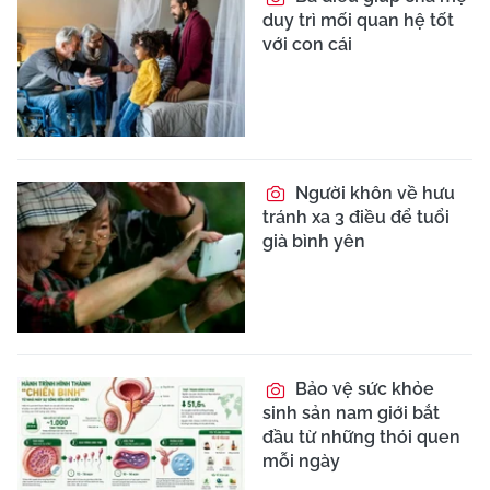
duy trì mối quan hệ tốt
với con cái
Người khôn về hưu
tránh xa 3 điều để tuổi
già bình yên
Bảo vệ sức khỏe
sinh sản nam giới bắt
đầu từ những thói quen
mỗi ngày