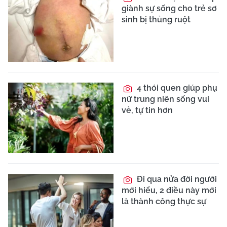
giành sự sống cho trẻ sơ
sinh bị thủng ruột
4 thói quen giúp phụ
nữ trung niên sống vui
vẻ, tự tin hơn
Đi qua nửa đời người
mới hiểu, 2 điều này mới
là thành công thực sự