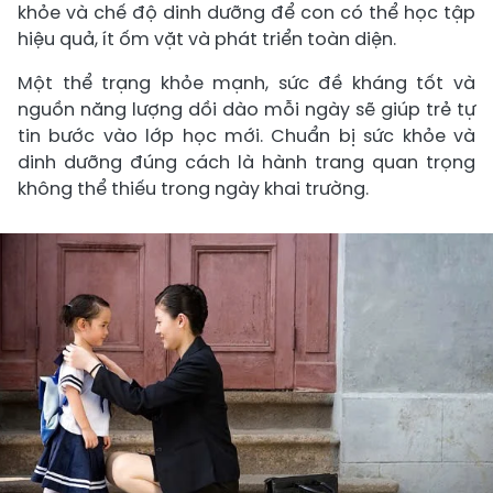
khỏe và chế độ dinh dưỡng để con có thể học tập
hiệu quả, ít ốm vặt và phát triển toàn diện.
Một thể trạng khỏe mạnh, sức đề kháng tốt và
nguồn năng lượng dồi dào mỗi ngày sẽ giúp trẻ tự
tin bước vào lớp học mới. Chuẩn bị sức khỏe và
dinh dưỡng đúng cách là hành trang quan trọng
không thể thiếu trong ngày khai trường.