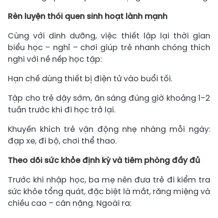
Rèn luyện thói quen sinh hoạt lành mạnh
Cùng với dinh dưỡng, việc thiết lập lại thời gian
biểu học – nghỉ – chơi giúp trẻ nhanh chóng thích
nghi với nề nếp học tập:
Hạn chế dùng thiết bị điện tử vào buổi tối.
Tập cho trẻ dậy sớm, ăn sáng đúng giờ khoảng 1–2
tuần trước khi đi học trở lại.
Khuyến khích trẻ vận động nhẹ nhàng mỗi ngày:
đạp xe, đi bộ, chơi thể thao.
Theo dõi sức khỏe định kỳ và tiêm phòng đầy đủ
Trước khi nhập học, ba mẹ nên đưa trẻ đi kiểm tra
sức khỏe tổng quát, đặc biệt là mắt, răng miệng và
chiều cao – cân nặng. Ngoài ra: