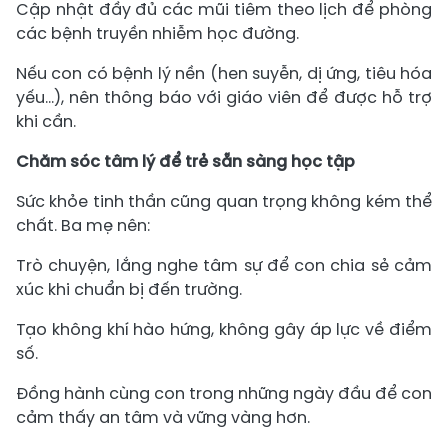
Cập nhật đầy đủ các mũi tiêm theo lịch để phòng
các bệnh truyền nhiễm học đường.
Nếu con có bệnh lý nền (hen suyễn, dị ứng, tiêu hóa
yếu…), nên thông báo với giáo viên để được hỗ trợ
khi cần.
Chăm sóc tâm lý để trẻ sẵn sàng học tập
Sức khỏe tinh thần cũng quan trọng không kém thể
chất. Ba mẹ nên:
Trò chuyện, lắng nghe tâm sự để con chia sẻ cảm
xúc khi chuẩn bị đến trường.
Tạo không khí hào hứng, không gây áp lực về điểm
số.
Đồng hành cùng con trong những ngày đầu để con
cảm thấy an tâm và vững vàng hơn.