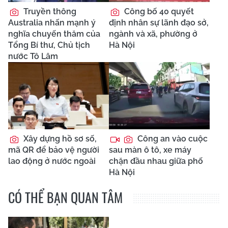
Truyền thông
Công bố 40 quyết
Australia nhấn mạnh ý
định nhân sự lãnh đạo sở,
nghĩa chuyến thăm của
ngành và xã, phường ở
Tổng Bí thư, Chủ tịch
Hà Nội
nước Tô Lâm
Xây dựng hồ sơ số,
Công an vào cuộc
mã QR để bảo vệ người
sau màn ô tô, xe máy
lao động ở nước ngoài
chặn đầu nhau giữa phố
Hà Nội
CÓ THỂ BẠN QUAN TÂM