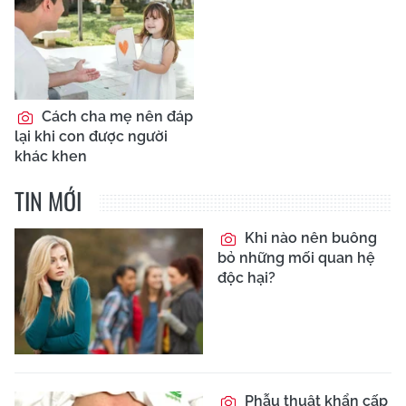
Cách cha mẹ nên đáp
lại khi con được người
khác khen
TIN MỚI
Khi nào nên buông
bỏ những mối quan hệ
độc hại?
Phẫu thuật khẩn cấp