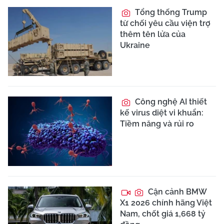
Tổng thống Trump
từ chối yêu cầu viện trợ
thêm tên lửa của
Ukraine
Công nghệ AI thiết
kế virus diệt vi khuẩn:
Tiềm năng và rủi ro
Cận cảnh BMW
X1 2026 chính hãng Việt
Nam, chốt giá 1,668 tỷ