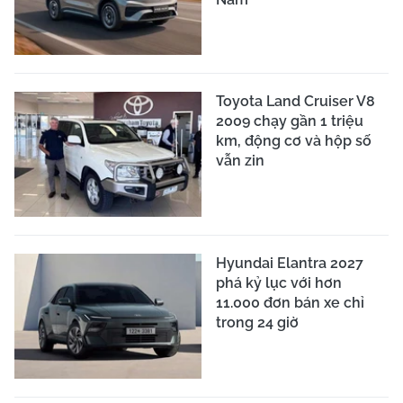
Toyota Land Cruiser V8
2009 chạy gần 1 triệu
km, động cơ và hộp số
vẫn zin
Hyundai Elantra 2027
phá kỷ lục với hơn
11.000 đơn bán xe chỉ
trong 24 giờ