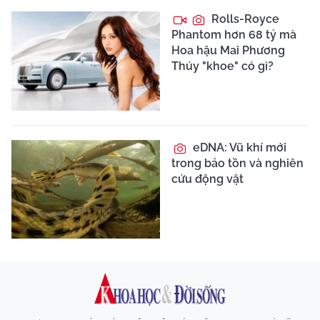
Rolls-Royce
Phantom hơn 68 tỷ mà
Hoa hậu Mai Phương
Thúy "khoe" có gì?
eDNA: Vũ khí mới
trong bảo tồn và nghiên
cứu động vật