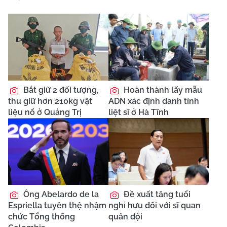
Bắt giữ 2 đối tượng,
Hoàn thành lấy mẫu
thu giữ hơn 210kg vật
ADN xác định danh tính
liệu nổ ở Quảng Trị
liệt sĩ ở Hà Tĩnh
Ông Abelardo de la
Đề xuất tăng tuổi
Espriella tuyên thệ nhậm
nghỉ hưu đối với sĩ quan
chức Tổng thống
quân đội