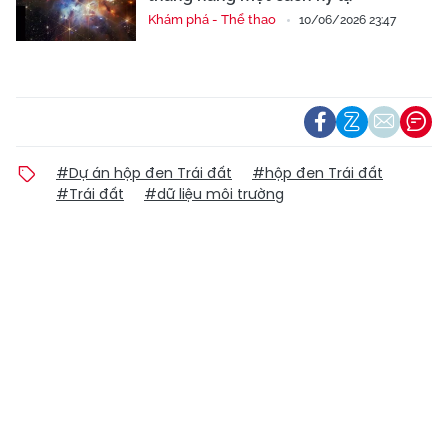
Khám phá - Thể thao
10/06/2026 23:47
#Dự án hộp đen Trái đất
#hộp đen Trái đất
#Trái đất
#dữ liệu môi trường