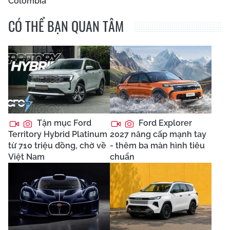
Colombia
CÓ THỂ BẠN QUAN TÂM
Tận mục Ford
Ford Explorer
Territory Hybrid Platinum
2027 nâng cấp mạnh tay
từ 710 triệu đồng, chờ về
- thêm ba màn hình tiêu
Việt Nam
chuẩn