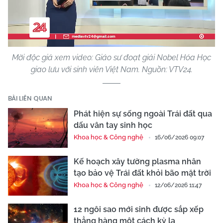
Video
Mời độc giả xem video: Giáo sư đoạt giải Nobel Hóa Học
giao lưu với sinh viên Việt Nam. Nguồn: VTV24.
BÀI LIÊN QUAN
Phát hiện sự sống ngoài Trái đất qua
dấu vân tay sinh học
Khoa học & Công nghệ
16/06/2026 09:07
Kế hoạch xây tường plasma nhân
tạo bảo vệ Trái đất khỏi bão mặt trời
Khoa học & Công nghệ
12/06/2026 11:47
12 ngôi sao mới sinh được sắp xếp
thẳng hàng một cách kỳ lạ