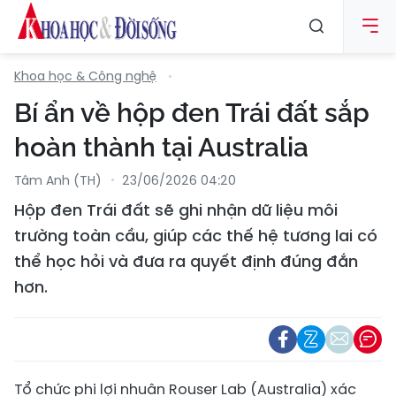
Khoa học & Công nghệ
Bí ẩn về hộp đen Trái đất sắp
hoàn thành tại Australia
Tâm Anh (TH)
23/06/2026 04:20
Hộp đen Trái đất sẽ ghi nhận dữ liệu môi
trường toàn cầu, giúp các thế hệ tương lai có
thể học hỏi và đưa ra quyết định đúng đắn
hơn.
Tổ chức phi lợi nhuận Rouser Lab (Australia) xác