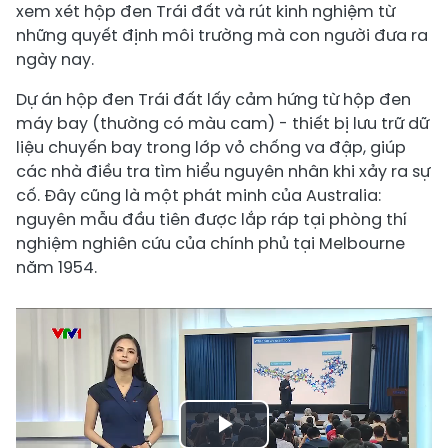
xem xét hộp đen Trái đất và rút kinh nghiệm từ
những quyết định môi trường mà con người đưa ra
ngày nay.
Dự án hộp đen Trái đất lấy cảm hứng từ hộp đen
máy bay (thường có màu cam) - thiết bị lưu trữ dữ
liệu chuyến bay trong lớp vỏ chống va đập, giúp
các nhà điều tra tìm hiểu nguyên nhân khi xảy ra sự
cố. Đây cũng là một phát minh của Australia:
nguyên mẫu đầu tiên được lắp ráp tại phòng thí
nghiệm nghiên cứu của chính phủ tại Melbourne
năm 1954.
Play