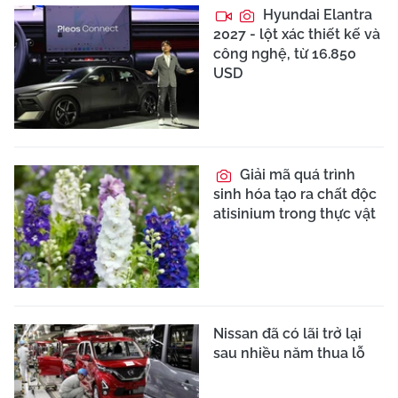
Hyundai Elantra
2027 - lột xác thiết kế và
công nghệ, từ 16.850
USD
Giải mã quá trình
sinh hóa tạo ra chất độc
atisinium trong thực vật
Nissan đã có lãi trở lại
sau nhiều năm thua lỗ