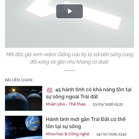
Play
Video
Mời độc giả xem video: Giống cừu kỳ lạ với bốn sừng cong
đối xứng và gần như không có đuôi.
BÀI LIÊN QUAN
45 hành tinh có khả năng tồn tại
sự sống ngoài Trái đất
Khám phá - Thể thao
23/03/2026 05:22
Hành tinh mới gần Trái Đất có thể
tồn tại sự sống
Khoa học & Công nghệ
24/10/2025 23:42