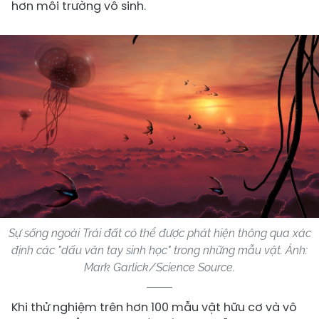
hơn môi trường vô sinh.
Sự sống ngoài Trái đất có thể được phát hiện thông qua xác
định các "dấu vân tay sinh học" trong những mẫu vật. Ảnh:
Mark Garlick/Science Source.
Khi thử nghiệm trên hơn 100 mẫu vật hữu cơ và vô