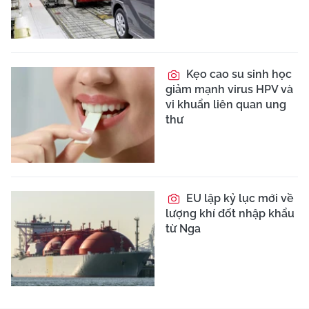
Kẹo cao su sinh học
giảm mạnh virus HPV và
vi khuẩn liên quan ung
thư
EU lập kỷ lục mới về
lượng khí đốt nhập khẩu
từ Nga