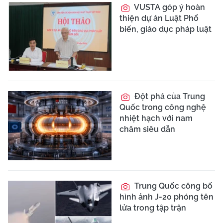
VUSTA góp ý hoàn
thiện dự án Luật Phổ
biến, giáo dục pháp luật
Đột phá của Trung
Quốc trong công nghệ
nhiệt hạch với nam
châm siêu dẫn
Trung Quốc công bố
hình ảnh J-20 phóng tên
lửa trong tập trận