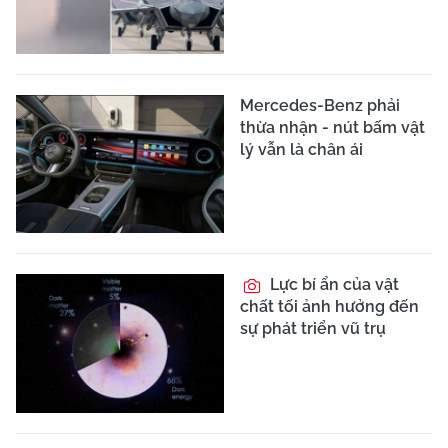
Mercedes-Benz phải
thừa nhận - nút bấm vật
lý vẫn là chân ái
Lực bí ẩn của vật
chất tối ảnh hưởng đến
sự phát triển vũ trụ