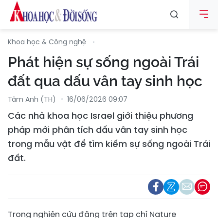
Khoa học & Công nghệ
Phát hiện sự sống ngoài Trái
đất qua dấu vân tay sinh học
Tâm Anh (TH)
16/06/2026 09:07
Các nhà khoa học Israel giới thiệu phương
pháp mới phân tích dấu vân tay sinh học
trong mẫu vật để tìm kiếm sự sống ngoài Trái
đất.
Trong nghiên cứu đăng trên tạp chí Nature