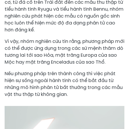
cơ, từ đá cổ trên Trái đất đến các mẫu thu thập từ
tiểu hành tinh Ryugu và tiểu hành tinh Bennu, nhóm
nghiên cứu phát hiện các mẫu có nguồn gốc sinh
học luôn thể hiện mức độ đa dạng phân tử cao
hơn đáng kể.
Vì vậy, nhóm nghiên cứu tin rằng, phương pháp mới
có thể được ứng dụng trong các sứ mệnh thăm dò
tương lai tới sao Hỏa, mặt trăng Europa của sao
Mộc hay mặt trăng Enceladus của sao Thổ.
Nếu phương pháp trên thành công thì việc phát
hiện sự sống ngoài hành tinh có thể bắt đầu từ
những mô hình phân tử bất thường trong các mẫu
vật thu thập từ không gian.