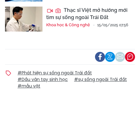
Thạc sĩ Việt mở hướng mới
tìm sự sống ngoài Trái Đất
Khoa học & Công nghệ
15/05/2025 07:56
#Phát hiện sự sống ngoài Trái đất
#Dấu vân tay sinh học
#sự sống ngoài Trái đất
#mẫu vật