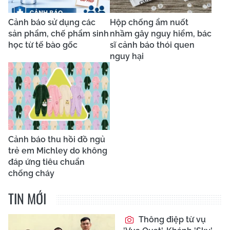
Cảnh báo sử dụng các
Hộp chống ẩm nuốt
sản phẩm, chế phẩm sinh
nhầm gây nguy hiểm, bác
học từ tế bào gốc
sĩ cảnh báo thói quen
nguy hại
Cảnh báo thu hồi đồ ngủ
trẻ em Michley do không
đáp ứng tiêu chuẩn
chống cháy
TIN MỚI
Thông điệp từ vụ