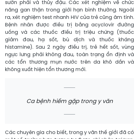
sườn phải và thủy đậu. Các xét nghiệm về chức
năng gan thận trong giới hạn bình thường. Ngoài
ra, xét nghiệm test nhanh HIV của trẻ cũng âm tính.
Bệnh nhân được điều trị bằng acyclovir đường
uống và các thuốc điều trị triệu chứng (thuốc
giảm đau, hạ sốt, bù dịch và thuốc kháng
histamine). Sau 2 ngày điều trị, trẻ hết sốt, vùng
ngực lưng phải không đau, toàn trạng ổn định và
các tổn thương mụn nước trên da khô dần và
không xuất hiện tổn thương mới.
Ca bệnh hiếm gặp trong y văn
Các chuyên gia cho biết, trong y văn thế giới đã có