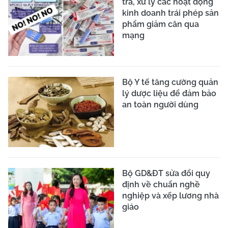
tra, xử lý các hoạt động
kinh doanh trái phép sản
phẩm giảm cân qua
mạng
Bộ Y tế tăng cường quản
lý dược liệu để đảm bảo
an toàn người dùng
Bộ GD&ĐT sửa đổi quy
định về chuẩn nghề
nghiệp và xếp lương nhà
giáo