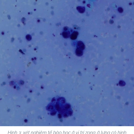
Hình 3: xét nghiệm tế bào học ở vị trí zona ở lưng có hình