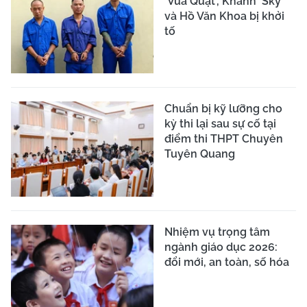
'Vua Quạt', Khánh 'Sky'
và Hồ Văn Khoa bị khởi
tố
Chuẩn bị kỹ lưỡng cho
kỳ thi lại sau sự cố tại
điểm thi THPT Chuyên
Tuyên Quang
Nhiệm vụ trọng tâm
ngành giáo dục 2026:
đổi mới, an toàn, số hóa