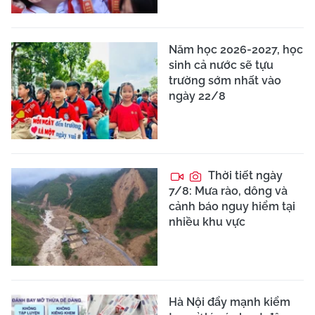
Năm học 2026-2027, học
sinh cả nước sẽ tựu
trường sớm nhất vào
ngày 22/8
Thời tiết ngày
7/8: Mưa rào, dông và
cảnh báo nguy hiểm tại
nhiều khu vực
Hà Nội đẩy mạnh kiểm