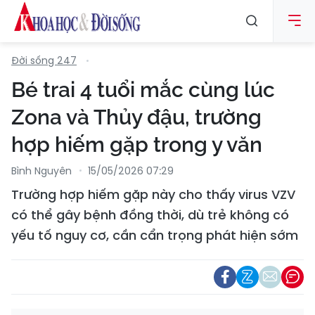
Đời sống 247
Bé trai 4 tuổi mắc cùng lúc
Zona và Thủy đậu, trường
hợp hiếm gặp trong y văn
Bình Nguyên
15/05/2026 07:29
Trường hợp hiếm gặp này cho thấy virus VZV
có thể gây bệnh đồng thời, dù trẻ không có
yếu tố nguy cơ, cần cẩn trọng phát hiện sớm