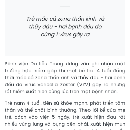
Trẻ mắc cả zona thần kinh và
thủy đậu - hai bệnh đều do
cùng 1 virus gây ra
Bệnh viện Da liễu Trung ương vừa ghi nhận một
trường hợp hiếm gặp khi một bé trai 4 tuổi đồng
thời mắc cả zona thần kinh và thủy đậu - hai bệnh
đều do virus Varicella Zoster (VZV) gây ra nhưng
rất hiếm xuất hiện cùng lúc trên một bệnh nhân.
Trẻ nam 4 tuổi, tiền sử khỏe mạnh, phát triển tâm
thần và thể chất bình thường. Theo lời kể của mẹ
trẻ, cách vào viện 5 ngày, trẻ xuất hiện đau rát
nhiều vùng lưng và bụng bên phải, xuất hiện mụn