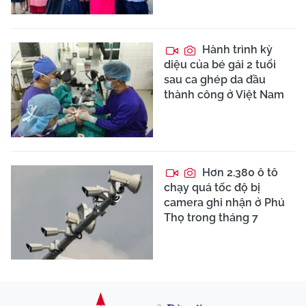
Hành trình kỳ
diệu của bé gái 2 tuổi
sau ca ghép da đầu
thành công ở Việt Nam
Hơn 2.380 ô tô
chạy quá tốc độ bị
camera ghi nhận ở Phú
Thọ trong tháng 7