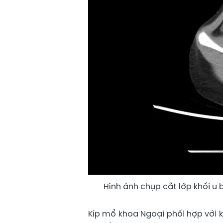
Hình ảnh chụp cắt lớp khối u 
Kíp mổ khoa Ngoại phối hợp với 