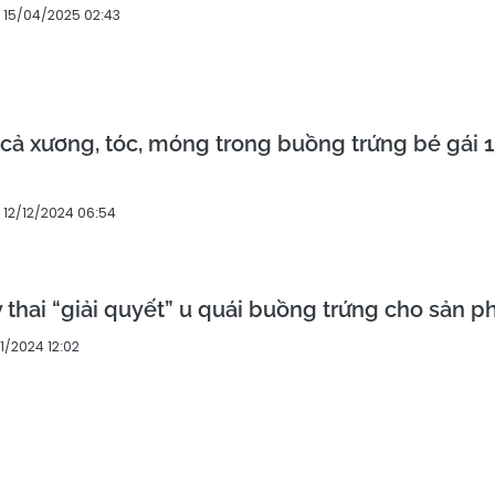
15/04/2025 02:43
 cả xương, tóc, móng trong buồng trứng bé gái 
12/12/2024 06:54
y thai “giải quyết” u quái buồng trứng cho sản p
1/2024 12:02