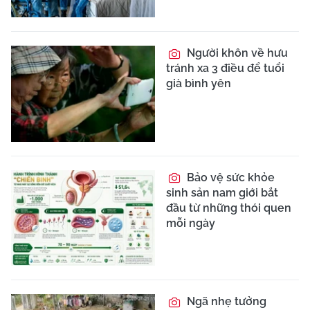
Người khôn về hưu
tránh xa 3 điều để tuổi
già bình yên
Bảo vệ sức khỏe
sinh sản nam giới bắt
đầu từ những thói quen
mỗi ngày
Ngã nhẹ tưởng