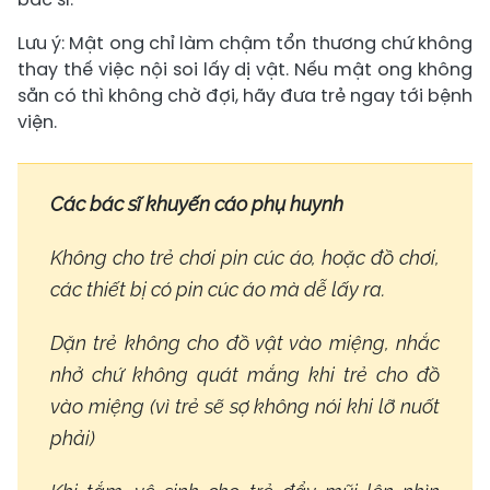
Lưu ý: Mật ong chỉ làm chậm tổn thương chứ không
thay thế việc nội soi lấy dị vật. Nếu mật ong không
sẵn có thì không chờ đợi, hãy đưa trẻ ngay tới bệnh
viện.
Các bác sĩ khuyến cáo phụ huynh
Không cho trẻ chơi pin cúc áo, hoặc đồ chơi,
các thiết bị có pin cúc áo mà dễ lấy ra.
Dặn trẻ không cho đồ vật vào miệng, nhắc
nhở chứ không quát mắng khi trẻ cho đồ
vào miệng (vì trẻ sẽ sợ không nói khi lỡ nuốt
phải)