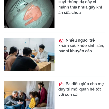
suýt thủng dạ dày vì
mảnh thìa nhựa gãy khi
ăn sữa chua
Nhiều người trẻ
khám sức khỏe sinh sản,
bác sĩ khuyến cáo
Ba điều giúp cha mẹ
duy trì mối quan hệ tốt
với con cái