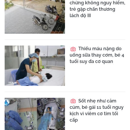
chừng không nguy hiểm,
trẻ gặp chấn thương
lách độ III
Thiếu máu nặng do
uống sữa thay cơm, bé 4
tuổi suy đa cơ quan
Sốt nhẹ như cảm
cúm, bé gái 11 tuổi nguy
kịch vì viêm cơ tim tối
cấp