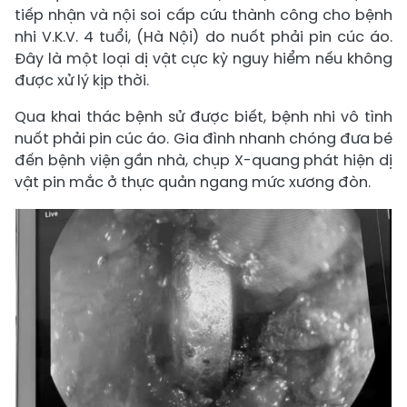
tiếp nhận và nội soi cấp cứu thành công cho bệnh
nhi V.K.V. 4 tuổi, (Hà Nội) do nuốt phải pin cúc áo.
Đây là một loại dị vật cực kỳ nguy hiểm nếu không
được xử lý kịp thời.
Qua khai thác bệnh sử được biết, bệnh nhi vô tình
nuốt phải pin cúc áo. Gia đình nhanh chóng đưa bé
đến bệnh viện gần nhà, chụp X-quang phát hiện dị
vật pin mắc ở thực quản ngang mức xương đòn.