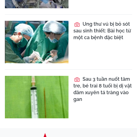
Ung thư vú bị bỏ sót
sau sinh thiết: Bài học từ
một ca bệnh đặc biệt
Sau 3 tuần nuốt tăm
tre, bé trai 8 tuổi bị dị vật
đâm xuyên tá tràng vào
gan