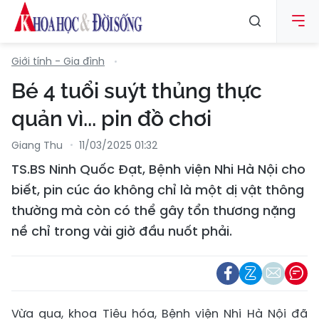
Giới tính - Gia đình
Bé 4 tuổi suýt thủng thực
quản vì... pin đồ chơi
Giang Thu
11/03/2025 01:32
TS.BS Ninh Quốc Đạt, Bệnh viện Nhi Hà Nội cho
biết, pin cúc áo không chỉ là một dị vật thông
thường mà còn có thể gây tổn thương nặng
nề chỉ trong vài giờ đầu nuốt phải.
Vừa qua, khoa Tiêu hóa, Bệnh viện Nhi Hà Nội đã